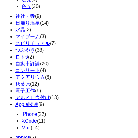
色々
(20)
神社・寺
(9)
日帰り温泉
(14)
水晶
(2)
マイブーム
(3)
スピリチュアル
(7)
つぶやき
(38)
ロト6
(2)
自動車評論
(20)
コンサート
(4)
アクアリウム
(6)
秋葉原
(12)
電子工作
(9)
アルミロウ付け
(13)
Apple関連
(9)
iPhone
(22)
XCode
(11)
Mac
(14)
appleII
(2)