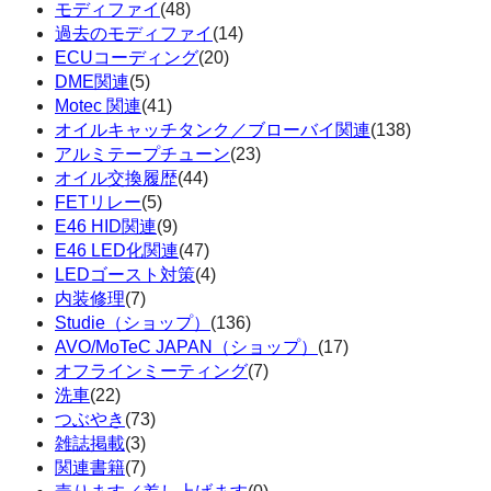
モディファイ
(48)
過去のモディファイ
(14)
ECUコーディング
(20)
DME関連
(5)
Motec 関連
(41)
オイルキャッチタンク／ブローバイ関連
(138)
アルミテープチューン
(23)
オイル交換履歴
(44)
FETリレー
(5)
E46 HID関連
(9)
E46 LED化関連
(47)
LEDゴースト対策
(4)
内装修理
(7)
Studie（ショップ）
(136)
AVO/MoTeC JAPAN（ショップ）
(17)
オフラインミーティング
(7)
洗車
(22)
つぶやき
(73)
雑誌掲載
(3)
関連書籍
(7)