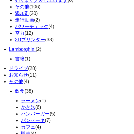
売ります／差し上げます
(0)
その他
(106)
添加剤
(20)
走行動画
(2)
パワーチェック
(4)
空力
(12)
3Dプリンター
(33)
Lamborghini
(2)
書籍
(1)
ドライブ
(28)
お知らせ
(11)
その他
(4)
飲食
(38)
ラーメン
(1)
かき氷
(6)
ハンバーガー
(5)
パンケーキ
(7)
カフェ
(4)
販売
(4)