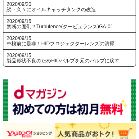
2020/09/20
続・久々にオイルキャッチタンクの改造
2020/09/15
禁断の魔剤？Turbulence(タービュランス)GA-01
2020/09/15
車検前に是非！HIDプロジェクターレンズの清掃
2020/09/15
製品形状不良のためHIDバルブを元のバルブに戻す