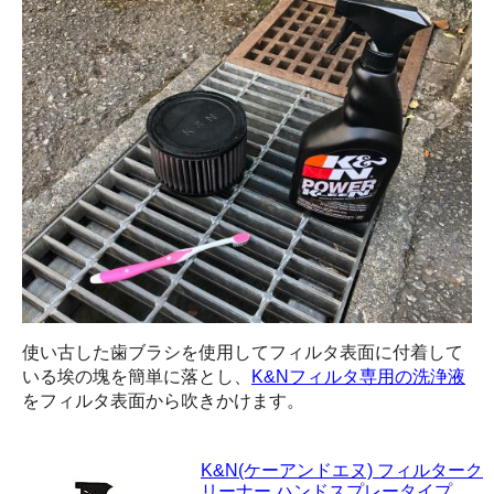
使い古した歯ブラシを使用してフィルタ表面に付着して
いる埃の塊を簡単に落とし、
K&Nフィルタ専用の洗浄液
をフィルタ表面から吹きかけます。
K&N(ケーアンドエヌ) フィルターク
リーナー ハンドスプレータイプ