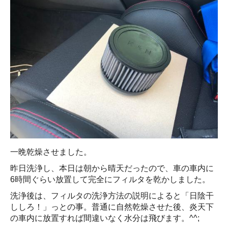
一晩乾燥させました。
昨日洗浄し、本日は朝から晴天だったので、車の車内に
6時間ぐらい放置して完全にフィルタを乾かしました。
洗浄後は、フィルタの洗浄方法の説明によると「日陰干
ししろ！」っとの事。普通に自然乾燥させた後、炎天下
の車内に放置すれば間違いなく水分は飛びます。^^;