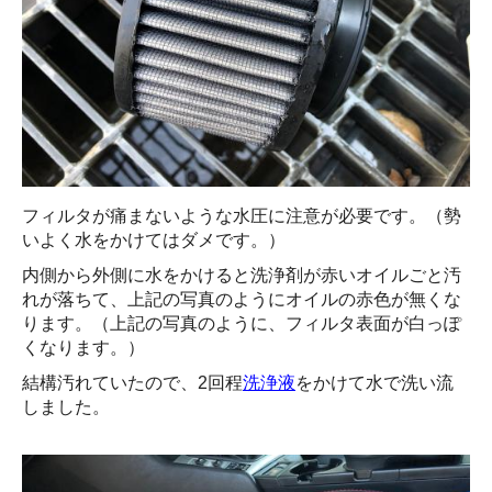
フィルタが痛まないような水圧に注意が必要です。（勢
いよく水をかけてはダメです。）
内側から外側に水をかけると洗浄剤が赤いオイルごと汚
れが落ちて、上記の写真のようにオイルの赤色が無くな
ります。（上記の写真のように、フィルタ表面が白っぽ
くなります。）
結構汚れていたので、2回程
洗浄液
をかけて水で洗い流
しました。