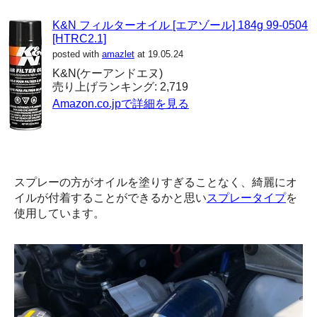
K&N フィルターオイル [エアゾール] 184g 99-0504
[HTRC2.1]
posted with
amazlet
at 19.05.24
K&N(ケーアンドエヌ)
売り上げランキング: 2,719
Amazon.co.jpで詳細を見る
スプレーの方がオイルを塗りすぎることなく、綺麗にオ
イルが付着することができるかと思い
スプレータイプ
を
使用しています。