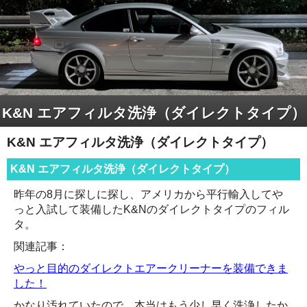
K&N エアフィルタ洗浄（ダイレクトタイプ）
K&N エアフィルタ洗浄（ダイレクトタイプ）
K&N エアフィルタ洗浄（ダイレクトタイプ）
昨年の8月に探しに探し、アメリカから平行輸入してや
っと入試して装備したK&Nのダイレクトタイプのフィル
タ。
関連記事：
やっと目的のダイレクトエアークリーナーを装備できま
した！
かなり汚れていたので、本当はもう少し早く洗浄したか