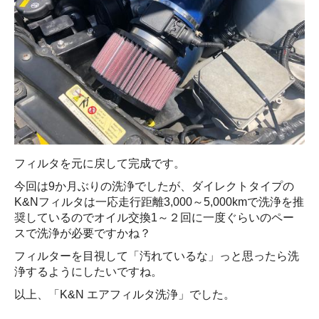
フィルタを元に戻して完成です。
今回は9か月ぶりの洗浄でしたが、ダイレクトタイプの
K&Nフィルタは一応走行距離3,000～5,000kmで洗浄を推
奨しているのでオイル交換1～２回に一度ぐらいのペー
スで洗浄が必要ですかね？
フィルターを目視して「汚れているな」っと思ったら洗
浄するようにしたいですね。
以上、「K&N エアフィルタ洗浄」でした。