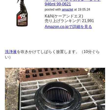
946ml 99-0621
posted with
amazlet
at 19.05.24
K&N(ケーアンドエヌ)
売り上げランキング: 21,991
Amazon.co.jpで詳細を見る
洗浄液
を吹きかけてしばらく放置します。（10分ぐら
い）