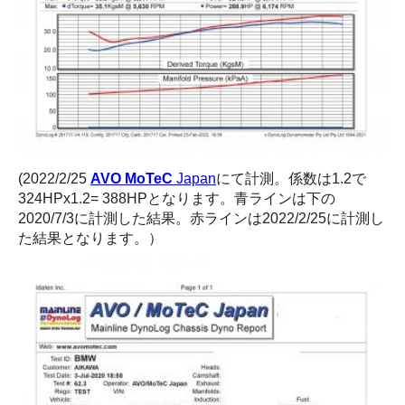
(2022/2/25
AVO MoTeC
Japan
にて計測。係数は1.2で
324HPx1.2= 388HPとなります。青ラインは下の
2020/7/3に計測した結果。赤ラインは
2022/2/25に計測し
た結果となります。）