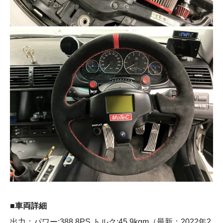
■車両詳細
出力：パワー:388.8PS トルク:45.9kgm（最新：2022年2