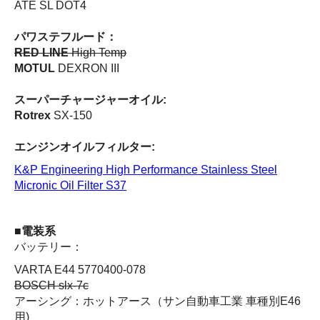
ATE SL DOT4
パワステフルード：
RED LINE
High Temp
MOTUL
DEXRON III
スーパーチャージャーオイル:
Rotrex
SX-150
エンジンオイルフィルター:
K&P Engineering High Performance Stainless Steel
Micronic Oil Filter S37
■電装系
バッテリー：
VARTA E44 5770400-078
BOSCH slx-7c
アーシング：ホットアース（サン自動車工業 車種別E46
用)