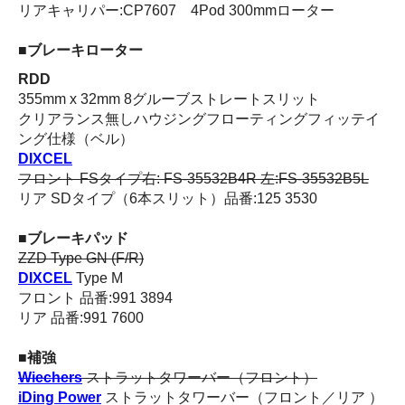
リアキャリパー:CP7607 4Pod 300mmローター
■ブレーキローター
RDD
355mm x 32mm 8グルーブストレートスリット
クリアランス無しハウジングフローティングフィッテイ
ング仕様（ベル）
DIXCEL
フロント FSタイプ右: FS-35532B4R 左:FS-35532B5L
リア SDタイプ（6本スリット）品番:125 3530
■ブレーキパッド
ZZD Type GN (F/R)
DIXCEL
Type M
フロント 品番:991 3894
リア 品番:991 7600
■補強
Wiechers
ストラットタワーバー（フロント）
iDing Power
ストラットタワーバー（フロント／リア ）