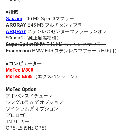
■排気
Saclam
E46 M3 Spec.3マフラー
ARQRAY
E46 M3 フルチタンマフラー
ARQRAY
ステンレスセンターマフラーワンオフ
50mmx2（純正触媒移植）
SuperSprint
BMW E46 M3 ステンレスマフラー
Eisenmann
BMW E46 ステンレスマフラー（E46用）
■コンピューター
MoTec M800
MoTec E888
（エクスパンション）
MoTec Option
アドバンスドチューン
シングルラムダ オプション
ツインラムダ オプション
プロロガー
1MBロガー
GPS-L5 (5Hz GPS)