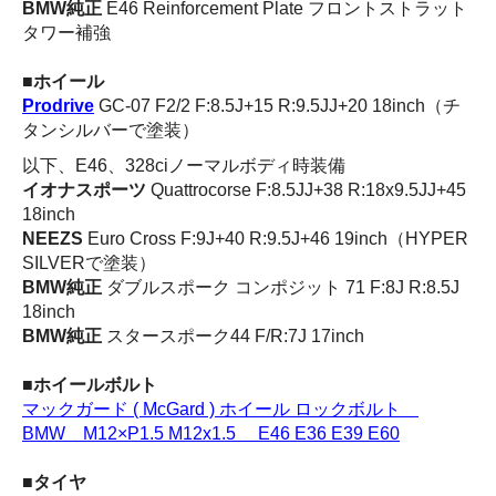
BMW純正
E46
Reinforcement Plate フロントストラット
タワー補強
■ホイール
Prodrive
GC-07 F2/2 F:8.5J+15 R:9.5JJ+20 18inch（チ
タンシルバーで塗装）
以下、E46、328ciノーマルボディ時装備
イオナスポーツ
Quattrocorse F:8.5JJ+38 R:18x9.5JJ+45
18inch
NEEZS
Euro Cross F:9J+40 R:9.5J+46 19inch（HYPER
SILVERで塗装）
BMW純正
ダブルスポーク コンポジット 71 F:8J R:8.5J
18inch
BMW純正
スタースポーク44 F/R:7J 17inch
■ホイールボルト
マックガード ( McGard ) ホイール ロックボルト
BMW M12×P1.5 M12x1.5 E46 E36 E39 E60
■タイヤ