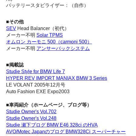
バッテリースタビライザー：（自作）
■その他
SEV
Head Balancer（初代）
メーカー不明
Solar TPMS
オムロン カーモニ 500（carmoni 500）
メーカー不明
アンサーバックシステム
■
掲載
誌
Studie Style for BMW Life 7
HYPER REV IMPORT MANIAX BMW 3 Series
LE VOLANT 2005年12月号
Auto Fashion EXE Expo2003
■車両紹介（ホームページ、ブログ等）
Studie Owner's Vol.702
Studie Owner's Vol.248
Studie 瀬下ブログ BMW E46 328ci のHVA
AVO/Motec Japanのブログ BMW328Ci スーパーチャー