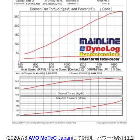
(2020/7/3
AVO MoTeC
Japan
にて計測。パワー係数は1.2