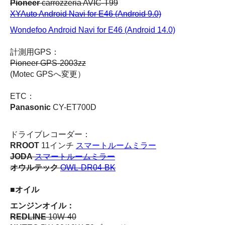
Pioneer
carrozzeria AVIC-T99
XYAuto Android Navi for E46 (Android 9.0)
Wondefoo Android Navi for E46 (Android 14.0)
計測用GPS：
Pioneer GPS-2003zz
(Motec GPSへ変更）
ETC：
Panasonic
CY-ET700D
ドライブレコーダー：
RROOT
11インチ
スマートルームミラー
JODA
スマートルームミラー
オウルテック
OWL-DR04-BK
■オイル
エンジンオイル：
REDLINE
10W-40