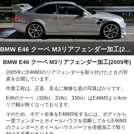
BMW E46 クーペ M3リアフェンダー加工(2005年)
BMW E46 クーペ M3リアフェンダー加工(2005年)
2005年にE46M3のリアフェンダーを取り付けたときの写
真を公開しています。
作業工程は、正直、見るに無惨な姿の写真ばかりです。
E46のクーペ（328ci、318ci、330ci）はE46M3より4cm
リア幅が狭くなっております。
そのため、ボディ全体をE46M3化するには、ボディから
一度フェンダーとホイールハウスを切断してからE46M3
のフェンダーとホイールハウスパーツを溶接加工で取り
付ける必要があります。