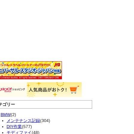
テゴリー
BMW
(2)
メンテナンス記録
(304)
DIY作業
(577)
モディファイ
(48)