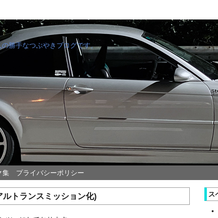
管理人の勝手なつぶやきブログです。
ク集
プライバシーポリシー
ス
ニュアルトランスミッション化)