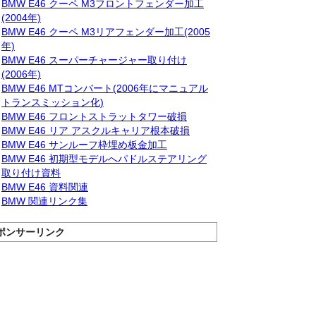
BMW E46 クーペ M3フロントフェンダー加工
(2004年)
BMW E46 クーペ M3リアフェンダー加工(2005
年)
BMW E46 スーパーチャージャー取り付け
(2006年)
BMW E46 MTコンバート(2006年にマニュアル
トランスミッション化)
BMW E46 フロントストラットタワー破損
BMW E46 リア アスクルキャリア根本破損
BMW E46 サンルーフ枠埋め板金加工
BMW E46 初期型モデルへパドルステアリング
取り付け資料
BMW E46 資料関連
BMW 関連リンク集
ポンサーリンク