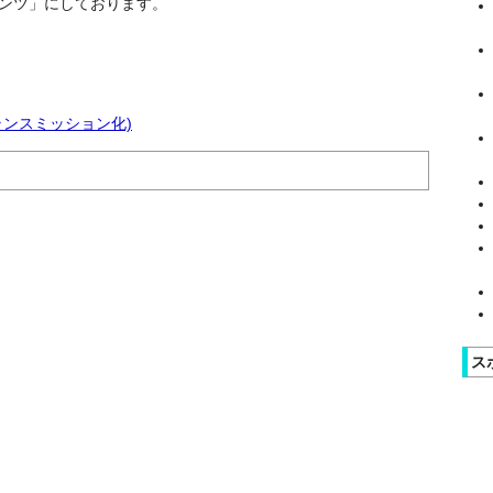
ンツ」にしております。
トランスミッション化)
ス