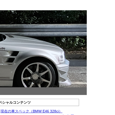
ペシャルコンテンツ
現在の車スペック（BMW E46 328ci）