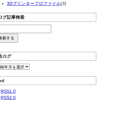
3Dプリンタープロファイル
(3)
ログ記事検索
去ログ
ed
RSS1.0
RSS2.0