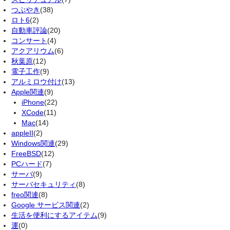
つぶやき
(38)
ロト6
(2)
自動車評論
(20)
コンサート
(4)
アクアリウム
(6)
秋葉原
(12)
電子工作
(9)
アルミロウ付け
(13)
Apple関連
(9)
iPhone
(22)
XCode
(11)
Mac
(14)
appleII
(2)
Windows関連
(29)
FreeBSD
(12)
PCハード
(7)
サーバ
(9)
サーバセキュリティ
(8)
freo関連
(8)
Google サービス関連
(2)
生活を便利にするアイテム
(9)
運
(0)