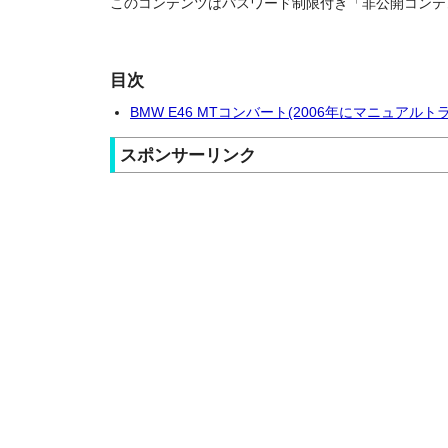
このコンテンツはパスワード制限付き「非公開コンテ
目次
BMW E46 MTコンバート(2006年にマニュアル
スポンサーリンク