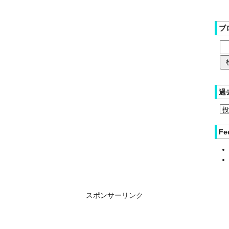
ブ
過
Fe
スポンサーリンク