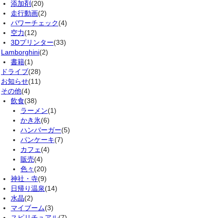
添加剤
(20)
走行動画
(2)
パワーチェック
(4)
空力
(12)
3Dプリンター
(33)
Lamborghini
(2)
書籍
(1)
ドライブ
(28)
お知らせ
(11)
その他
(4)
飲食
(38)
ラーメン
(1)
かき氷
(6)
ハンバーガー
(5)
パンケーキ
(7)
カフェ
(4)
販売
(4)
色々
(20)
神社・寺
(9)
日帰り温泉
(14)
水晶
(2)
マイブーム
(3)
スピリチュアル
(7)