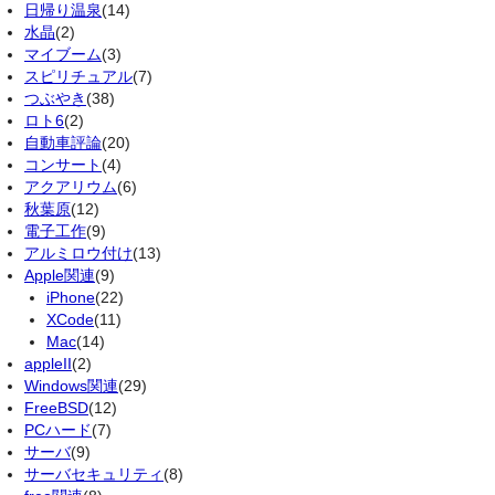
日帰り温泉
(14)
水晶
(2)
マイブーム
(3)
スピリチュアル
(7)
つぶやき
(38)
ロト6
(2)
自動車評論
(20)
コンサート
(4)
アクアリウム
(6)
秋葉原
(12)
電子工作
(9)
アルミロウ付け
(13)
Apple関連
(9)
iPhone
(22)
XCode
(11)
Mac
(14)
appleII
(2)
Windows関連
(29)
FreeBSD
(12)
PCハード
(7)
サーバ
(9)
サーバセキュリティ
(8)