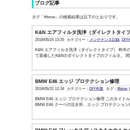
ブログ記事
タグ「#bmw」の検索結果は以下のとおりです。
K&N エアフィルタ洗浄（ダイレクトタイ
2019/05/24 13:25
カテゴリー：
メンテナンス記録
,
DI
K&N エアフィルタ洗浄（ダイレクトタイプ） 昨
て装備したK&Nのダイレクトタイプのフィルタ。 関連
BMW E46 エッジ プロテクション修理
2019/05/22 12:34
カテゴリー：
DIY作業
タグ：
#bmw
,
BMW E46 エッジ プロテクション修理 このタ
BMW E46 クーペの泣き所、エッジ プロテクション修