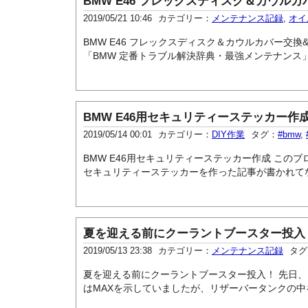
BMW E46 フレックスディスク＆カウルカ
2019/05/21 10:46
カテゴリー：
メンテナンス記録
,
オイ
BMW E46 フレックスディスク＆カウルカバー交換&
「BMW 定番トラブル解決辞典・最強メンテナンス」
BMW E46用セキュリティーステッカー作
2019/05/14 00:01
カテゴリー：
DIY作業
タグ：
#bmw
,
BMW E46用セキュリティーステッカー作成 こ
セキュリティーステッカーを作った記事が書かれてなか
夏を迎える前にクーラントブースター投入
2019/05/13 23:38
カテゴリー：
メンテナンス記録
タグ
夏を迎える前にクーラントブースター投入！ 先日
はMAXを示していましたが、リザーバータンクの中