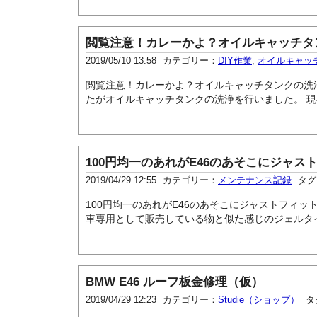
閲覧注意！カレーかよ？オイルキャッチタ
2019/05/10 13:58
カテゴリー：
DIY作業
,
オイルキャッ
閲覧注意！カレーかよ？オイルキャッチタンクの洗
たがオイルキャッチタンクの洗浄を行いました。 現
100円均一のあれがE46のあそこにジャス
2019/04/29 12:55
カテゴリー：
メンテナンス記録
タグ
100円均一のあれがE46のあそこにジャストフィッ
車専用として販売している物と似た感じのジェルタイ
BMW E46 ルーフ板金修理（仮）
2019/04/29 12:23
カテゴリー：
Studie（ショップ）
タ