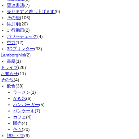
関連書籍
(7)
売ります／差し上げます
(0)
その他
(106)
添加剤
(20)
走行動画
(2)
パワーチェック
(4)
空力
(12)
3Dプリンター
(33)
Lamborghini
(2)
書籍
(1)
ドライブ
(28)
お知らせ
(11)
その他
(4)
飲食
(38)
ラーメン
(1)
かき氷
(6)
ハンバーガー
(5)
パンケーキ
(7)
カフェ
(4)
販売
(4)
色々
(20)
神社・寺
(9)