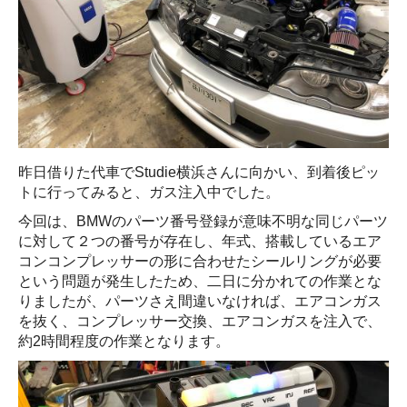
昨日借りた代車でStudie横浜さんに向かい、到着後ピッ
トに行ってみると、ガス注入中でした。
今回は、BMWのパーツ番号登録が意味不明な同じパーツ
に対して２つの番号が存在し、年式、搭載しているエア
コンコンプレッサーの形に合わせたシールリングが必要
という問題が発生したため、二日に分かれての作業とな
りましたが、パーツさえ間違いなければ、エアコンガス
を抜く、コンプレッサー交換、エアコンガスを注入で、
約2時間程度の作業となります。