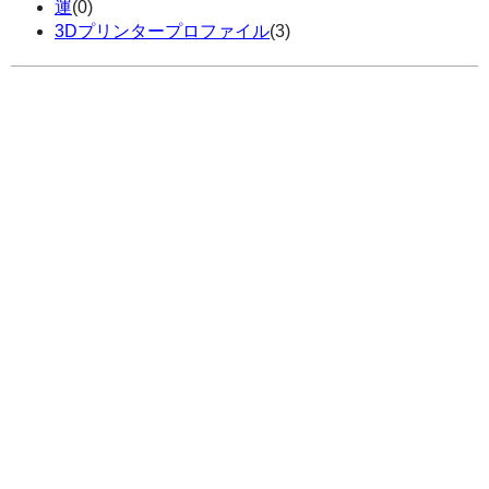
運
(0)
3Dプリンタープロファイル
(3)