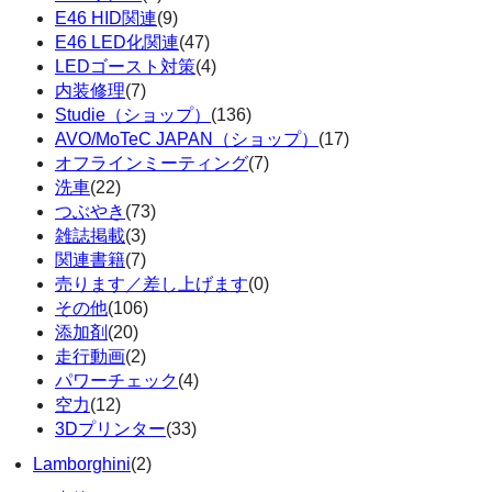
E46 HID関連
(9)
E46 LED化関連
(47)
LEDゴースト対策
(4)
内装修理
(7)
Studie（ショップ）
(136)
AVO/MoTeC JAPAN（ショップ）
(17)
オフラインミーティング
(7)
洗車
(22)
つぶやき
(73)
雑誌掲載
(3)
関連書籍
(7)
売ります／差し上げます
(0)
その他
(106)
添加剤
(20)
走行動画
(2)
パワーチェック
(4)
空力
(12)
3Dプリンター
(33)
Lamborghini
(2)