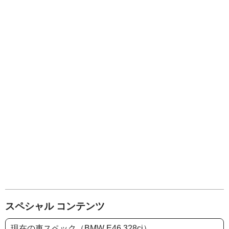
スペシャル コンテンツ
現在の車スペック（BMW E46 328ci）