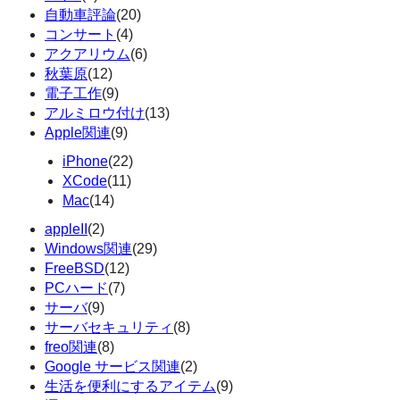
自動車評論
(20)
コンサート
(4)
アクアリウム
(6)
秋葉原
(12)
電子工作
(9)
アルミロウ付け
(13)
Apple関連
(9)
iPhone
(22)
XCode
(11)
Mac
(14)
appleII
(2)
Windows関連
(29)
FreeBSD
(12)
PCハード
(7)
サーバ
(9)
サーバセキュリティ
(8)
freo関連
(8)
Google サービス関連
(2)
生活を便利にするアイテム
(9)