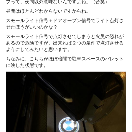
プって、夜間以外意味ないんですよね。（苦笑）
昼間はほとんどわからないですからね。
スモールライト信号＋ドアオープン信号でライト点灯さ
せたほうがいいのかな？
スモールライト信号で点灯させてしまうと火災の恐れが
あるので危険ですが、出来れば２つの条件で点灯させる
ようにしてみたいと思います。
ちなみに、こちらがほぼ暗闇で駐車スペースのパレット
に映した状態です。