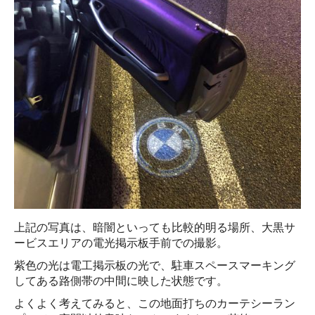
上記の写真は、暗闇といっても比較的明る場所、大黒サ
ービスエリアの電光掲示板手前での撮影。
紫色の光は電工掲示板の光で、駐車スペースマーキング
してある路側帯の中間に映した状態です。
よくよく考えてみると、この地面打ちのカーテシーラン