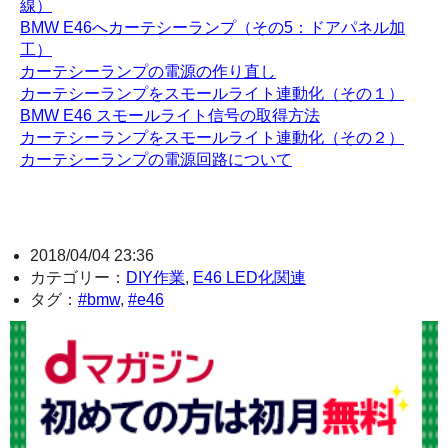
線）
BMW E46へカーテシーランプ（その5：ドアパネル加
工）
カーテシーランプの電源の作り直し
カーテシーランプをスモールライト連動化（その１）
BMW E46 スモールライト信号の取得方法
カーテシーランプをスモールライト連動化（その２）
カーテシーランプの電源回路について
2018/04/04 23:36
カテゴリー：
DIY作業
,
E46 LED化関連
タグ：
#bmw
,
#e46