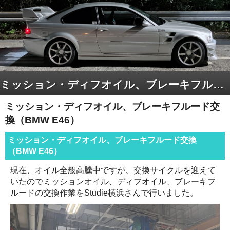
ミッション・ディフオイル、ブレーキフルード交換（BMW E46）
ミッション・ディフオイル、ブレーキフルード交
換（BMW E46）
ミッション・ディフオイル、ブレーキフルード交換
（BMW E46）
現在、オイル全般高騰中ですが、交換サイクルを迎えて
いたのでミッションオイル、ディフオイル、ブレーキフ
ルードの交換作業をStudie横浜さんで行いました。