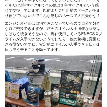
イルだけ2年サイクルでその他は１年サイクルという感
じで交換しています。以前より走行距離のペースがあま
り伸びていないのでこんな感じのペースで大丈夫かな？
エンジンオイルは自宅でおこなっているので自分で好き
な時に交換できますが、昨今のオイル入手困難な状態は
しばらく続きそうなので、現在使用しているENEOS Xプ
ライムが入手できないようでしたら、他の銘柄に変更せ
ざる得ないですね。安定的にオイルが入手できる日が１
日も早く来ることを願ってます。