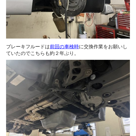
ブレーキフルードは
前回の車検時
に交換作業をお願いし
ていたのでこちらも約２年ぶり。