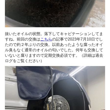
抜いたオイルの状態。落下してキャビテーションしてま
すね。前回の交換は
こちら
の記事で2023年7月10日でし
たので約２年ぶりの交換。以前あったような腐ったオイ
ル臭もなく通常のオイルの匂いでした。何年も交換して
いないと腐りますので定期交換必須です。（詳細は過去
ログをご覧ください）