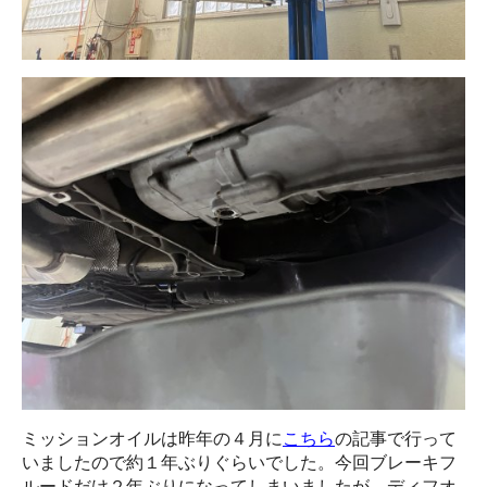
ミッションオイルは昨年の４月に
こちら
の記事で行って
いましたので約１年ぶりぐらいでした。今回ブレーキフ
ルードだけ２年ぶりになってしまいましたが、ディフオ