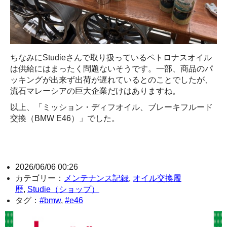
ちなみにStudieさんで取り扱っているペトロナスオイル
は供給にはまったく問題ないそうです。一部、商品のパ
ッキングが出来ず出荷が遅れているとのことでしたが、
流石マレーシアの巨大企業だけはありますね。
以上、「ミッション・ディフオイル、ブレーキフルード
交換（BMW E46）」でした。
2026/06/06 00:26
カテゴリー：
メンテナンス記録
,
オイル交換履
歴
,
Studie（ショップ）
タグ：
#bmw
,
#e46