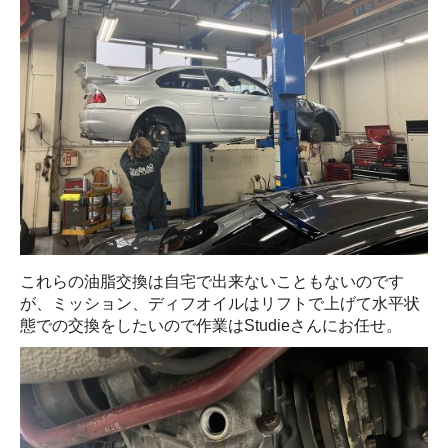
これらの油脂交換は自宅で出来ないこともないのです
が、ミッション、ディフオイルはリフトで上げて水平状
態での交換をしたいので作業はStudieさんにお任せ。