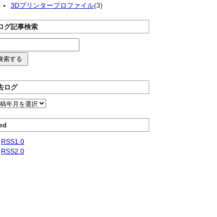
3Dプリンタープロファイル
(3)
ログ記事検索
去ログ
ed
RSS1.0
RSS2.0