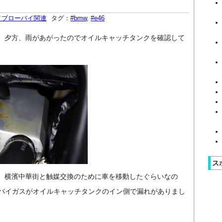
／ブローバイ関連
タグ：
#bmw
,
#e46
、夕方、雨があがったのでオイルキャッチタンクを確認して
ス
、横濱中華街と触媒交換のために車を移動したぐらいなの
ーバイガスがオイルキャッチタンクのイン側で漏れがありまし