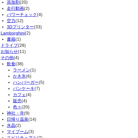
添加剤
(20)
走行動画
(2)
パワーチェック
(4)
空力
(12)
3Dプリンター
(33)
Lamborghini
(2)
書籍
(1)
ドライブ
(28)
お知らせ
(11)
その他
(4)
飲食
(38)
ラーメン
(1)
かき氷
(6)
ハンバーガー
(5)
パンケーキ
(7)
カフェ
(4)
販売
(4)
色々
(20)
神社・寺
(9)
日帰り温泉
(14)
水晶
(2)
マイブーム
(3)
スピリチュアル
(7)