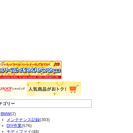
テゴリー
BMW
(2)
メンテナンス記録
(303)
DIY作業
(576)
モディファイ
(48)