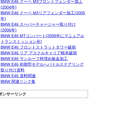
BMW E46 クーペ M3フロントフェンダー加工
(2004年)
BMW E46 クーペ M3リアフェンダー加工(2005
年)
BMW E46 スーパーチャージャー取り付け
(2006年)
BMW E46 MTコンバート(2006年にマニュアル
トランスミッション化)
BMW E46 フロントストラットタワー破損
BMW E46 リア アスクルキャリア根本破損
BMW E46 サンルーフ枠埋め板金加工
BMW E46 初期型モデルへパドルステアリング
取り付け資料
BMW E46 資料関連
BMW 関連リンク集
ポンサーリンク