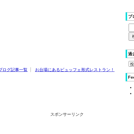
ブ
過
ブログ記事一覧
お台場にあるビュッフェ形式レストラン！
Fe
スポンサーリンク