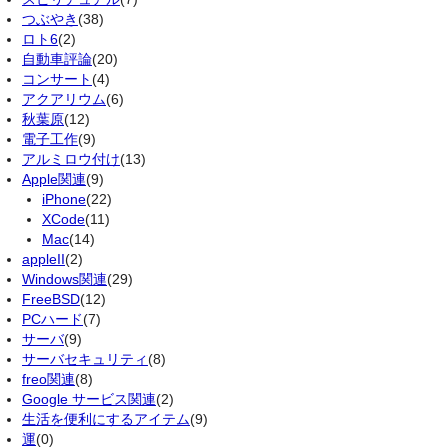
つぶやき
(38)
ロト6
(2)
自動車評論
(20)
コンサート
(4)
アクアリウム
(6)
秋葉原
(12)
電子工作
(9)
アルミロウ付け
(13)
Apple関連
(9)
iPhone
(22)
XCode
(11)
Mac
(14)
appleII
(2)
Windows関連
(29)
FreeBSD
(12)
PCハード
(7)
サーバ
(9)
サーバセキュリティ
(8)
freo関連
(8)
Google サービス関連
(2)
生活を便利にするアイテム
(9)
運
(0)