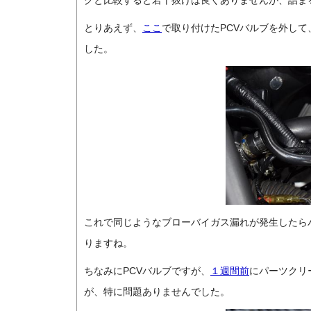
クと比較すると若干抜けは良くありませんが、詰ま
とりあえず、
ここ
で取り付けたPCVバルブを外して
した。
これで同じようなブローバイガス漏れが発生したら
りますね。
ちなみにPCVバルブですが、
１週間前
にパーツクリ
が、特に問題ありませんでした。