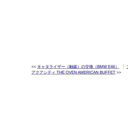
キャタライザー（触媒）の交換（BMW E46）
アクアシティ THE OVEN AMERICAN BUFFET