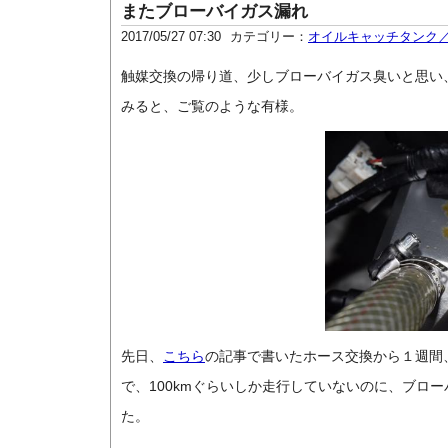
またブローバイガス漏れ
2017/05/27 07:30
カテゴリー：
オイルキャッチタンク
触媒交換の帰り道、少しブローバイガス臭いと思い
みると、ご覧のような有様。
先日、
こちら
の記事で書いたホース交換から１週間
で、100kmぐらいしか走行していないのに、ブロ
た。