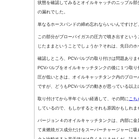
状態を確認してみるとオイルキャッチのニップル部
の漏れでした。
単なるホースバンドの締め忘れならいいんですけど
この部分がブローバイガスの圧力で噴き出すという
じたままということでしょうか？それは、先日のホ
確認しところ、PCVバルブの取り付けは問題ありま
PCVバルブをオイルキャッチタンクの後に１つ取
圧が低いときは、オイルキャッチタンク内のブロー
ですが、どうもPCVバルブの動きが思っている以上
取り付けてから半年ぐらい経過して、その間に
こち
しているので、もしかするとそれも原因かもしれま
バージョン４のオイルキャッチタンクは、内部に金
て未燃焼ガス成分だけをスーパーチャージャーに吸