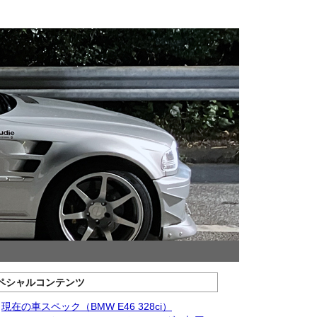
ペシャルコンテンツ
現在の車スペック（BMW E46 328ci）