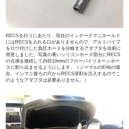
RECSを行うにあたり、現在のインテークマニホールド
にはRECSを入れる口がありませんので、アルミパイプ
をロウ付けした負圧ホースを分岐するアダプタを自前に
用意しました。写真の青いシリコンホース部分にRECS
の点滴を接続して内径10mmのフローバイリターンホー
スに割り込ませるようにします。（ノーマルのE46の場
合、インマニ後ろの穴からRECS溶剤を注入するのでこ
のようなアダプタは必要ありません。）