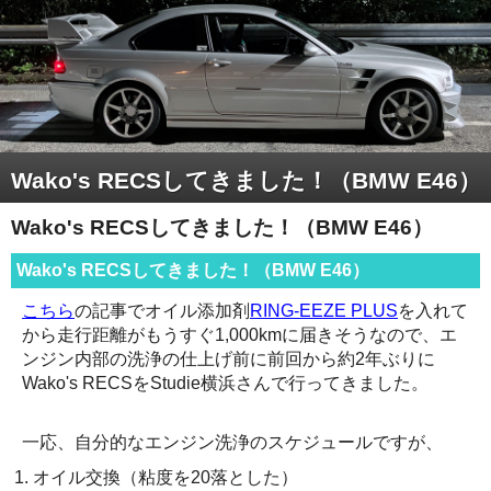
Wako's RECSしてきました！（BMW E46）
Wako's RECSしてきました！（BMW E46）
Wako's RECSしてきました！（BMW E46）
こちら
の記事でオイル添加剤
RING-EEZE PLUS
を入れて
から走行距離がもうすぐ1,000kmに届きそうなので、エ
ンジン内部の洗浄の仕上げ前に前回から約2年ぶりに
Wako's RECSをStudie横浜さんで行ってきました。
一応、自分的なエンジン洗浄のスケジュールですが、
オイル交換（粘度を20落とした）