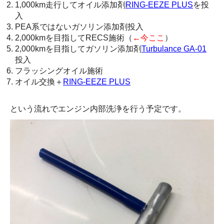
1,000km走行してオイル添加剤
RING-EEZE PLUS
を投
入
PEA系ではないガソリン添加剤投入
2,000kmを目指してRECS施術（
←今ここ
）
2,000kmを目指してガソリン添加剤
Turbulance GA-01
投入
フラッシングオイル施術
オイル交換＋
RING-EEZE PLUS
という流れでエンジン内部洗浄を行う予定です。