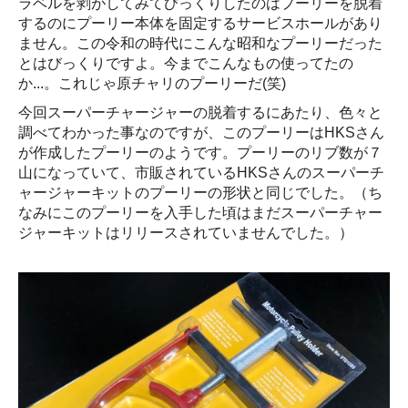
ラベルを剥がしてみてびっくりしたのはプーリーを脱着
するのにプーリー本体を固定するサービスホールがあり
ません。この令和の時代にこんな昭和なプーリーだった
とはびっくりですよ。今までこんなもの使ってたの
か...。これじゃ原チャリのプーリーだ(笑)
今回スーパーチャージャーの脱着するにあたり、色々と
調べてわかった事なのですが、このプーリーはHKSさん
が作成したプーリーのようです。プーリーのリブ数が７
山になっていて、市販されているHKSさんのスーパーチ
ャージャーキットのプーリーの形状と同じでした。（ち
なみにこのプーリーを入手した頃はまだスーパーチャー
ジャーキットはリリースされていませんでした。）