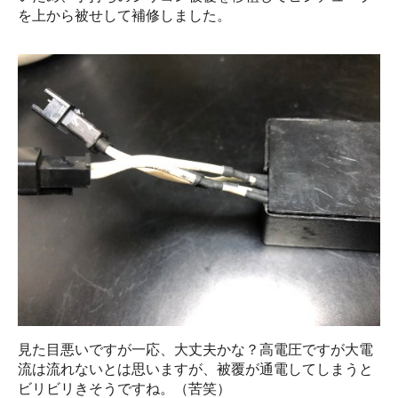
を上から被せして補修しました。
見た目悪いですが一応、大丈夫かな？高電圧ですが大電
流は流れないとは思いますが、被覆が通電してしまうと
ビリビリきそうですね。（苦笑）