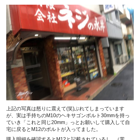
上記の写真は怒りに震えて(笑)ぶれてしまっています
が、実は手持ちのM10のヘキサゴンボルト30mmを持っ
ていき「これと同じ20mm」っとお願いして購入して自
宅に戻るとM12のボルトが入ってました。
購入明細を確認するとM12と記載されているし...（苦