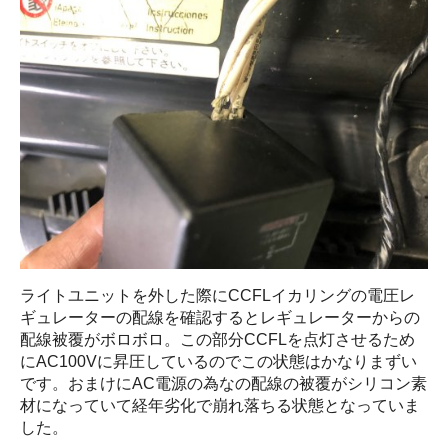
ライトユニットを外した際にCCFLイカリングの電圧レ
ギュレーターの配線を確認するとレギュレーターからの
配線被覆がボロボロ。この部分CCFLを点灯させるため
にAC100Vに昇圧しているのでこの状態はかなりまずい
です。おまけにAC電源の為なの配線の被覆がシリコン素
材になっていて経年劣化で崩れ落ちる状態となっていま
した。