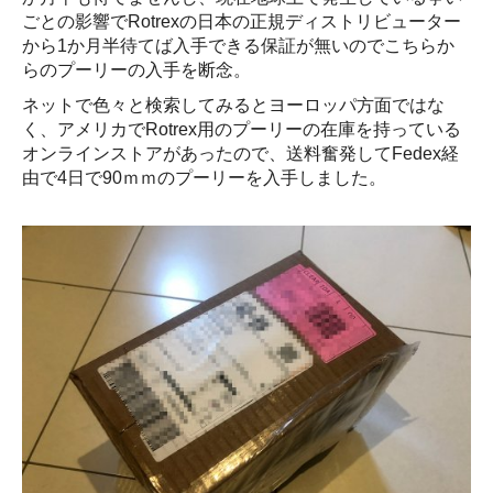
ごとの影響でRotrexの日本の正規ディストリビューター
から1か月半待てば入手できる保証が無いのでこちらか
らのプーリーの入手を断念。
ネットで色々と検索してみるとヨーロッパ方面ではな
く、アメリカでRotrex用のプーリーの在庫を持っている
オンラインストアがあったので、送料奮発してFedex経
由で4日で90ｍｍのプーリーを入手しました。