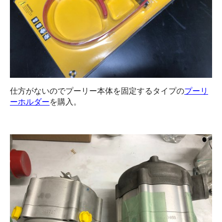
仕方がないのでプーリー本体を固定するタイプの
プーリ
ーホルダー
を購入。