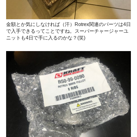
金額とか気にしなければ（汗）Rotrex関連のパーツは4日
で入手できるってことですね。スーパーチャージャーユ
ニットも4日で手に入るのかな？(笑)