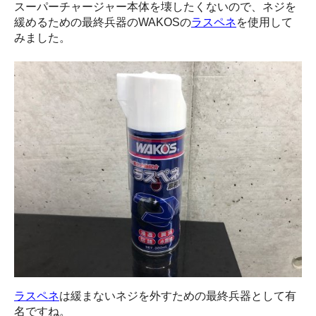
スーパーチャージャー本体を壊したくないので、ネジを
緩めるための最終兵器のWAKOSの
ラスペネ
を使用して
みました。
ラスペネ
は緩まないネジを外すための最終兵器として有
名ですね。