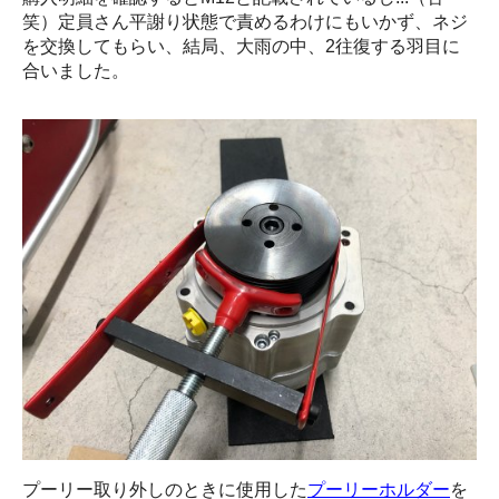
笑）定員さん平謝り状態で責めるわけにもいかず、ネジ
を交換してもらい、結局、大雨の中、2往復する羽目に
合いました。
プーリー取り外しのときに使用した
プーリーホルダー
を