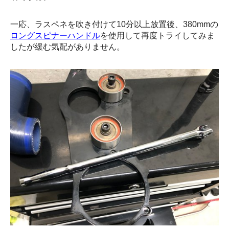
一応、ラスペネを吹き付けて10分以上放置後、380mmの
ロングスピナーハンドル
を使用して再度トライしてみま
したが緩む気配がありません。