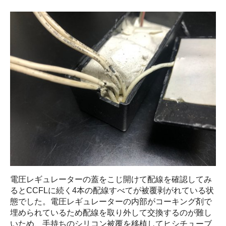
電圧レギュレーターの蓋をこじ開けて配線を確認してみ
るとCCFLに続く4本の配線すべてが被覆剥がれている状
態でした。電圧レギュレーターの内部がコーキング剤で
埋められているため配線を取り外して交換するのが難し
いため、手持ちのシリコン被覆を移植してヒシチューブ