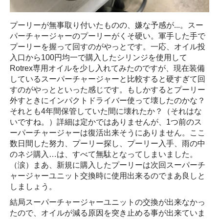
プーリーが無事取り付いたものの、嫌な予感が...。スー
パーチャージャーのプーリーがくそ硬い。軍手した手で
プーリーを握って回すのがやっとです。一応、オイル投
入口から100円均一で購入したシリンジを使用して
Rotrex専用オイルを少し入れてみたのですが、現在装備
しているスーパーチャージャーと比較すると硬すぎて回
すのがやっとといった感じです。もしかするとプーリー
外すときにインパクトドライバー使って壊したのかな？
それとも4年間保管していた間に壊れたか？（それはな
いですね。）詳細は定かではありませんが、1つ前のス
ーパーチャージャーは復活出来そうにありません。ここ
数日間した努力、プーリー探し、プーリー入手、雨の中
のネジ購入…は、すべて無駄となってしまいました。
（涙）まあ、新規に購入したプーリーは次回スーパーチ
ャージャーユニット交換時に使用出来るのでまあ良しと
しましょう。
結局スーパーチャージャーユニットの交換が出来なかっ
たので、オイルが減る原因を突き止める事が出来ていま