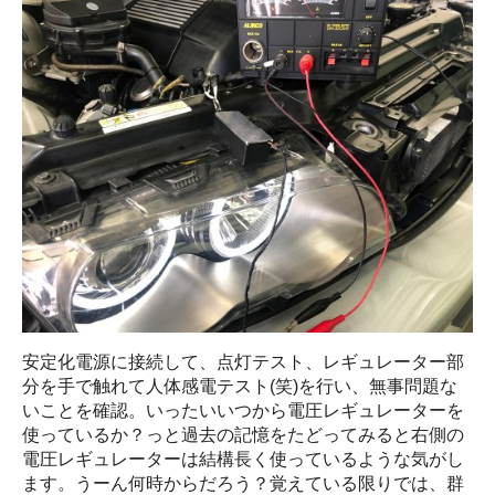
安定化電源に接続して、点灯テスト、レギュレーター部
分を手で触れて人体感電テスト(笑)を行い、無事問題な
いことを確認。いったいいつから電圧レギュレーターを
使っているか？っと過去の記憶をたどってみると右側の
電圧レギュレーターは結構長く使っているような気がし
ます。うーん何時からだろう？覚えている限りでは、群