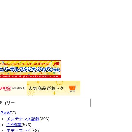
テゴリー
BMW
(2)
メンテナンス記録
(303)
DIY作業
(576)
モディファイ
(48)