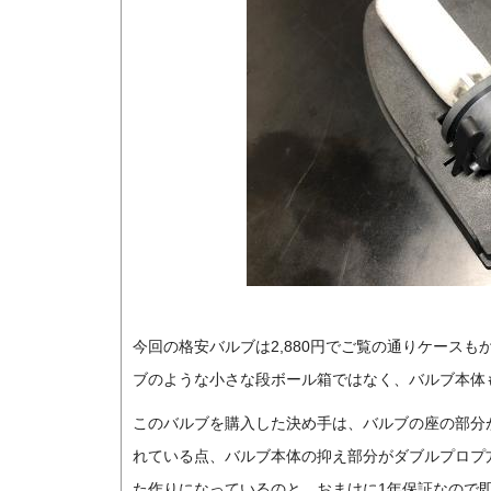
今回の格安バルブは2,880円でご覧の通りケース
ブのような小さな段ボール箱ではなく、バルブ本体
このバルブを購入した決め手は、バルブの座の部分が
れている点、バルブ本体の抑え部分がダブルプロプ
た作りになっているのと、おまけに1年保証なので