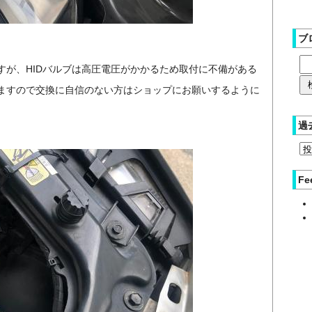
ブ
すが、HIDバルブは高圧電圧がかかるため取付に不備がある
ますので交換に自信のない方はショップにお願いするように
過
Fe