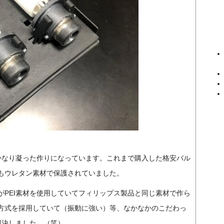
もかなり凝った作りになっています。これまで購入した格安バル
もウレタン素材で保護されていました。
PEI素材を使用していてフィリップス製品と同じ素材で作ら
方式を採用していて（振動に強い）等、なかなかのこだわっ
即決しました。（笑）