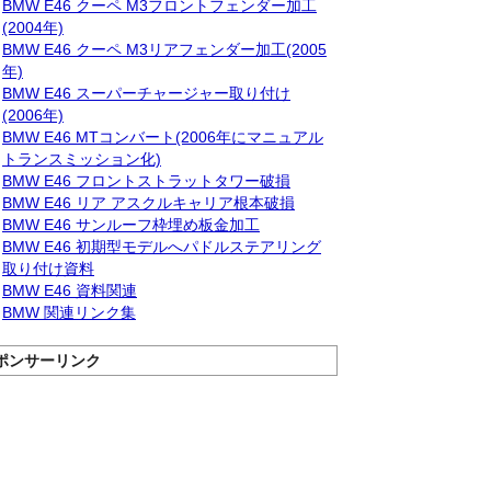
BMW E46 クーペ M3フロントフェンダー加工
(2004年)
BMW E46 クーペ M3リアフェンダー加工(2005
年)
BMW E46 スーパーチャージャー取り付け
(2006年)
BMW E46 MTコンバート(2006年にマニュアル
トランスミッション化)
BMW E46 フロントストラットタワー破損
BMW E46 リア アスクルキャリア根本破損
BMW E46 サンルーフ枠埋め板金加工
BMW E46 初期型モデルへパドルステアリング
取り付け資料
BMW E46 資料関連
BMW 関連リンク集
ポンサーリンク