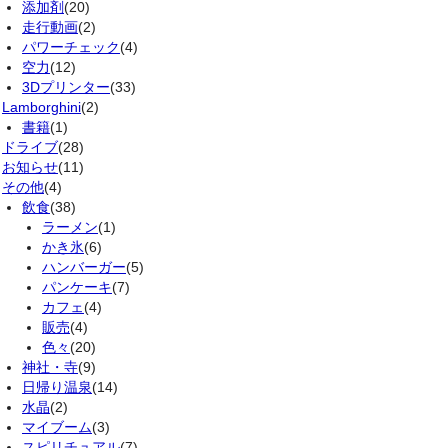
添加剤
(20)
走行動画
(2)
パワーチェック
(4)
空力
(12)
3Dプリンター
(33)
Lamborghini
(2)
書籍
(1)
ドライブ
(28)
お知らせ
(11)
その他
(4)
飲食
(38)
ラーメン
(1)
かき氷
(6)
ハンバーガー
(5)
パンケーキ
(7)
カフェ
(4)
販売
(4)
色々
(20)
神社・寺
(9)
日帰り温泉
(14)
水晶
(2)
マイブーム
(3)
スピリチュアル
(7)