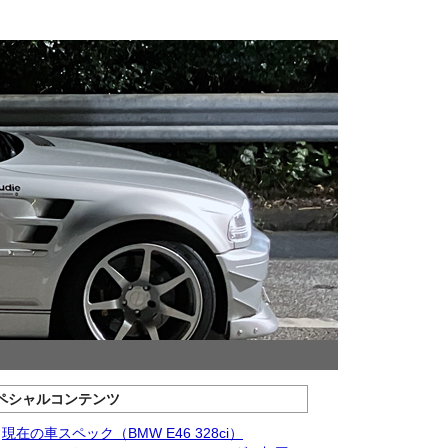
ペシャルコンテンツ
現在の車スペック（BMW E46 328ci）