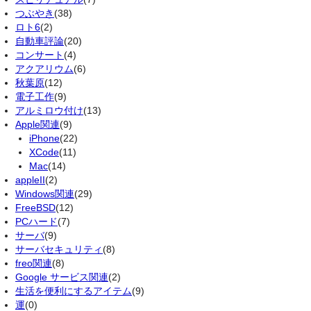
つぶやき
(38)
ロト6
(2)
自動車評論
(20)
コンサート
(4)
アクアリウム
(6)
秋葉原
(12)
電子工作
(9)
アルミロウ付け
(13)
Apple関連
(9)
iPhone
(22)
XCode
(11)
Mac
(14)
appleII
(2)
Windows関連
(29)
FreeBSD
(12)
PCハード
(7)
サーバ
(9)
サーバセキュリティ
(8)
freo関連
(8)
Google サービス関連
(2)
生活を便利にするアイテム
(9)
運
(0)