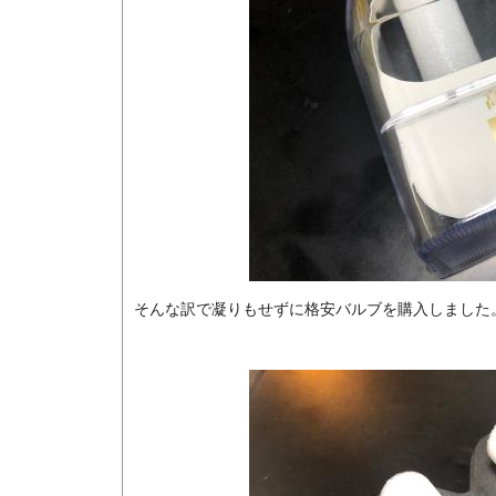
そんな訳で凝りもせずに格安バルブを購入しました