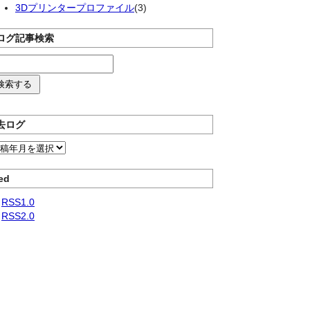
3Dプリンタープロファイル
(3)
ログ記事検索
去ログ
ed
RSS1.0
RSS2.0