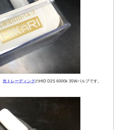
。
光トレーディング
のHID D2S 6000k 35Wバルブです。