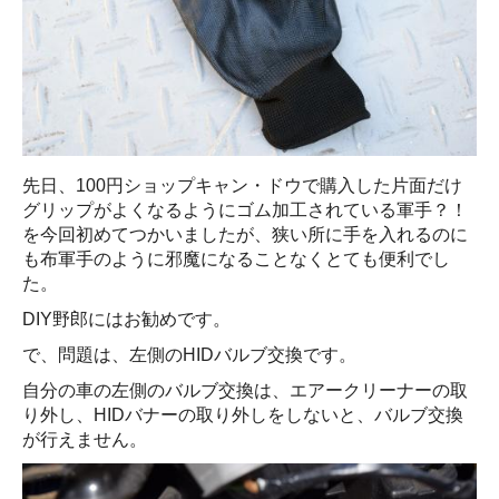
先日、100円ショップキャン・ドウで購入した片面だけ
グリップがよくなるようにゴム加工されている軍手？！
を今回初めてつかいましたが、狭い所に手を入れるのに
も布軍手のように邪魔になることなくとても便利でし
た。
DIY野郎にはお勧めです。
で、問題は、左側のHIDバルブ交換です。
自分の車の左側のバルブ交換は、エアークリーナーの取
り外し、HIDバナーの取り外しをしないと、バルブ交換
が行えません。