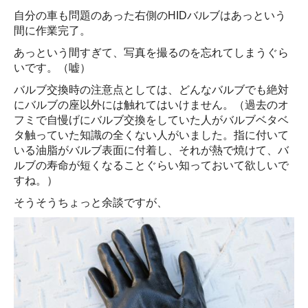
自分の車も問題のあった右側のHIDバルブはあっという
間に作業完了。
あっという間すぎて、写真を撮るのを忘れてしまうぐら
いです。（嘘）
バルブ交換時の注意点としては、どんなバルブでも絶対
にバルブの座以外には触れてはいけません。（過去のオ
フミで自慢げにバルブ交換をしていた人がバルブベタベ
タ触っていた知識の全くない人がいました。指に付いて
いる油脂がバルブ表面に付着し、それが熱で焼けて、バ
ルブの寿命が短くなることぐらい知っておいて欲しいで
すね。）
そうそうちょっと余談ですが、