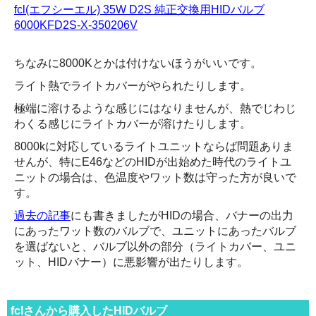
fcl(エフシーエル) 35W D2S 純正交換用HIDバルブ
6000KFD2S-X-350206V
ちなみに8000Kとかは付けないほうがいいです。
ライト熱でライトカバーがやられたりします。
極端に溶けるような感じにはなりませんが、熱でじわじ
わくる感じにライトカバーが溶けたりします。
8000kに対応しているライトユニットならば問題ありま
せんが、特にE46などのHIDが出始めた時代のライトユ
ニットの場合は、色温度やワット数は守った方が良いで
す。
過去の記事
にも書きましたがHIDの場合、バナーの出力
にあったワット数のバルブで、ユニットにあったバルブ
を選ばないと、バルブ以外の部分（ライトカバー、ユニ
ット、HIDバナー）に悪影響が出たりします。
fclさんから購入したHIDバルブ