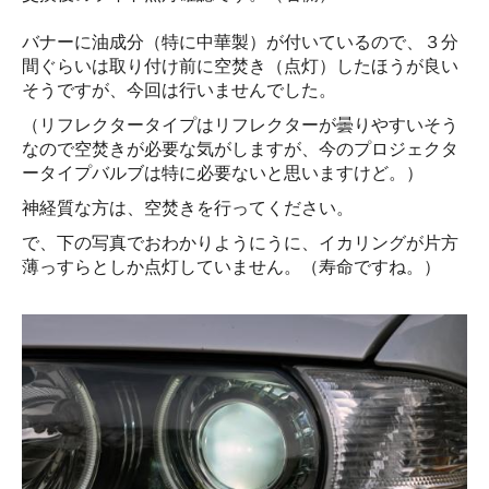
バナーに油成分（特に中華製）が付いているので、３分
間ぐらいは取り付け前に空焚き（点灯）したほうが良い
そうですが、今回は行いませんでした。
（リフレクタータイプはリフレクターが曇りやすいそう
なので空焚きが必要な気がしますが、今のプロジェクタ
ータイプバルブは特に必要ないと思いますけど。）
神経質な方は、空焚きを行ってください。
で、下の写真でおわかりようにうに、イカリングが片方
薄っすらとしか点灯していません。（寿命ですね。）