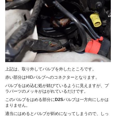
上記は、取り外してバルブを外したところです。
赤い部分はHIDバルブへのコネクターとなります。
バルブをはめ込む処が錆びているように見えますが、プ
ラパーツのメッキがはがれているだけです。
このバルブをはめる部分に
D2S
バルブは一方向にしかは
まりません。
適当にはめるとバルブが斜めになってしまうので、しっ