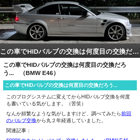
この車でHIDバルブの交換は何度目の交換だろう... （BMW E46）
この車でHIDバルブの交換は何度目の交換だろ
う... （BMW E46）
この車でHIDバルブの交換は何度目の交換だろう...
このブログシステムに変えてからHIDバルブ交換を何度
も書いている気がします。（苦笑）
なんか頻繁なような気がしますけど、調べてみたら
前回
のバルブ交換
から丸２年経過していました。
関連記事：