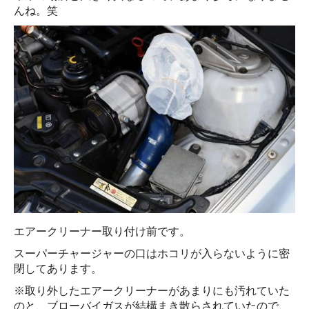
んね。笑
エアークリーナー取り付け前です。
スーパーチャージャーの口はホコリが入らないように密
閉してあります。
※取り外したエアークリーナーがあまりにも汚れていた
のと、ブローバイガスが結構まき散らされていたので、