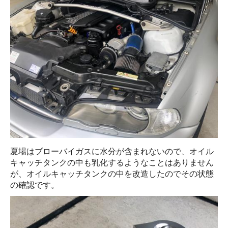
夏場はブローバイガスに水分が含まれないので、オイル
キャッチタンクの中も乳化するようなことはありません
が、オイルキャッチタンクの中を改造したのでその状態
の確認です。