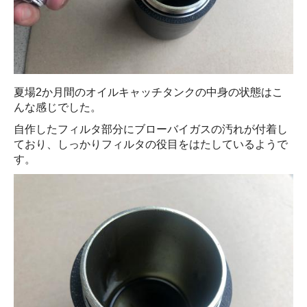
夏場2か月間のオイルキャッチタンクの中身の状態はこ
んな感じでした。
自作したフィルタ部分にブローバイガスの汚れが付着し
ており、しっかりフィルタの役目をはたしているようで
す。