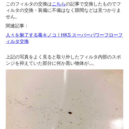
このフィルタの交換は
こちら
の記事で交換したものでフ
ィルタの交換・装備に不備はなく隙間などは見つかりま
せん。
関連記事：
人々を魅了する毒キノコ！HKS スーパーパワーフローフ
ィルタ交換
上記の写真をよく見ると取り外したフィルタ内部のスポ
ンジを抑えていた部分に何か黒い物体が...。