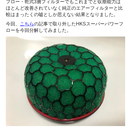
フロー・乾式3層フィルターでもこれまでと収塵能力は
ほとんど改善されていなく純正のエアーフィルターと比
較はまったくの嘘としか思えない結果となりました。
今回、
こちら
の記事で取り外したHKSスーパーパワーフ
ローを今回分解してみました。