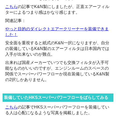
こちら
の記事でK&N製にしましたが、正直エアーフィル
ターによるつまり感はかなり感じます。
関連記事：
やっと目的のダイレクトエアークリーナーを装備できま
した！
安全面を重視すると紙式のK&N一択になりますが、自分
の装備しているK&N製のエアーフィルタは日本国内では
入手が出来ないのが難点。
出来れば国産メーカーでいつでも交換フィルタが入手可
能なものがいいのですが、エンジンルームのスペースの
関係でスーパーパワーフローか現在装備しているK&N製
の2択しかありません。
装備していたHKSスーパーパワーフローをばらしてみる
こちら
の記事でHKSスーパーパワーフローを装備してい
る人は心配になるような写真を掲載しました。