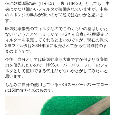
仮に乾式3層の表（HR-13）、裏（HR-20）としても、中
央はかなり細かいフィルタが装備されていますが、中央
のスポンジの厚みが薄いのが問題ではないかと思いま
す。
吸気効率優先のフィルタなのでこのぐらいの塵はしかた
ないということでしょうか？HKSさん自身が収塵優先フ
ィルターを販売してくれるとよいのですが、現在の乾式
3層フィルタは2004年頃に販売されてから性能維持のま
まのようです。
今後、自分としては吸気効率も大事ですが何より収塵能
力を優先したいので、HKSスーパーパワーフローのフィ
ルタとして使用できる代用品がないかさがしてみたいと
思います。
ちなみに自分の使用しているHKSスーパーパワーフロー
は150mmサイズのもので、