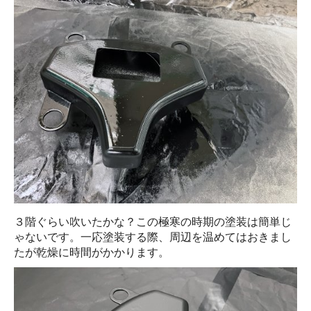
３階ぐらい吹いたかな？この極寒の時期の塗装は簡単じ
ゃないです。一応塗装する際、周辺を温めてはおきまし
たが乾燥に時間がかかります。