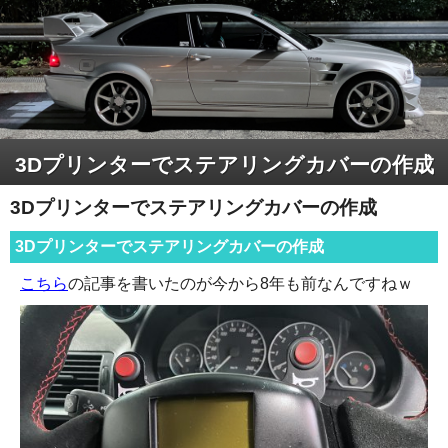
3Dプリンターでステアリングカバーの作成
3Dプリンターでステアリングカバーの作成
3Dプリンターでステアリングカバーの作成
こちら
の記事を書いたのが今から8年も前なんですねｗ