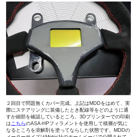
２回目で問題無くカバー完成。上記はMDDをはめて、実
際にステアリングに装備したとき配線等をどのように通
すか細部を確認しているところ。3Dプリンターでの印刷
は
こちら
のASA-HPフィラメントを使用して積層が気に
なるところを溶解剤を塗ってならした状態です。MDDの
メーターサイズはMotec社のホームページで公開されて