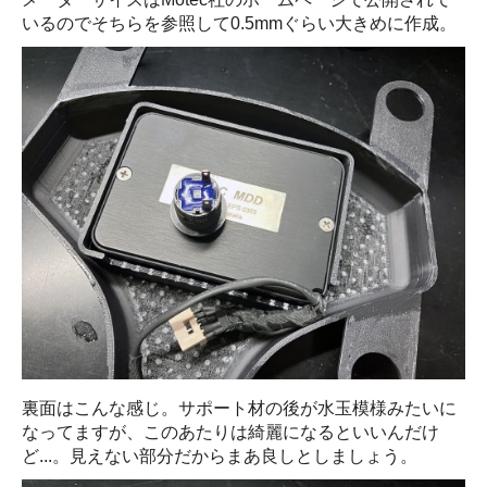
いるのでそちらを参照して0.5mmぐらい大きめに作成。
裏面はこんな感じ。サポート材の後が水玉模様みたいに
なってますが、このあたりは綺麗になるといいんだけ
ど...。見えない部分だからまあ良しとしましょう。