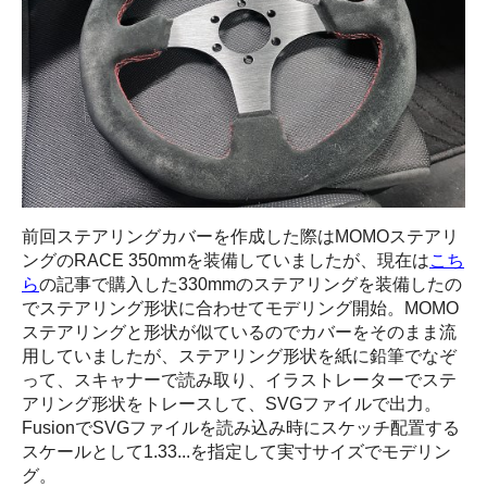
前回ステアリングカバーを作成した際はMOMOステアリ
ングのRACE 350mmを装備していましたが、現在は
こち
ら
の記事で購入した330mmのステアリングを装備したの
でステアリング形状に合わせてモデリング開始。MOMO
ステアリングと形状が似ているのでカバーをそのまま流
用していましたが、ステアリング形状を紙に鉛筆でなぞ
って、スキャナーで読み取り、イラストレーターでステ
アリング形状をトレースして、SVGファイルで出力。
FusionでSVGファイルを読み込み時にスケッチ配置する
スケールとして1.33...を指定して実寸サイズでモデリン
グ。