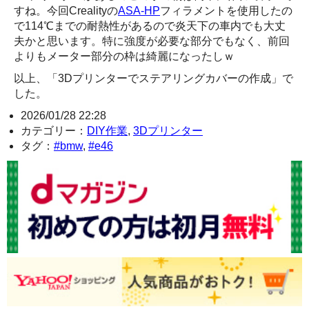
すね。今回Crealityの
ASA-HP
フィラメントを使用したの
で114℃までの耐熱性があるので炎天下の車内でも大丈
夫かと思います。特に強度が必要な部分でもなく、前回
よりもメーター部分の枠は綺麗になったしｗ
以上、「3Dプリンターでステアリングカバーの作成」で
した。
2026/01/28 22:28
カテゴリー：
DIY作業
,
3Dプリンター
タグ：
#bmw
,
#e46