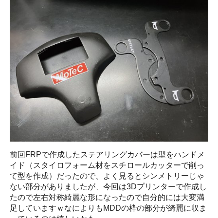
前回FRPで作成したステアリングカバーは型をハンドメ
イド（スタイロフォーム材をスチロールカッターで削っ
て型を作成）だったので、よく見るとシンメトリーじゃ
ない部分がありましたが、今回は3Dプリンターで作成し
たので左右対称綺麗な形になったので自分的には大変満
足していますｗなによりもMDDの枠の部分が綺麗に収ま