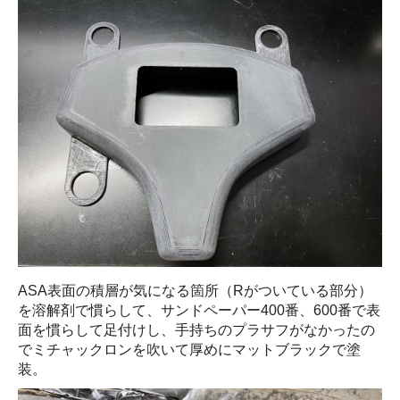
ASA表面の積層が気になる箇所（Rがついている部分）
を溶解剤で慣らして、サンドペーパー400番、600番で表
面を慣らして足付けし、手持ちのプラサフがなかったの
でミチャックロンを吹いて厚めにマットブラックで塗
装。