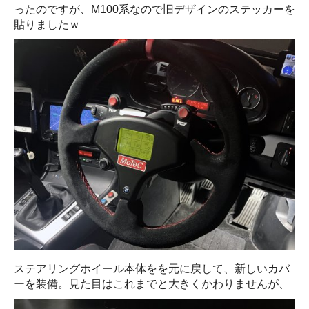
ったのですが、M100系なので旧デザインのステッカーを
貼りましたｗ
ステアリングホイール本体をを元に戻して、新しいカバ
ーを装備。見た目はこれまでと大きくかわりませんが、