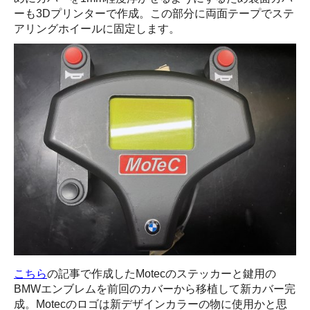
ーも3Dプリンターで作成。この部分に両面テープでステ
アリングホイールに固定します。
こちら
の記事で作成したMotecのステッカーと鍵用の
BMWエンブレムを前回のカバーから移植して新カバー完
成。Motecのロゴは新デザインカラーの物に使用かと思