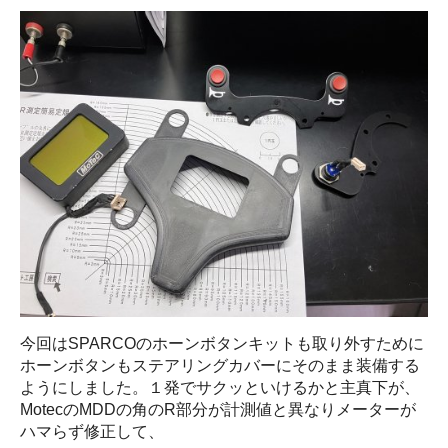
今回はSPARCOのホーンボタンキットも取り外すために
ホーンボタンもステアリングカバーにそのまま装備する
ようにしました。１発でサクッといけるかと主真下が、
MotecのMDDの角のR部分が計測値と異なりメーターが
ハマらず修正して、