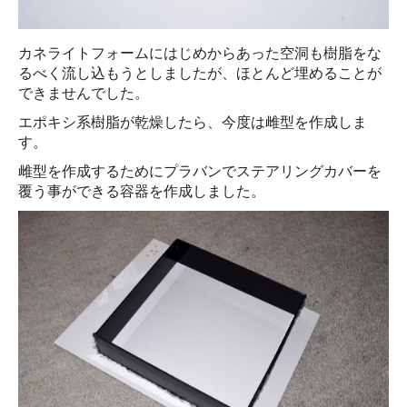
カネライトフォームにはじめからあった空洞も樹脂をな
るべく流し込もうとしましたが、ほとんど埋めることが
できませんでした。
エポキシ系樹脂が乾燥したら、今度は雌型を作成しま
す。
雌型を作成するためにプラバンでステアリングカバーを
覆う事ができる容器を作成しました。