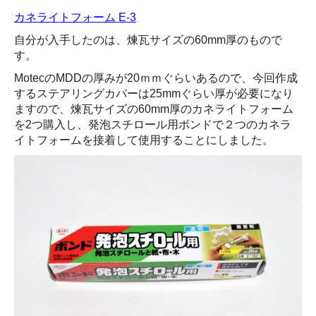
カネライトフォーム E-3
自分が入手したのは、煉瓦サイズの60mm厚のもので
す。
MotecのMDDの厚みが20ｍｍぐらいあるので、今回作成
するステアリングカバーは25mmぐらい厚が必要になり
ますので、煉瓦サイズの60mm厚のカネライトフォーム
を2つ購入し、発泡スチロール用ボンドで２つのカネラ
イトフォームを接着して使用することにしました。