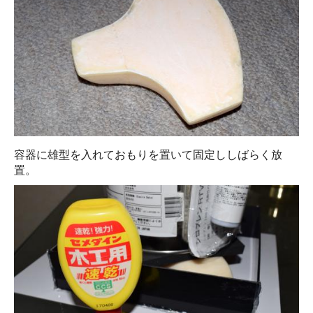
容器に雄型を入れておもりを置いて固定ししばらく放
置。