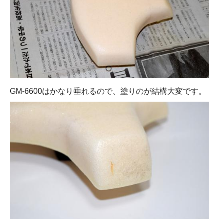
GM-6600はかなり垂れるので、塗りのが結構大変です。