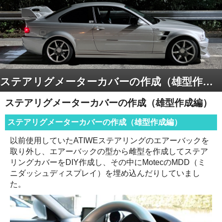
ステアリグメーターカバーの作成（雄型作成編）
ステアリグメーターカバーの作成（雄型作成編）
ステアリグメーターカバーの作成（雄型作成編）
以前使用していたATIWEステアリングのエアーバックを
取り外し、エアーバックの型から雌型を作成してステア
リングカバーをDIY作成し、その中にMotecのMDD（ミ
ニダッシュディスプレイ）を埋め込んだりしていまし
た。