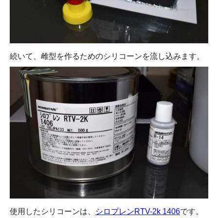
続いて、雌型を作るためのシリコーンを流し込みます。
使用したシリコーンは、
シロプレンRTV-2k 1406
です。