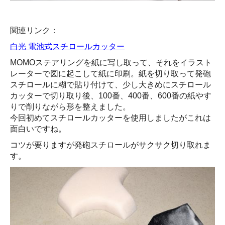
関連リンク：
白光 電池式スチロールカッター
MOMOステアリングを紙に写し取って、それをイラスト
レーターで図に起こして紙に印刷。紙を切り取って発砲
スチロールに糊で貼り付けて、少し大きめにスチロール
カッターで切り取り後、100番、400番、600番の紙やす
りで削りながら形を整えました。
今回初めてスチロールカッターを使用しましたがこれは
面白いですね。
コツが要りますが発砲スチロールがサクサク切り取れま
す。