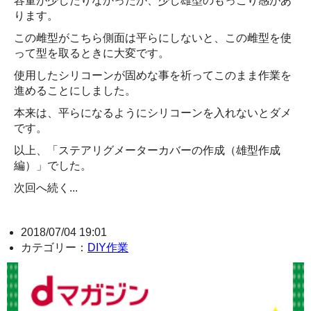
容量が少したりなかったか、少し雄型のもっこり感があ
ります。
この雌型がこちら側面は平らにしないと、この雌型を使
って型を取るときに大変です。
使用したシリコーンが固めな事を祈ってこのまま作業を
進めることにしました。
本来は、平らになるようにシリコーンを入れないとダメ
です。
以上、「ステアリグメーターカバーの作成（雄型作成
編）」でした。
次回へ続く...
2018/07/04 19:01
カテゴリー：
DIY作業