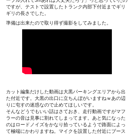
ーブル入れて3mあれば大丈夫だろう」っと思っていたの
ですが、テストで設置したトランク内部下付近までギリ
ギリの長さでした。
準備は出来たので取り得ず撮影をしてみました。
カット編集だけした動画は大黒パーキングエリアから出
た付近です。大黒の出口に立ちんぼがいますねｗあの辺
りに屯すの迷惑なので止めてほしいです。
そんなどうでもいい話はさておき、走行動画ですがマフ
ラーの音は見事に割れてしまってます。あと気になった
のはロードノイズをかなり拾っているようで路面によっ
て極端にかわりますね。マイクを設置した付近にブース