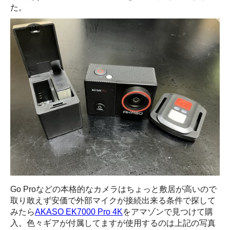
た。
Go Proなどの本格的なカメラはちょっと敷居が高いので
取り敢えず安価で外部マイクが接続出来る条件で探して
みたら
AKASO EK7000 Pro 4K
をアマゾンで見つけて購
入。色々ギアが付属してますが使用するのは上記の写真