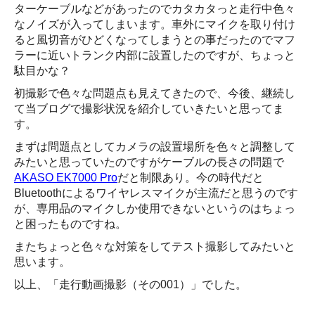
ターケーブルなどがあったのでカタカタっと走行中色々
なノイズが入ってしまいます。車外にマイクを取り付け
ると風切音がひどくなってしまうとの事だったのでマフ
ラーに近いトランク内部に設置したのですが、ちょっと
駄目かな？
初撮影で色々な問題点も見えてきたので、今後、継続し
て当ブログで撮影状況を紹介していきたいと思ってま
す。
まずは問題点としてカメラの設置場所を色々と調整して
みたいと思っていたのですがケーブルの長さの問題で
AKASO EK7000 Pro
だと制限あり。今の時代だと
Bluetoothによるワイヤレスマイクが主流だと思うのです
が、専用品のマイクしか使用できないというのはちょっ
と困ったものですね。
またちょっと色々な対策をしてテスト撮影してみたいと
思います。
以上、「走行動画撮影（その001）」でした。