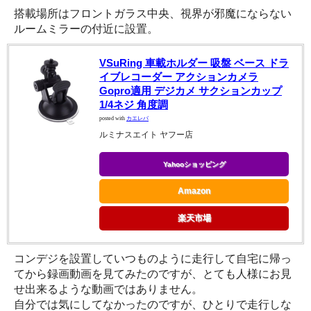
搭載場所はフロントガラス中央、視界が邪魔にならない
ルームミラーの付近に設置。
VSuRing 車載ホルダー 吸盤 ベース ドラ
イブレコーダー アクションカメラ
Gopro適用 デジカメ サクションカップ
1/4ネジ 角度調
posted with
カエレバ
ルミナスエイト ヤフー店
Yahooショッピング
Amazon
楽天市場
コンデジを設置していつものように走行して自宅に帰っ
てから録画動画を見てみたのですが、とても人様にお見
せ出来るような動画ではありません。
自分では気にしてなかったのですが、ひとりで走行しな