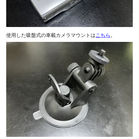
使用した吸盤式の車載カメラマウントは
こちら
。