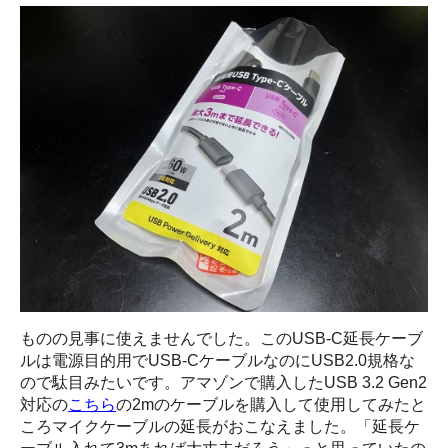
ものの見事に使えませんでした。このUSB-C延長ケーブ
ルは電源目的用でUSB-CケーブルなのにUSB2.0規格な
ので駄目みたいです。アマゾンで購入したUSB 3.2 Gen2
対応の
こちら
の2mのケーブルを購入して使用してみたと
ころマイクケーブルの延長がおこなえました。「延長ケ