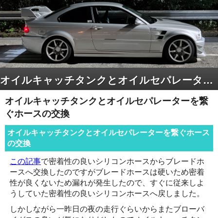
オイルキャッチタンクとオイルセパレーターを繋ぐホースの交換
オイルキャッチタンクとオイルセパレーターを繋
ぐホースの交換
オイルキャッチタンクとオイルセパレーターを繋ぐホース
の交換
この記事
で密着性の良いシリコンホースからブレードホ
ースへ交換したのですがブレードホースは硬いため密着
性が良くないため漏れが発生したので、すぐに従来しよ
うしていた密着性の良いシリコンホースへ戻しました。
しかしながら一昨日の夜の走行ぐらいからまたブローバ