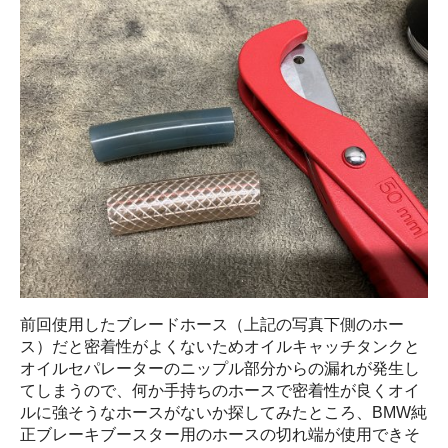
前回使用したブレードホース（上記の写真下側のホー
ス）だと密着性がよくないためオイルキャッチタンクと
オイルセパレーターのニップル部分からの漏れが発生し
てしまうので、何か手持ちのホースで密着性が良くオイ
ルに強そうなホースがないか探してみたところ、BMW純
正ブレーキブースター用のホースの切れ端が使用できそ