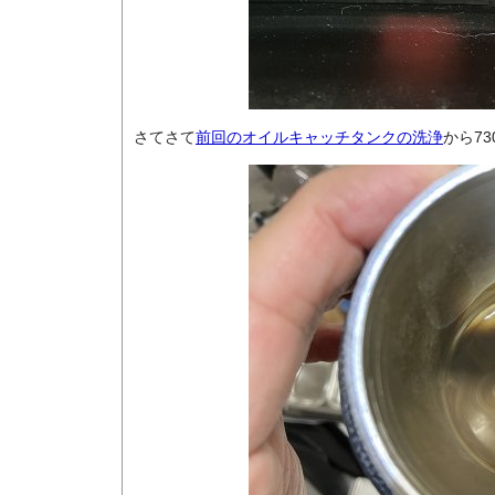
さてさて
前回のオイルキャッチタンクの洗浄
から7