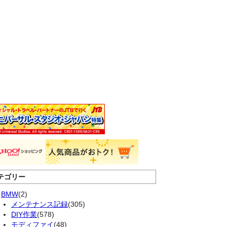
テゴリー
BMW
(2)
メンテナンス記録
(305)
DIY作業
(578)
モディファイ
(48)