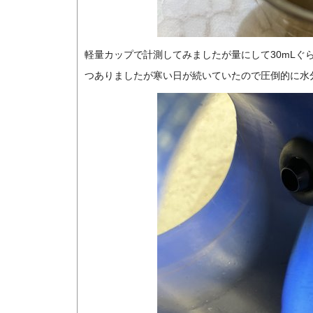
軽量カップで計測してみましたが量にして30mLぐ
つありましたが寒い日が続いていたので圧倒的に水