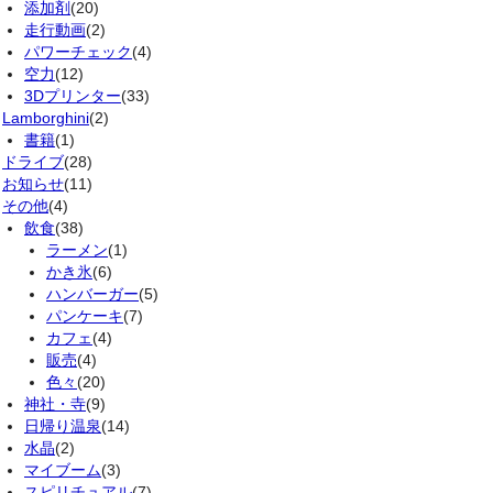
添加剤
(20)
走行動画
(2)
パワーチェック
(4)
空力
(12)
3Dプリンター
(33)
Lamborghini
(2)
書籍
(1)
ドライブ
(28)
お知らせ
(11)
その他
(4)
飲食
(38)
ラーメン
(1)
かき氷
(6)
ハンバーガー
(5)
パンケーキ
(7)
カフェ
(4)
販売
(4)
色々
(20)
神社・寺
(9)
日帰り温泉
(14)
水晶
(2)
マイブーム
(3)
スピリチュアル
(7)