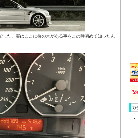
でした。実はここに桜の木がある事をこの時初めて知ったん
カ