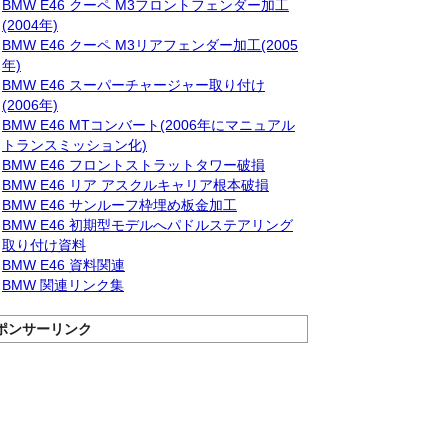
BMW E46 クーペ M3フロントフェンダー加工
(2004年)
BMW E46 クーペ M3リアフェンダー加工(2005
年)
BMW E46 スーパーチャージャー取り付け
(2006年)
BMW E46 MTコンバート(2006年にマニュアル
トランスミッション化)
BMW E46 フロントストラットタワー破損
BMW E46 リア アスクルキャリア根本破損
BMW E46 サンルーフ枠埋め板金加工
BMW E46 初期型モデルへパドルステアリング
取り付け資料
BMW E46 資料関連
BMW 関連リンク集
ポンサーリンク