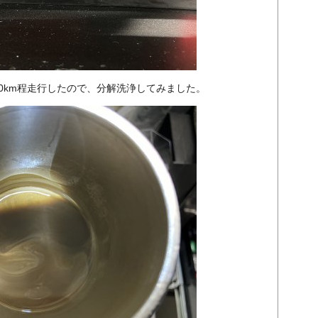
30km程走行したので、分解洗浄してみました。