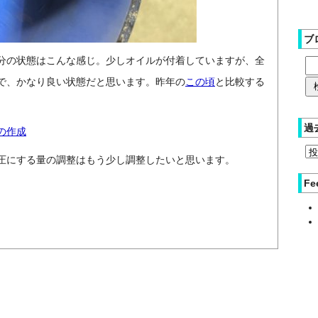
ブ
分の状態はこんな感じ。少しオイルが付着していますが、全
で、かなり良い状態だと思います。昨年の
この頃
と比較する
過
の作成
圧にする量の調整はもう少し調整したいと思います。
Fe