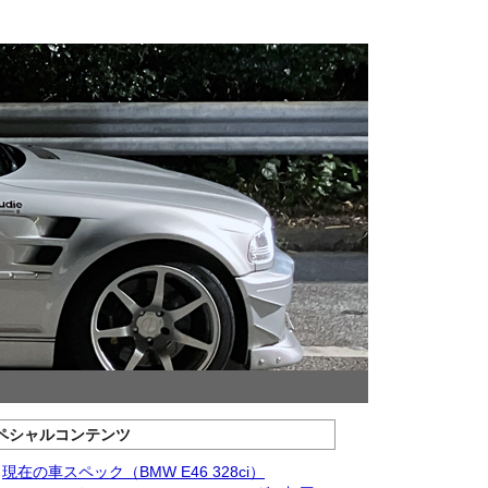
ペシャルコンテンツ
現在の車スペック（BMW E46 328ci）