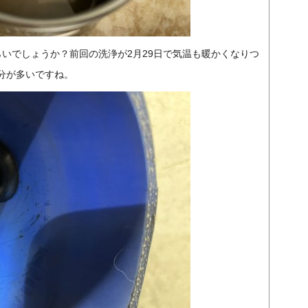
らいでしょうか？前回の洗浄が2月29日で気温も暖かくなりつ
分が多いですね。