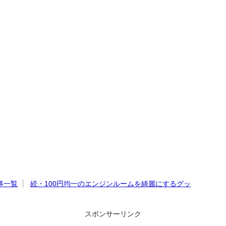
事一覧
続・100円均一のエンジンルームを綺麗にするグッ
スポンサーリンク