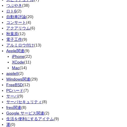
つぶやき
(38)
ロト6
(2)
自動車評論
(20)
コンサート
(4)
アクアリウム
(6)
秋葉原
(12)
電子工作
(9)
アルミロウ付け
(13)
Apple関連
(9)
iPhone
(22)
XCode
(11)
Mac
(14)
appleII
(2)
Windows関連
(29)
FreeBSD
(12)
PCハード
(7)
サーバ
(9)
サーバセキュリティ
(8)
freo関連
(8)
Google サービス関連
(2)
生活を便利にするアイテム
(9)
運
(0)