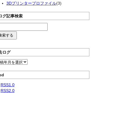
3Dプリンタープロファイル
(3)
ログ記事検索
去ログ
ed
RSS1.0
RSS2.0