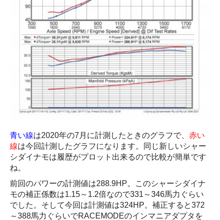
青い線
は2020年の7月に計測したときのグラフで、
赤い
線
は今回計測したグラフになります。同じ新しいシャー
シダイナモは履歴がプロット出来るので比較が簡単です
ね。
前回のパワーの計測値は288.9HP。このシャーシダイナ
モの補正係数は1.15～1.2倍なので331～346馬力ぐらい
でした。そして今回は計測値は324HP。補正すると372
～388馬力ぐらいでRACEMODEのインマニアダプタを