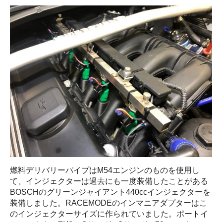
燃料デリバリーパイプはM54エンジンのものを使用し
て、インジェクターは過去にも一度装備したことがある
BOSCHのグリーンジャイアント440ccインジェクターを
装備しました。RACEMODEのインマニアダプターはこ
のインジェクターサイズに作られていました。ポートイ