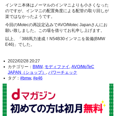
インマニ本体はノーマルのインマニよりも小さくなった
のですが、インマニの配置角度による配管の取り回しが
楽ではなかったようです。
今回のMotecの再設定込みでAVO/Motec Japanさんにお
願い致しました。この場を借りてお礼申し上げます。
以上、「388馬力達成！N54B30インマニを装備(BMW
E46)」でした。
2022/02/28 20:27
カテゴリー：
BMW
,
モディファイ
,
AVO/MoTeC
JAPAN（ショップ）
,
パワーチェック
タグ：
#bmw
,
#e46