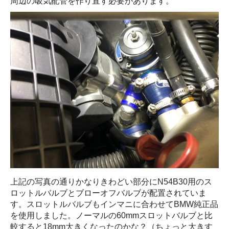
周辺の吸気配管を作り直す必要があります。
上記の写真の通りかなりきわどい部分にN54B30用のス
ロットルバルブとブローオフバルブが配置されていま
す。スロットルバルブもインマニに合わせてBMW純正品
を使用しました。ノーマルの60mmスロットバルブと比
較すると18mm大きくなったのかな？（ちょっと大きす