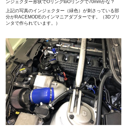
ンジェクター形状でOリングtoOリングで70mmかな？
上記の写真のインジェクター（緑色）が刺さっている部
分がRACEMODEのインマニアダプターです。（3Dプリ
ンタで作られています。）