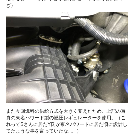
ぎ）
また今回燃料の供給方式を大きく変えたため、上記の写
真の東名パワード製の燃圧レギュレーターを使用。（こ
れってSさんに居たY氏が東名パワードに居た頃に設計し
てたような事を言っていたな...。）