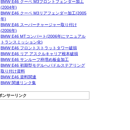
BMW E46 クーペ M3フロントフェンダー加工
(2004年)
BMW E46 クーペ M3リアフェンダー加工(2005
年)
BMW E46 スーパーチャージャー取り付け
(2006年)
BMW E46 MTコンバート(2006年にマニュアル
トランスミッション化)
BMW E46 フロントストラットタワー破損
BMW E46 リア アスクルキャリア根本破損
BMW E46 サンルーフ枠埋め板金加工
BMW E46 初期型モデルへパドルステアリング
取り付け資料
BMW E46 資料関連
BMW 関連リンク集
ポンサーリンク