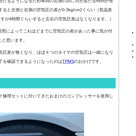
当たるようになるため車両の左側のみに日があたる時間が長
と左側と右側の空気圧の差が0.3kg/cm2ぐらい（気温差
ますが4時間ぐらいすると左右の空気圧差はなくなります。）
日照によってこれほどまでに空気圧の差があった事に気が付
たと思います。
気圧差が無くなり、ほぼ４つのタイヤの空気圧は一緒になり
了を確認できるようになったのは
TPMS
のおかげです。
ク修理セットに付いてきたおまけのコンプレッサーを使用し