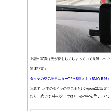
上記の写真は光が反射してしまっていて見難いので
関連記事：
タイヤの空気圧モニターTPMS導入！（BMW E46）
写真では4本のタイヤの空気圧を2.0kg/cm2に設定
おり、残りは3本のタイヤは1.9kg/cm2を示していま