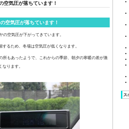
の空気圧が落ちています！
ヤの空気圧が落ちています！
イヤの空気圧が下がってきています。
縮するため、冬場は空気圧が低くなります。
温の所もあったようで、これからの季節、朝夕の寒暖の差が激
くなります。
ス