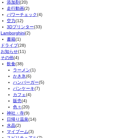
添加剤
(20)
走行動画
(2)
パワーチェック
(4)
空力
(12)
3Dプリンター
(33)
Lamborghini
(2)
書籍
(1)
ドライブ
(28)
お知らせ
(11)
その他
(4)
飲食
(38)
ラーメン
(1)
かき氷
(6)
ハンバーガー
(5)
パンケーキ
(7)
カフェ
(4)
販売
(4)
色々
(20)
神社・寺
(9)
日帰り温泉
(14)
水晶
(2)
マイブーム
(3)
スピリチュアル
(7)