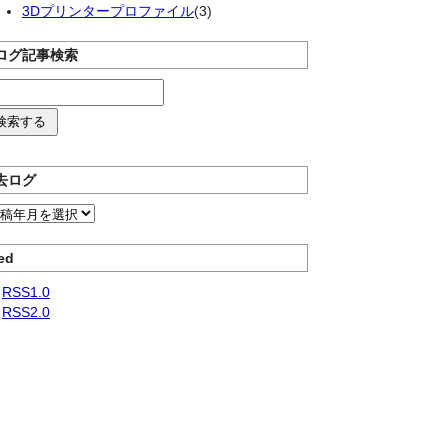
3Dプリンタープロファイル
(3)
ログ記事検索
去ログ
ed
RSS1.0
RSS2.0