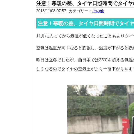
注意！寒暖の差、タイヤ日照時間でタイヤ
2018/11/08 07:57
カテゴリー：
その他
注意！寒暖の差、タイヤ日照時間でタイ
11月に入ってから気温が低くなったこともありタ
空気は温度が高くなると膨張し、温度が下がると収
昨日は立冬でしたが、西日本では25℃を超える気
しくなるのでタイヤの空気圧がより一層下がりやす