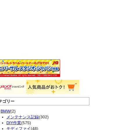
テゴリー
BMW
(2)
メンテナンス記録
(302)
DIY作業
(575)
モディファイ
(48)