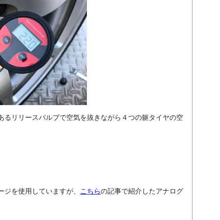
あるリリースバルブで空気を抜きながら４つの躯タイヤの空
ージを使用していますが、
こちら
の記事で紹介したアナログ