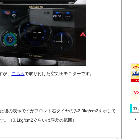
すが、
こちら
で取り付けた空気圧モニターです。
カ
した後の表示ですがフロント右タイヤのみ2.0kg/cm2を示して
す。（0.1kg/cm2ぐらいは誤差の範囲）