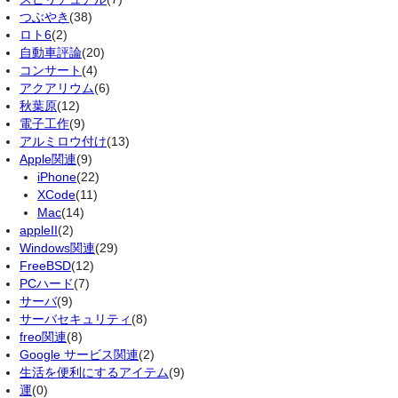
つぶやき
(38)
ロト6
(2)
自動車評論
(20)
コンサート
(4)
アクアリウム
(6)
秋葉原
(12)
電子工作
(9)
アルミロウ付け
(13)
Apple関連
(9)
iPhone
(22)
XCode
(11)
Mac
(14)
appleII
(2)
Windows関連
(29)
FreeBSD
(12)
PCハード
(7)
サーバ
(9)
サーバセキュリティ
(8)
freo関連
(8)
Google サービス関連
(2)
生活を便利にするアイテム
(9)
運
(0)