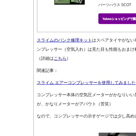
パーツハウス SCOT
Yahooショッピングで購
スライムのパンク修理キット
はスペアタイヤがない
ンプレッサー（空気入れ）は見た目も性能もおまけ程
（詳細は
こちら
）
関連記事：
スライム エアーコンプレッサーを使用してみました
コンプレッサー本体の空気圧メーターがかなりいい
が、かなりメーターがアバウト（苦笑）
なので、コンプレッサーの示すゲージでは少し高め