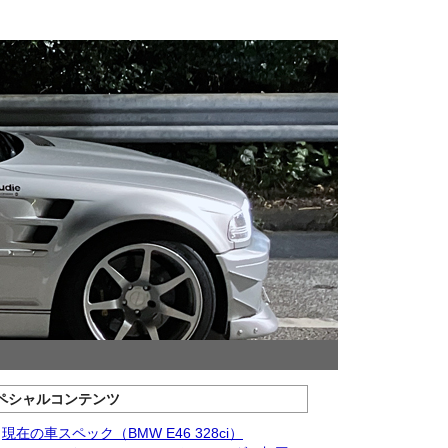
ペシャルコンテンツ
現在の車スペック（BMW E46 328ci）