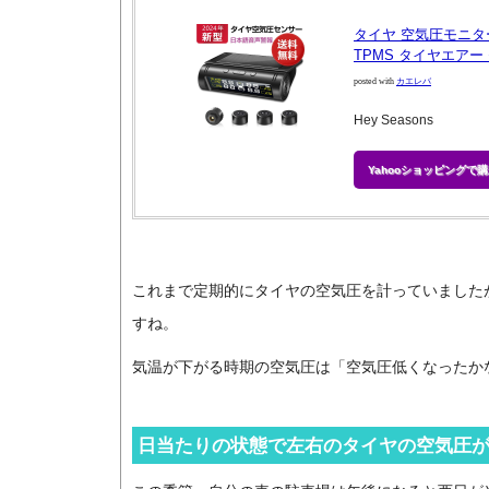
タイヤ 空気圧モニタ
TPMS タイヤエアー
posted with
カエレバ
Hey Seasons
Yahooショッピングで購
これまで定期的にタイヤの空気圧を計っていました
すね。
気温が下がる時期の空気圧は「空気圧低くなったかな
日当たりの状態で左右のタイヤの空気圧