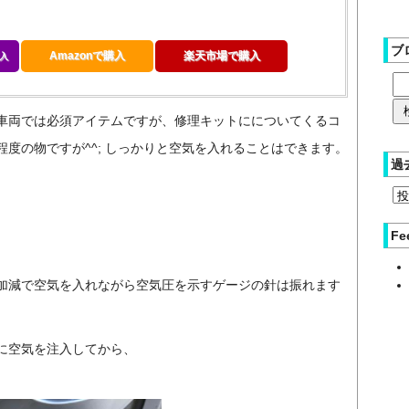
ブ
Amazonで購入
楽天市場で購入
入
車両では必須アイテムですが、修理キットにについてくるコ
度の物ですが^^; しっかりと空気を入れることはできます。
過
Fe
加減で空気を入れながら空気圧を示すゲージの針は振れます
に空気を注入してから、