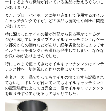
ートするような機能が付いている製品は数えるぐらいし
かありません。
また、ブローバイホースに割り込ませて使用するオイル
キャッチタンクですが、どの製品も密閉性や耐圧に問題
があります。
特に溜まったオイルの量が外部から見る事ができるゲー
ジが付属しているタイプのオイルキャッチタンクはゲー
ジ部分からの漏れなどがあり、経年劣化などによってオ
イルキャッチタンクから漏れも発生してしまい、なかな
か良い物がありませんでした。
特にこれまで使ってきたオイルキャッチタンクはメンテ
ナンス性を一切無視した作りの物ばかりです。
有名メーカー品であってもオイルの捨て方すら記載され
てないし、ドレンが付いていてもオイルキャッチタンク
の配置場所によっては完全に一度オイルキャッチタンク
を取り外す必要があるものばかりでした。