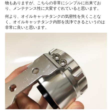
物もありますが、こちらの非常にシンプルに出来てお
り、メンテナンス性に大変すぐれていると思います。
何より、オイルキャッチタンクの気密性を失くことな
く、オイルキャッチタンク内部を洗浄できるというのは
非常に良いと思います。