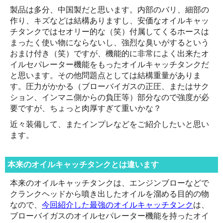
製品は多分、中国製だと思います。内部のバリ、細部の
作り、キズなどは結構ありますし、安価なオイルキャッ
チタンクではセオリー的な（笑）付属してくるホースは
まったく使い物にならないし、強烈な臭いがするという
おまけ付き（笑）ですが、機能的に非常によく出来たオ
イルセパレーター機能をもったオイルキャッチタンクだ
と思います。その他問題点としては結構重量がありま
す。圧力がかかる（ブローバイガスの正圧、またはサク
ション、インマニ側からの負圧等）部分なので強度が必
要ですが、ちょっと肉厚すぎて重いかな？
近々装備して、またインプレなどをご紹介したいと思い
ます。
本来のオイルキャッチタンクとは違います
本来のオイルキャッチタンクは、エンジンブローなどで
クランクヘッドから噴き出したオイルを溜める目的の物
なので、
今回紹介した最強のオイルキャッチタンク
は、
ブローバイガスのオイルセパレーター機能を持ったオイ