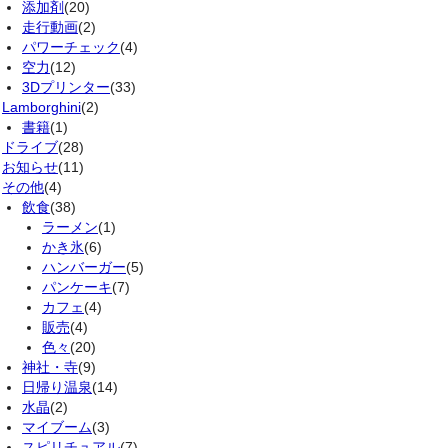
添加剤
(20)
走行動画
(2)
パワーチェック
(4)
空力
(12)
3Dプリンター
(33)
Lamborghini
(2)
書籍
(1)
ドライブ
(28)
お知らせ
(11)
その他
(4)
飲食
(38)
ラーメン
(1)
かき氷
(6)
ハンバーガー
(5)
パンケーキ
(7)
カフェ
(4)
販売
(4)
色々
(20)
神社・寺
(9)
日帰り温泉
(14)
水晶
(2)
マイブーム
(3)
スピリチュアル
(7)