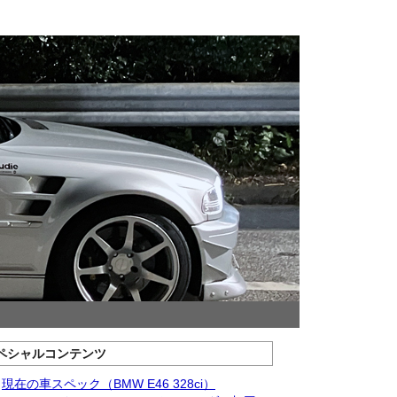
ペシャルコンテンツ
現在の車スペック（BMW E46 328ci）