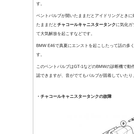
す。
ベントバルブが開いたままだとアイドリングときに
たままだと
チャコールキャニスタータンク
に気化ガ
て大気解放を起こすなどです。
BMW E46で真夏にエンストを起こしたって話の多
す。
このベントバルブはGT-1などのBMWの診断機で
認できますが、音がでてもバルブが固着していたり
・
チャコールキャニスタータンク
の故障