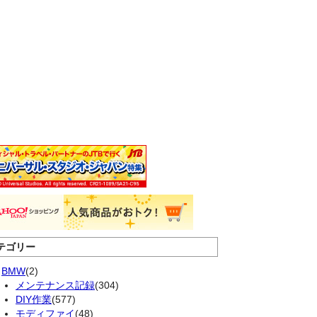
テゴリー
BMW
(2)
メンテナンス記録
(304)
DIY作業
(577)
モディファイ
(48)