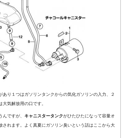
があり１つはガソリンタンクからの気化ガソリンの入力、２
は大気解放用の口です。
うんですが、
キャニスタータンク
がひたひたになって容量オ
放されます。よく真夏にガソリン臭いという話はここから大