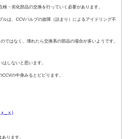
点検・劣化部品の交換を行っていく必要があります。
ブルは、CCVバルブの故障（詰まり）によるアイドリング不
ものではなく、壊れたら交換系の部品の場合が多いようです。
いはしないと思います。
グのCCVの中身みるとビビります。
 x )
Vはあります。