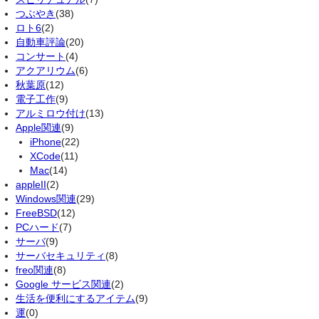
つぶやき
(38)
ロト6
(2)
自動車評論
(20)
コンサート
(4)
アクアリウム
(6)
秋葉原
(12)
電子工作
(9)
アルミロウ付け
(13)
Apple関連
(9)
iPhone
(22)
XCode
(11)
Mac
(14)
appleII
(2)
Windows関連
(29)
FreeBSD
(12)
PCハード
(7)
サーバ
(9)
サーバセキュリティ
(8)
freo関連
(8)
Google サービス関連
(2)
生活を便利にするアイテム
(9)
運
(0)