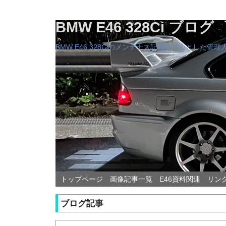
BMW E46 328Ci ブログ
BMW E46 328Ciのメンテナス記録を中心とした
トップページ
画像記事一覧
E46資料関連
リン
ブログ記事