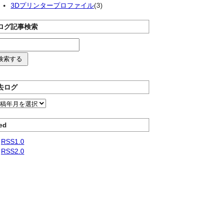
3Dプリンタープロファイル
(3)
ログ記事検索
去ログ
ed
RSS1.0
RSS2.0