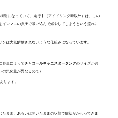
じ構造になっていて、走行中（アイドリング時以外）は、この
をインマニの負圧で吸い込んで燃やしてしまうという流れに
リンは大気解放されないような仕組みになっています。
に容量によって
チャコールキャニスタータンク
のサイズが異
ンの気化量が異なるので）
あります。
じたまま、あるいは開いたままの状態で症状がかわってきま