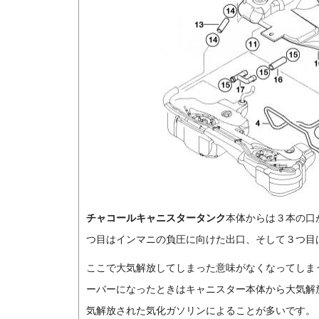
チャコールキャニスタータンク
本体からは３本の口
つ目はインマニの負圧に向けた出口、そして３つ目
ここで大気解放してしまった意味がなくなってしま
ーバーになったときはキャニスター本体から大気解
気解放された気化ガソリンによることが多いです。