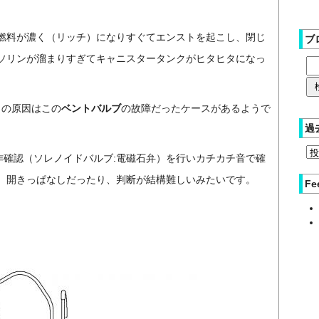
燃料が濃く（リッチ）になりすぐてエンストを起こし、閉じ
ブ
ソリンが溜まりすぎてキャニスタータンクがヒタヒタになっ
くの原因はこの
ベントバルブ
の故障だったケースがあるようで
過
動作確認（ソレノイドバルブ:電磁石弁）を行いカチカチ音で確
、開きっぱなしだったり、判断が結構難しいみたいです。
Fe