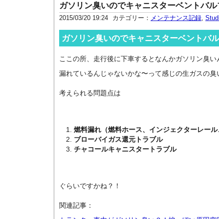
ガソリン臭いのでキャニスターベントバルブ交
2015/03/20 19:24
カテゴリー：
メンテナンス記録
,
St
ガソリン臭いのでキャニスターベントバルブ
ここの所、走行後に下車するとなんかガソリン臭いん
漏れているんじゃないかな〜って感じの生ガスの臭
考えられる問題点は
燃料漏れ（燃料ホース、
インジェクターレール
ブローバイガス還元トラブル
チャコールキャニスタートラブル
ぐらいですかね？！
関連記事：