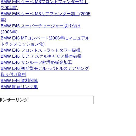
BMW E46 クーペ M3フロントフェンダー加工
(2004年)
BMW E46 クーペ M3リアフェンダー加工(2005
年)
BMW E46 スーパーチャージャー取り付け
(2006年)
BMW E46 MTコンバート(2006年にマニュアル
トランスミッション化)
BMW E46 フロントストラットタワー破損
BMW E46 リア アスクルキャリア根本破損
BMW E46 サンルーフ枠埋め板金加工
BMW E46 初期型モデルへパドルステアリング
取り付け資料
BMW E46 資料関連
BMW 関連リンク集
ポンサーリンク