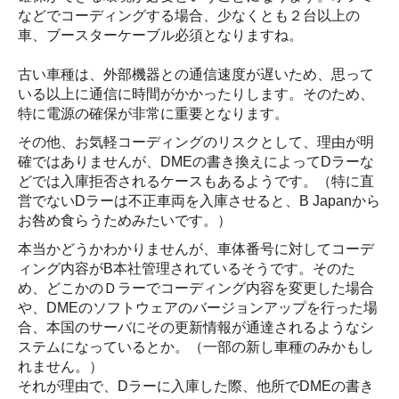
などでコーディングする場合、少なくとも２台以上の
車、ブースターケーブル必須となりますね。
古い車種は、外部機器との通信速度が遅いため、思って
いる以上に通信に時間がかかったりします。そのため、
特に電源の確保が非常に重要となります。
その他、お気軽コーディングのリスクとして、理由が明
確ではありませんが、DMEの書き換えによってDラーな
どでは入庫拒否されるケースもあるようです。（特に直
営でないDラーは不正車両を入庫させると、B Japanから
お咎め食らうためみたいです。）
本当かどうかわかりませんが、車体番号に対してコーデ
ィング内容がB本社管理されているそうです。そのた
め、どこかのＤラーでコーディング内容を変更した場合
や、DMEのソフトウェアのバージョンアップを行った場
合、本国のサーバにその更新情報が通達されるようなシ
ステムになっているとか。（一部の新し車種のみかもし
れません。）
それが理由で、Dラーに入庫した際、他所でDMEの書き