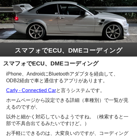
スマフォでECU、DMEコーディング
スマフォでECU、DMEコーディング
iPhone、AndroidにBluetoothアダプタを経由して、
ODB2経由で車と通信するアプリがあります。
Carly - Connectied Car
と言うシステムです。
ホームページから設定できる詳細（車種別）で一覧が見
えるのですが、
以外と細かく対応しているようですね。（検索すると一
部で不具合出てるみたいですけど。）
お手軽にできるのは、大変良いのですが、コーディング