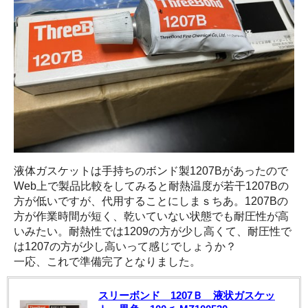
液体ガスケットは手持ちのボンド製1207Bがあったので
Web上で製品比較をしてみると耐熱温度が若干1207Bの
方が低いですが、代用することにしまｓちあ。1207Bの
方が作業時間が短く、乾いていない状態でも耐圧性が高
いみたい。耐熱性では1209の方が少し高くて、耐圧性で
は1207の方が少し高いって感じでしょうか？
一応、これで準備完了となりました。
スリーボンド 1207Ｂ 液状ガスケッ