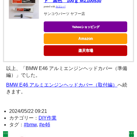
ト 黒色 100ｇ MZ100530
posted with
カエレバ
サンコウパーツ ヤフー店
Yahooショッピング
Amazon
楽天市場
以上、「BMW E46 アルミエンジンヘッドカバー（準備
編）」でした。
BMW E46 アルミエンジンヘッドカバー（取付編）
へ続
きます。
2024/05/22 09:21
カテゴリー：
DIY作業
タグ：
#bmw
,
#e46