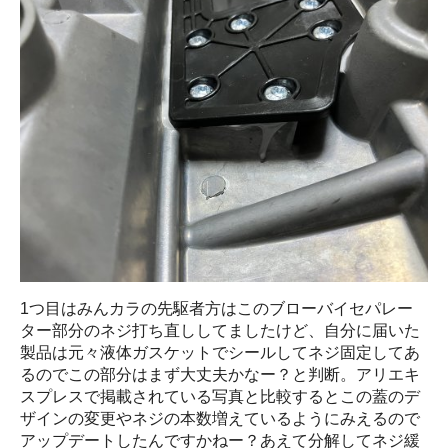
1つ目はみんカラの先駆者方はこのブローバイセパレー
ター部分のネジ打ち直ししてましたけど、自分に届いた
製品は元々液体ガスケットでシールしてネジ固定してあ
るのでこの部分はまず大丈夫かなー？と判断。アリエキ
スプレスで掲載されている写真と比較するとこの蓋のデ
ザインの変更やネジの本数増えているようにみえるので
アップデートしたんですかねー？あえて分解してネジ緩