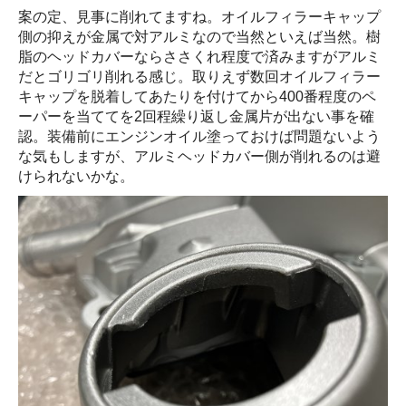
案の定、見事に削れてますね。オイルフィラーキャップ
側の抑えが金属で対アルミなので当然といえば当然。樹
脂のヘッドカバーならささくれ程度で済みますがアルミ
だとゴリゴリ削れる感じ。取りえず数回オイルフィラー
キャップを脱着してあたりを付けてから400番程度のペ
ーパーを当ててを2回程繰り返し金属片が出ない事を確
認。装備前にエンジンオイル塗っておけば問題ないよう
な気もしますが、アルミヘッドカバー側が削れるのは避
けられないかな。