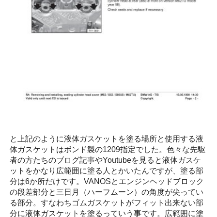
と上記のように液体ガスケットを塗る場所と使用する液
体ガスケットはボンド製の1209指定でした。色々な先駆
者の方たちのブログ記事やYoutubeを見ると液体ガスケ
ットをかなり広範囲に塗る人とかいたんですが、塗る部
分は6か所だけです。VANOSとエンジンヘッドブロック
の段差部分と三日月（ハーフムーン）の角度が尖ってい
る部分。すなわちゴムガスケットがフィット出来ない部
分に液体ガスケットを塗るっていう事です。広範囲に塗