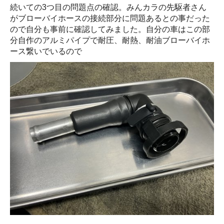
続いての3つ目の問題点の確認。みんカラの先駆者さん
がブローバイホースの接続部分に問題あるとの事だった
ので自分も事前に確認してみました。自分の車はこの部
分自作のアルミパイプで耐圧、耐熱、耐油ブローバイホ
ース繋いでいるので