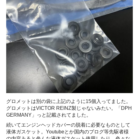
グロメットは別の袋に上記のように15個入ってました。
グロメットはVICTOR REINZ製じゃないみたい。「DPH
GERMANY」っと記載されてました。
続いてエンジンヘッドカバーの脱着に必要なものとして
液体ガスケット。Youtubeとか国内のブログ等先駆者様
の内容みると色んな液体ガスケット使用したり、色々な