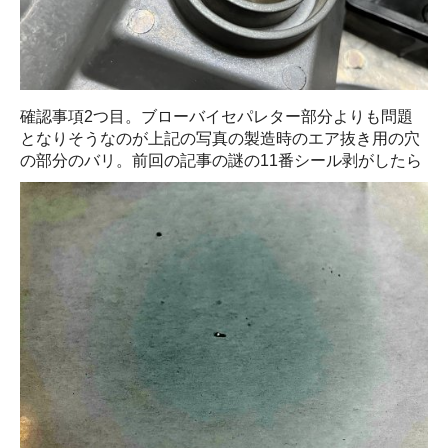
確認事項2つ目。ブローバイセパレター部分よりも問題
となりそうなのが上記の写真の製造時のエア抜き用の穴
の部分のバリ。前回の記事の謎の11番シール剥がしたら