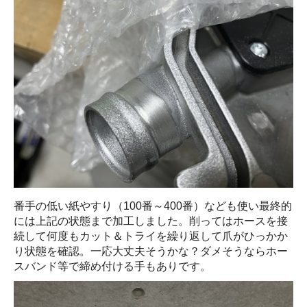
番手の低い紙やすり（100番～400番）なども使い最終的
には上記の状態まで加工しました。削ってはホースを接
続して何度もカット＆トライを繰り返して爪がひっかか
り状態を確認。一応大丈夫そうかな？ダメそうならホー
スバンド等で締め付ける手もありです。