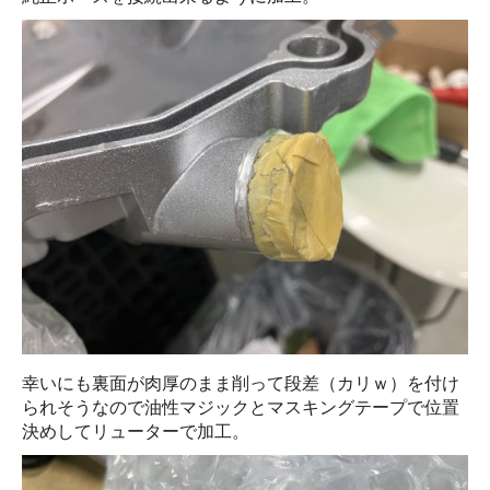
幸いにも裏面が肉厚のまま削って段差（カリｗ）を付け
られそうなので油性マジックとマスキングテープで位置
決めしてリューターで加工。