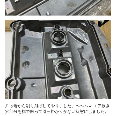
片っ端から削り飛ばしてやりました。へへへｗ エア抜き
穴部分を指で触って引っ掛かりがない状態にしました。