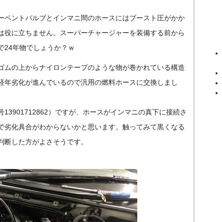
ーベントバルブとインマニ間のホースにはブースト圧がかか
は役に立ちません。スーパーチャージャーを装備する前から
で24年物でしょうか？ｗ
ゴムの上からナイロンテープのような物が巻かれている構造
経年劣化が進んでいるので汎用の燃料ホースに交換しまし
3901712862）ですが、ホースがインマニの真下に接続さ
で劣化具合がわからないかと思います。触ってみて黒くなる
判断した方がよさそうです。