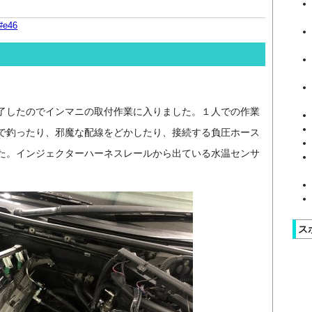
#e46
了したのでインマニの取付作業に入りました。１人での作業
で釣ったり、邪魔な配線をどかしたり、接続する負圧ホース
た。インジェクターハーネスレールから出ている水温センサ
ス