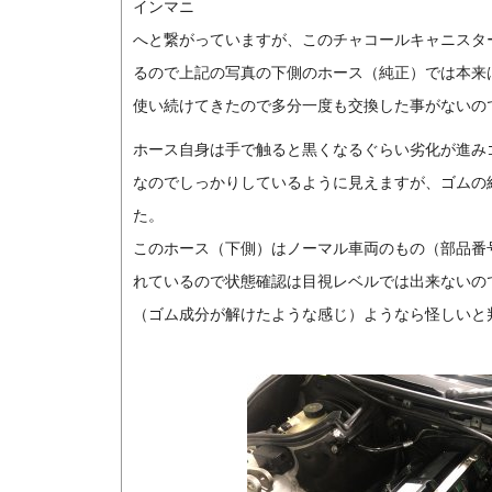
インマニ
へと繋がっていますが、このチャコールキャニスタ
るので上記の写真の下側のホース（純正）では本来
使い続けてきたので多分一度も交換した事がないの
ホース自身は手で触ると黒くなるぐらい劣化が進み
なのでしっかりしているように見えますが、ゴムの
た。
このホース（下側）はノーマル車両のもの（部品番号1
れているので状態確認は目視レベルでは出来ないの
（ゴム成分が解けたような感じ）ようなら怪しいと