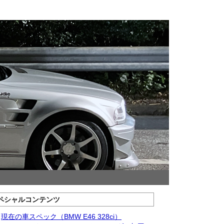
ペシャルコンテンツ
現在の車スペック（BMW E46 328ci）