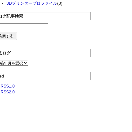
3Dプリンタープロファイル
(3)
ログ記事検索
去ログ
ed
RSS1.0
RSS2.0