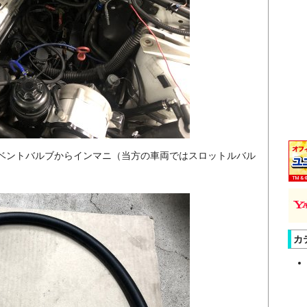
ベントバルブからインマニ（当方の車両ではスロットルバル
カ