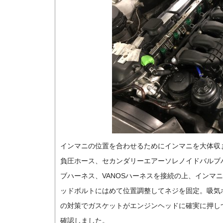
インマニの位置を合わせるためにインマニを大体収
負圧ホース、セカンダリーエアーソレノイドバルブ
ブハーネス、VANOSハーネスを接続の上、インマ
ッドボルトにはめて位置調整してネジを固定。吸気ポ
の対策でガスケットがエンジンヘッドに確実に押し
確認しました。