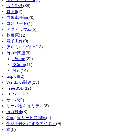
つぶやき
(38)
ロト6
(2)
自動車評論
(20)
コンサート
(4)
アクアリウム
(6)
秋葉原
(12)
電子工作
(9)
アルミロウ付け
(13)
Apple関連
(9)
iPhone
(22)
XCode
(11)
Mac
(14)
appleII
(2)
Windows関連
(29)
FreeBSD
(12)
PCハード
(7)
サーバ
(9)
サーバセキュリティ
(8)
freo関連
(8)
Google サービス関連
(2)
生活を便利にするアイテム
(9)
運
(0)