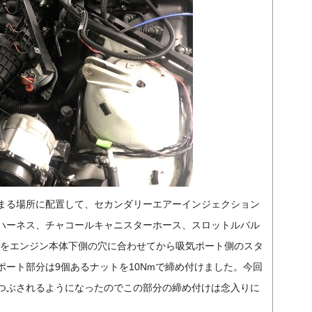
まる場所に配置して、セカンダリーエアーインジェクション
ハーネス、チャコールキャニスターホース、スロットルバル
ニをエンジン本体下側の穴に合わせてから吸気ポート側のスタ
ート部分は9個あるナットを10Nmで締め付けました。今回
つぶされるようになったのでこの部分の締め付けは念入りに