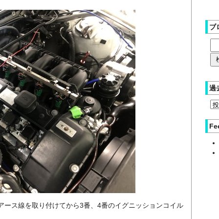
ブ
過
Fe
アース線を取り付けてから3番、4番のイグニッションコイル