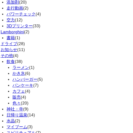
添加剤
(20)
走行動画
(2)
パワーチェック
(4)
空力
(12)
3Dプリンター
(33)
Lamborghini
(2)
書籍
(1)
ドライブ
(28)
お知らせ
(11)
その他
(4)
飲食
(38)
ラーメン
(1)
かき氷
(6)
ハンバーガー
(5)
パンケーキ
(7)
カフェ
(4)
販売
(4)
色々
(20)
神社・寺
(9)
日帰り温泉
(14)
水晶
(2)
マイブーム
(3)
スピリチュアル
(7)