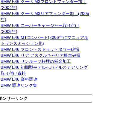
BMW E46 クーペ M3フロントフェンダー加工
(2004年)
BMW E46 クーペ M3リアフェンダー加工(2005
年)
BMW E46 スーパーチャージャー取り付け
(2006年)
BMW E46 MTコンバート(2006年にマニュアル
トランスミッション化)
BMW E46 フロントストラットタワー破損
BMW E46 リア アスクルキャリア根本破損
BMW E46 サンルーフ枠埋め板金加工
BMW E46 初期型モデルへパドルステアリング
取り付け資料
BMW E46 資料関連
BMW 関連リンク集
ポンサーリンク