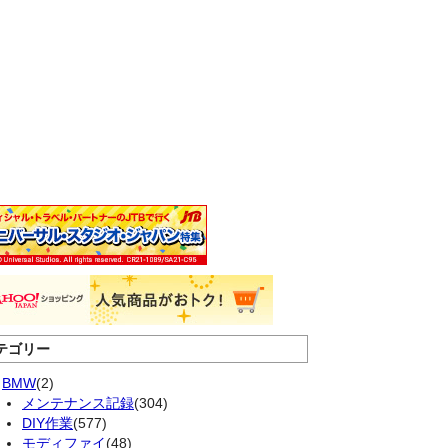
テゴリー
BMW
(2)
メンテナンス記録
(304)
DIY作業
(577)
モディファイ
(48)