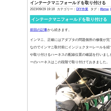
インテークマニフォールドを取り付ける
2023/09/29 19:18
カテゴリー：
DIY作業
タグ：
#bmw
,
インテークマニフォールドを取り付ける
前回の記事
から続きます。
インマニ、正確にはアダプタの問題個所の修復が完
なのでインマニ取付前にインジェクターレールを紐
や取り付けるハーネスの配線位置の確認を行いまし
ーのハーネスはこの段階で取り付けておきました。