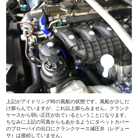
上記がアイドリング時の風船の状態です。風船が少しだ
け膨らんでいますが、これ以上膨らみません。クランク
ケースから弱い正圧が出ているということになります。
ちなみに上記の写真からもあかるようにタペットカバー
のブローバイの出口にクランクケース減圧弁（レデュー
サ）は接続していません。