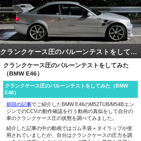
クランクケース圧のバルーンテストをしてみた（BMW E46）
クランクケース圧のバルーンテストをしてみた
（BMW E46）
クランクケース圧のバルーンテストをしてみた（BMW
E46）
前回の記事
でご紹介したBMW E46のM52TUB/M54Bエン
ジンでのCCVの動作確認を行う動画の真似をして自分の
車のクランクケース圧の状態を調べてみました。
紹介した記事の中の動画ではゴム手袋＋タイラップが使
用されていましたが、自分はクランクケースの圧力を調