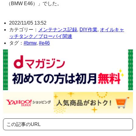
（BMW E46）」でした。
2022/11/05 13:52
カテゴリー：
メンテナンス記録
,
DIY作業
,
オイルキャ
ッチタンク／ブローバイ関連
タグ：
#bmw
,
#e46
この記事のURL