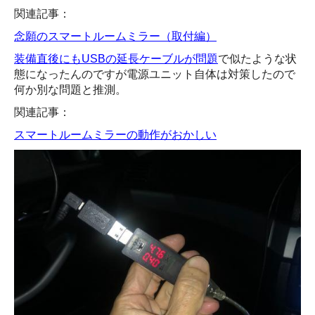
関連記事：
念願のスマートルームミラー（取付編）
装備直後にもUSBの延長ケーブルが問題
で似たような状
態になったんのですが電源ユニット自体は対策したので
何か別な問題と推測。
関連記事：
スマートルームミラーの動作がおかしい