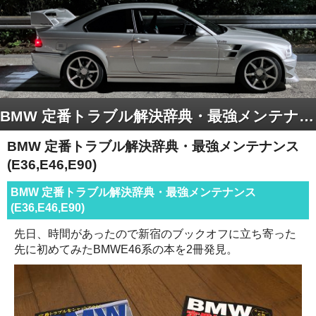
BMW 定番トラブル解決辞典・最強メンテナンス (E36,E46,E90)
BMW 定番トラブル解決辞典・最強メンテナンス
(E36,E46,E90)
BMW 定番トラブル解決辞典・最強メンテナンス
(E36,E46,E90)
先日、時間があったので新宿のブックオフに立ち寄った
先に初めてみたBMWE46系の本を2冊発見。