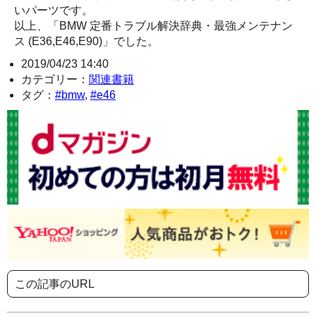
いパーツです。
以上、「BMW 定番トラブル解決辞典・最強メンテナン
ス (E36,E46,E90)」でした。
2019/04/23 14:40
カテゴリー：
関連書籍
タグ：
#bmw
,
#e46
この記事のURL