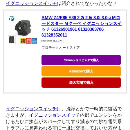
イグニッションスイッチ
は紹介されてなかったかな？
BMW Z4/E85 E86 2.2i 2.5i 3.0i 3.0si Mロ
ードスター Mクーペ イグニッションスイ
ッチ 61326901961 61328363706
61328352011
posted with
カエレバ
プロテックオートストア
Yahooショッピングで購入
Amazonで購入
楽天市場で購入
イグニッションスイッチ
は、洗浄とかで一時的に復活で
きますが、
イグニッションスイッチ
内部でエンジンをか
けるたびに接点がスパークしてすり減るので妙な電気系
トラブルに見舞われる前に一度は交換しておいた方がよ