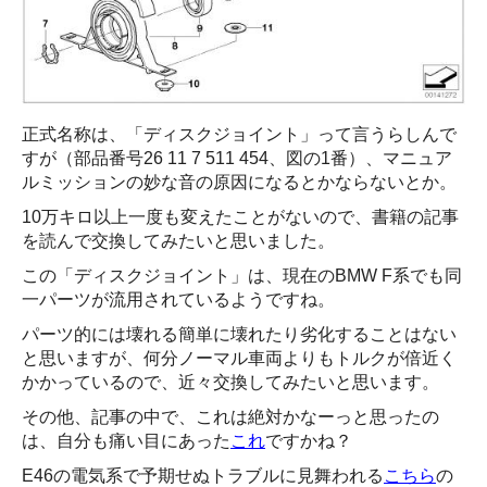
正式名称は、「ディスクジョイント」って言うらしんで
すが（部品番号26 11 7 511 454、図の1番）、マニュア
ルミッションの妙な音の原因になるとかならないとか。
10万キロ以上一度も変えたことがないので、書籍の記事
を読んで交換してみたいと思いました。
この「ディスクジョイント」は、現在のBMW F系でも同
一パーツが流用されているようですね。
パーツ的には壊れる簡単に壊れたり劣化することはない
と思いますが、何分ノーマル車両よりもトルクが倍近く
かかっているので、近々交換してみたいと思います。
その他、記事の中で、これは絶対かなーっと思ったの
は、自分も痛い目にあった
これ
ですかね？
E46の電気系で予期せぬトラブルに見舞われる
こちら
の