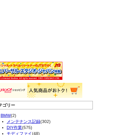
テゴリー
BMW
(2)
メンテナンス記録
(302)
DIY作業
(575)
モディファイ
(48)