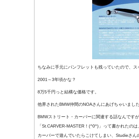
ちなみに手元にパンフレットも残っていたので、ス
2001～3年頃かな？
8万5千円っと結構な価格です。
他界されたBMW仲間のNOAさんにあげちゃいまし
BMWストリート・カーバーに関連する話なんです
「St.CARVER-MASTER！(^0^)」って書
カーバーで遊んでいたらこけてしまい、Studieさんの