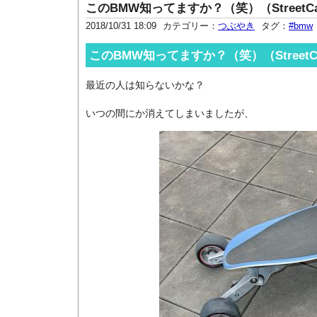
このBMW知ってますか？（笑）（StreetCa
2018/10/31 18:09
カテゴリー：
つぶやき
タグ：
#bmw
このBMW知ってますか？（笑）（StreetCa
最近の人は知らないかな？
いつの間にか消えてしまいましたが、