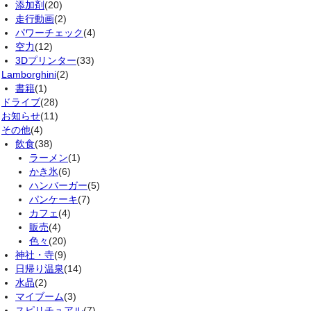
添加剤
(20)
走行動画
(2)
パワーチェック
(4)
空力
(12)
3Dプリンター
(33)
Lamborghini
(2)
書籍
(1)
ドライブ
(28)
お知らせ
(11)
その他
(4)
飲食
(38)
ラーメン
(1)
かき氷
(6)
ハンバーガー
(5)
パンケーキ
(7)
カフェ
(4)
販売
(4)
色々
(20)
神社・寺
(9)
日帰り温泉
(14)
水晶
(2)
マイブーム
(3)
スピリチュアル
(7)