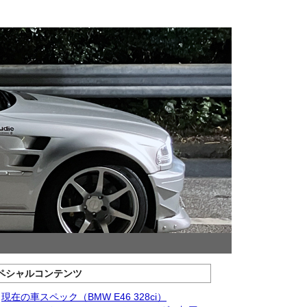
ペシャルコンテンツ
現在の車スペック（BMW E46 328ci）