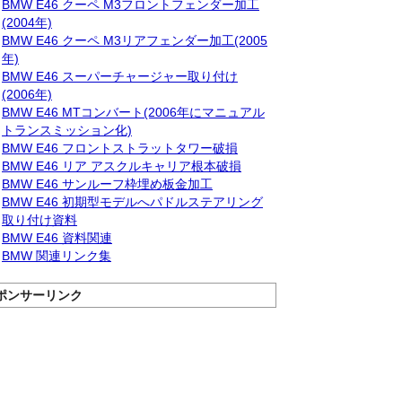
BMW E46 クーペ M3フロントフェンダー加工
(2004年)
BMW E46 クーペ M3リアフェンダー加工(2005
年)
BMW E46 スーパーチャージャー取り付け
(2006年)
BMW E46 MTコンバート(2006年にマニュアル
トランスミッション化)
BMW E46 フロントストラットタワー破損
BMW E46 リア アスクルキャリア根本破損
BMW E46 サンルーフ枠埋め板金加工
BMW E46 初期型モデルへパドルステアリング
取り付け資料
BMW E46 資料関連
BMW 関連リンク集
ポンサーリンク