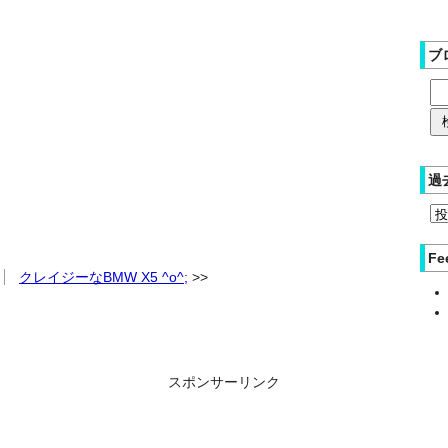
ブ
過
Fe
クレイジーなBMW X5 ^o^;
スポンサーリンク