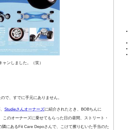
キャンしました。（笑）
たので、すでに手元にありません。
が、
Studieさんオーナーズ
に紹介されたとき、BOBちんに
かれたのは、このオーナーズに乗せてもらった日の昼間、ストリート・
隣にあるFit Care Depoさんで、こけて擦りむいた手当のた