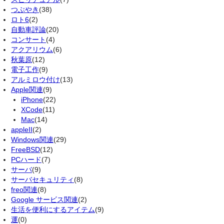
つぶやき
(38)
ロト6
(2)
自動車評論
(20)
コンサート
(4)
アクアリウム
(6)
秋葉原
(12)
電子工作
(9)
アルミロウ付け
(13)
Apple関連
(9)
iPhone
(22)
XCode
(11)
Mac
(14)
appleII
(2)
Windows関連
(29)
FreeBSD
(12)
PCハード
(7)
サーバ
(9)
サーバセキュリティ
(8)
freo関連
(8)
Google サービス関連
(2)
生活を便利にするアイテム
(9)
運
(0)