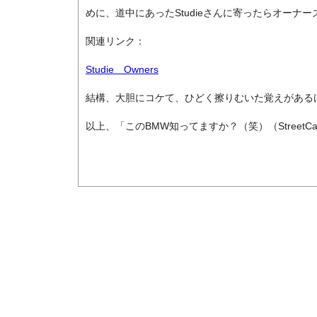
めに、道中にあったStudieさんに寄ったらオーナ
関連リンク：
Studie Owners
結構、大胆にコケて、ひどく擦りむいた覚えがある
以上、「このBMW知ってますか？（笑）（StreetCa