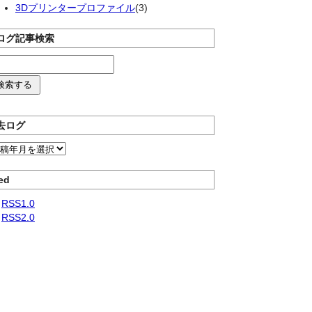
3Dプリンタープロファイル
(3)
ログ記事検索
去ログ
ed
RSS1.0
RSS2.0