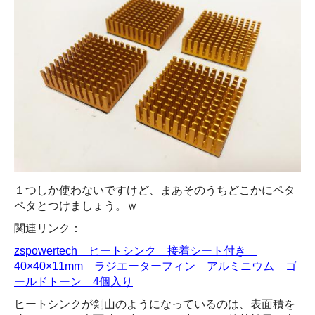
１つしか使わないですけど、まあそのうちどこかにペタ
ペタとつけましょう。ｗ
関連リンク：
zspowertech ヒートシンク 接着シート付き
40×40×11mm ラジエーターフィン アルミニウム ゴ
ールドトーン 4個入り
ヒートシンクが剣山のようになっているのは、表面積を