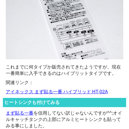
これまでに何タイプか販売されてきたようですが、現在
一番簡単に入手できるのはハイブリットタイプです。
関連リンク：
アイネックス まず貼る一番 ハイブリッド HT-02A
ヒートシンクも付けてみる
まず貼る一番
を信用してない訳じゃないんですが^^;オイ
ルキャッチタンクの上部にアルミヒートシンクも貼って
みる事にしました。