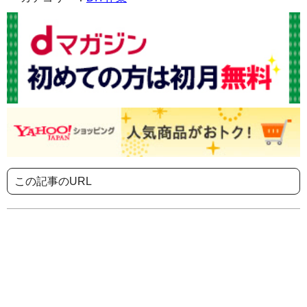
この記事のURL