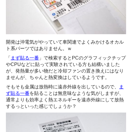
開発は沖電気がやっていて車関連でよくみかけるオカル
ト系パーツではありません。ｗ
「
まず貼る一番
」で検索するとPCのグラフィックチップ
やCPUなどに貼って実験されている方も結構いました
が、発熱量が多い物だと冷却ファンの置き換えにはなり
ませんが、ちゃんと熱変換はしているようです。
そもそも金属は放熱時に遠赤外線を出しているので、
ま
ず貼る一番
を貼ることは無意味なような気がしますが、
通常よりも効率よく熱エネルギーを遠赤外線にして放熱
するっといった感じでしょうか？