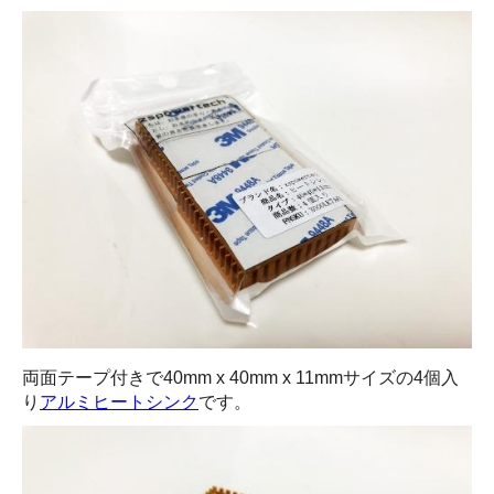
両面テープ付きで40mm x 40mm x 11mmサイズの4個入
り
アルミヒートシンク
です。