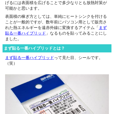
げるには表面積を広げることで多少なりとも放熱対策が
可能かと思います。
表面積の稼ぎ方としては、単純にヒートシンクを付ける
ことが一般的ですが、数年前にパソコン用として販売さ
れた熱エネルギーを遠赤外線に変換するアイテム「
まず
貼る一番ハイブリッド
」なるものを貼ってみることにし
ました。
まず貼る一番ハイブリッドとは？
まず貼る一番ハイブリッド
って見た目、シールです。
（笑）