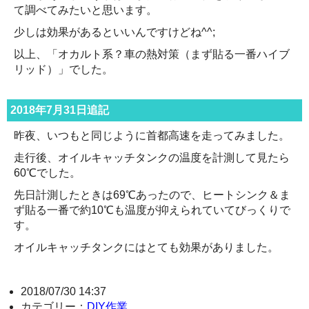
て調べてみたいと思います。
少しは効果があるといいんですけどね^^;
以上、「オカルト系？車の熱対策（まず貼る一番ハイブ
リッド）」でした。
2018年7月31日追記
昨夜、いつもと同じように首都高速を走ってみました。
走行後、オイルキャッチタンクの温度を計測して見たら
60℃でした。
先日計測したときは69℃あったので、ヒートシンク＆ま
ず貼る一番で約10℃も温度が抑えられていてびっくりで
す。
オイルキャッチタンクにはとても効果がありました。
2018/07/30 14:37
カテゴリー：
DIY作業