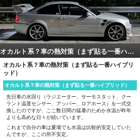
オカルト系？車の熱対策（まず貼る一番ハイブリッド）
オカルト系？車の熱対策（まず貼る一番ハイブリ
ッド）
オカルト系？車の熱対策（まず貼る一番ハイブリッド）
先日車の水回り（ラジエーター、サーモスタット、クー
ラント温度センサー、アッパー、ロアホース）を一式交
換したのですが、ここ数日間の猛暑のためか水温が昨年
よりも高めな日々が続いています。
これまで自分の車は夏場でも水温は比較的安定していた
んですが、ここの所不安定。