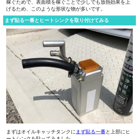
稼ぐためで、表面積を稼ぐことで少しでも放熱効果を上
げるため、このような形状な物が多いです。
まず貼る一番とヒートシンクを取り付けてみる
まずはオイルキャッチタンクに
まず貼る一番
と上部にヒ
ートシンクを貼ってみました。