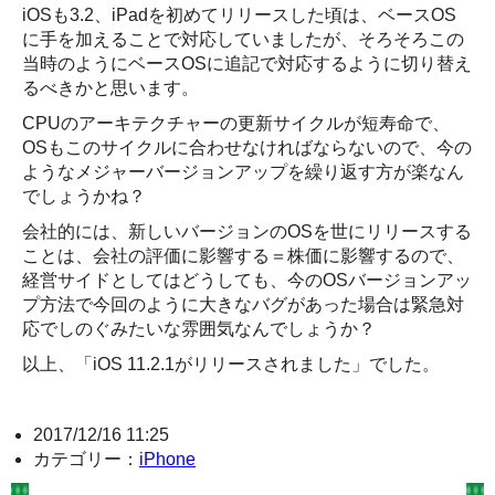
iOSも3.2、iPadを初めてリリースした頃は、ベースOS
に手を加えることで対応していましたが、そろそろこの
当時のようにベースOSに追記で対応するように切り替え
るべきかと思います。
CPUのアーキテクチャーの更新サイクルが短寿命で、
OSもこのサイクルに合わせなければならないので、今の
ようなメジャーバージョンアップを繰り返す方が楽なん
でしょうかね？
会社的には、新しいバージョンのOSを世にリリースする
ことは、会社の評価に影響する＝株価に影響するので、
経営サイドとしてはどうしても、今のOSバージョンアッ
プ方法で今回のように大きなバグがあった場合は緊急対
応でしのぐみたいな雰囲気なんでしょうか？
以上、「iOS 11.2.1がリリースされました」でした。
2017/12/16 11:25
カテゴリー：
iPhone