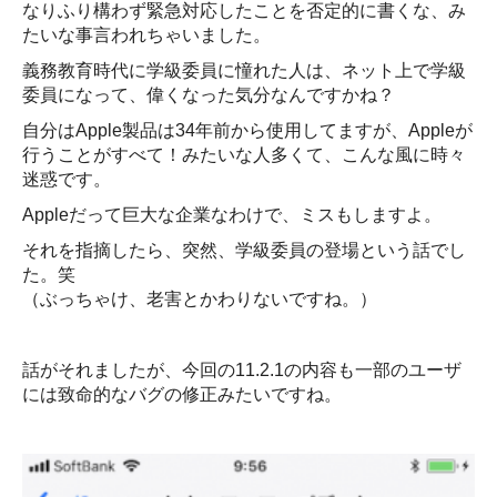
なりふり構わず緊急対応したことを否定的に書くな、み
たいな事言われちゃいました。
義務教育時代に学級委員に憧れた人は、ネット上で学級
委員になって、偉くなった気分なんですかね？
自分はApple製品は34年前から使用してますが、Appleが
行うことがすべて！みたいな人多くて、こんな風に時々
迷惑です。
Appleだって巨大な企業なわけで、ミスもしますよ。
それを指摘したら、突然、学級委員の登場という話でし
た。笑
（ぶっちゃけ、老害とかわりないですね。）
話がそれましたが、今回の11.2.1の内容も一部のユーザ
には致命的なバグの修正みたいですね。