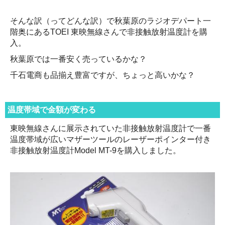
そんな訳（ってどんな訳）で秋葉原のラジオデパート一
階奥にあるTOEI 東映無線さんで非接触放射温度計を購
入。
秋葉原では一番安く売っているかな？
千石電商も品揃え豊富ですが、ちょっと高いかな？
温度帯域で金額が変わる
東映無線さんに展示されていた非接触放射温度計で一番
温度帯域が広いマザーツールのレーザーポインター付き
非接触放射温度計Model MT-9を購入しました。