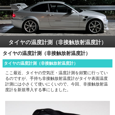
タイヤの温度計測（非接触放射温度計）
タイヤの温度計測（非接触放射温度計）
タイヤの温度計測（非接触放射温度計）
ここ最近、タイヤの空気圧・温度計測を頻繁に行ってい
るのですが、手持ち非接触放射温度計がタイヤ表面温度
計測には小さくて使いにくいので、今回、非接触放射温
度計を新規導入する事にしました。