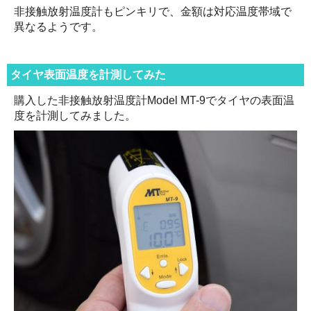
非接触放射温度計もピンキリで、金額は対応温度帯域で
異なるようです。
タイヤ表面温度を計測してみた
購入した非接触放射温度計Model MT-9でタイヤの表面温
度を計測してみました。