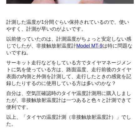
計測した温度が1分間ぐらい保持されているので、使い
やすく、計測が早いのがよいです。
以前使っていたのは、計測温度がちょっと安定しない感
じでしたが、非接触放射温度計
Model MT-9
は特に問題な
いですね。
サーキット走行などをしている方でタイヤマネージメン
トに気を使っている方は、路面温度、走行前後のタイヤ
表面の内側と外側を計測して、走行したときの感覚を記
録したりするのに使用している方は多いのかな？
自分は、空気圧確認時のタイヤ温度計測用に購入しまし
たが、非接触放射温度計は一つあると色々と計測できて
便利です。
以上、「タイヤの温度計測（非接触放射温度計）」でし
た。