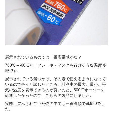
展示されているものでは一番広帯域かな？
760℃～-60℃と、ブレーキディスクも行けそうな温度帯
域です。
展示されている幾つかは、その場で使えるようになって
いるので色々と試したところ、計測中の最大、最小、平
気の温度を表示できるのが良いのと、500℃オーバーを
計測したかったので、こちらの製品にしました。
実際、展示されていた物の中でも一番高額で\8,980でし
た。