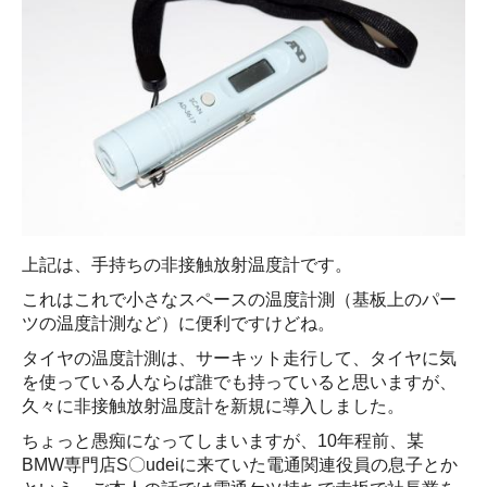
上記は、手持ちの非接触放射温度計です。
これはこれで小さなスペースの温度計測（基板上のパー
ツの温度計測など）に便利ですけどね。
タイヤの温度計測は、サーキット走行して、タイヤに気
を使っている人ならば誰でも持っていると思いますが、
久々に非接触放射温度計を新規に導入しました。
ちょっと愚痴になってしまいますが、10年程前、某
BMW専門店S〇udeiに来ていた電通関連役員の息子とか