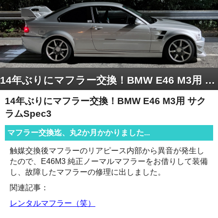
14年ぶりにマフラー交換！BMW E46 M3用 サクラムSpec3
14年ぶりにマフラー交換！BMW E46 M3用 サク
ラムSpec3
マフラー交換迄、丸2か月かかりました...
触媒交換後マフラーのリアピース内部から異音が発生し
たので、E46M3 純正ノーマルマフラーをお借りして装備
し、故障したマフラーの修理に出しました。
関連記事：
レンタルマフラー（笑）