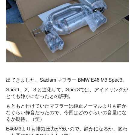
出てきました、Saclam マフラー BMW E46 M3 Spec3。
Spec1、2、３と進化して、Spec3では、アイドリングが
とても静かになったとの評判。
もともと付けていたマフラーは純正ノーマルよりも静か
なぐらい静音だったので、今回はどのぐらいの音量にな
るか期待。（笑）
E46M3よりも排気圧力が低いので、静かになるか、変わ