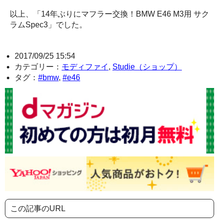
以上、「14年ぶりにマフラー交換！BMW E46 M3用 サク
ラムSpec3」でした。
2017/09/25 15:54
カテゴリー：
モディファイ
,
Studie（ショップ）
タグ：
#bmw
,
#e46
この記事のURL