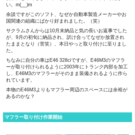
い。m(__)m
余談ですがこのソフト、なぜか自動車製造メーカーやお
国関連の組織にばかり好まれました。（笑）
サクラムさんからは10月末納品と気の長いお返事でした
が、9月の初旬に納品され、訳け合ってなぜか放置され
たままとなり（苦笑）、本日やっと取り付けに至りまし
た。
ちなみに自分の車はE46 328ciですが、E46M3のマフラ
ーが取り付けられるように2003年にトランク内部を加工
し、E46M3のマフラーがそのまま装備されるように作ら
れています。
本物のE46M3よりもマフラー周辺のスペースには余裕が
あるのかな？
マフラー取り付け作業開始