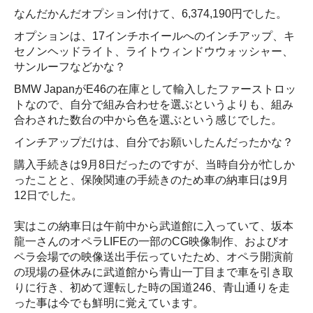
なんだかんだオプション付けて、6,374,190円でした。
オプションは、17インチホイールへのインチアップ、キ
セノンヘッドライト、ライトウィンドウウォッシャー、
サンルーフなどかな？
BMW JapanがE46の在庫として輸入したファーストロッ
トなので、自分で組み合わせを選ぶというよりも、組み
合わされた数台の中から色を選ぶという感じでした。
インチアップだけは、自分でお願いしたんだったかな？
購入手続きは9月8日だったのですが、当時自分が忙しか
ったことと、保険関連の手続きのため車の納車日は9月
12日でした。
実はこの納車日は午前中から武道館に入っていて、坂本
龍一さんのオペラLIFEの一部のCG映像制作、およびオ
ペラ会場での映像送出手伝っていたため、オペラ開演前
の現場の昼休みに武道館から青山一丁目まで車を引き取
りに行き、初めて運転した時の国道246、青山通りを走
った事は今でも鮮明に覚えています。