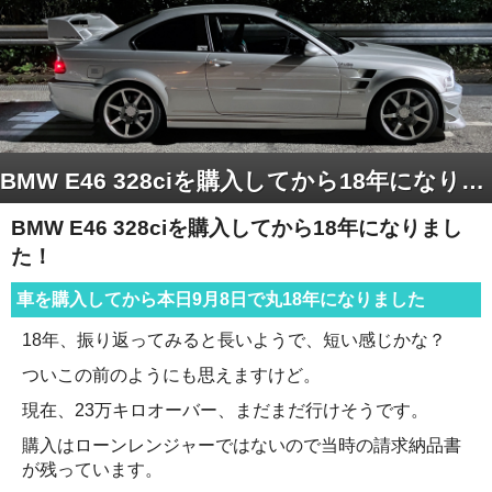
BMW E46 328ciを購入してから18年になりました！
BMW E46 328ciを購入してから18年になりまし
た！
車を購入してから本日9月8日で丸18年になりました
18年、振り返ってみると長いようで、短い感じかな？
ついこの前のようにも思えますけど。
現在、23万キロオーバー、まだまだ行けそうです。
購入はローンレンジャーではないので当時の請求納品書
が残っています。