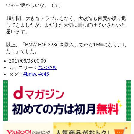
いや～懐かしいな。（笑）
18年間、大きなトラブルもなく、大改造も何度か繰り返
してきましたが、まだまだ大切に乗り続けていきたいと
思います。
以上、「BMW E46 328ciを購入してから18年になりまし
た！」でした。
2017/09/08 00:00
カテゴリー：
つぶやき
タグ：
#bmw
,
#e46