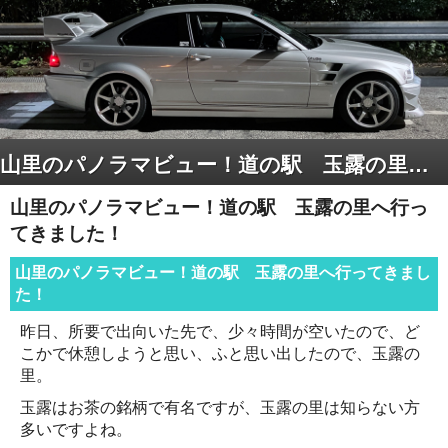
山里のパノラマビュー！道の駅 玉露の里へ行ってきました！
山里のパノラマビュー！道の駅 玉露の里へ行っ
てきました！
山里のパノラマビュー！道の駅 玉露の里へ行ってきまし
た！
昨日、所要で出向いた先で、少々時間が空いたので、ど
こかで休憩しようと思い、ふと思い出したので、玉露の
里。
玉露はお茶の銘柄で有名ですが、玉露の里は知らない方
多いですよね。