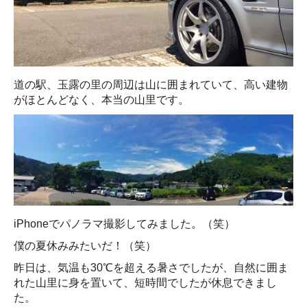
道の駅、玉露の里の周辺は山に囲まれていて、高い建物
がほとんどなく、本当の山里です。
iPhoneでパノラマ撮影してみました。（笑）
僕の夏休みみたいだ！（笑）
昨日は、気温も30℃を超える暑さでしたが、自然に囲ま
れた山里に身を置いて、短時間でしたが休息できまし
た。