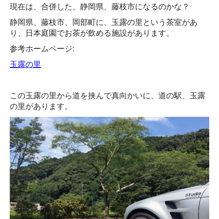
現在は、合併した、静岡県、藤枝市になるのかな？
静岡県、藤枝市、岡部町に、玉露の里という茶室があ
り、日本庭園でお茶が飲める施設があります。
参考ホームページ:
玉露の里
この玉露の里から道を挟んで真向かいに、道の駅、玉露
の里があります。