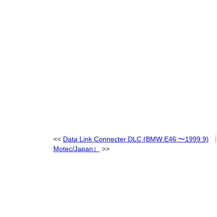
Data Link Connecter DLC (BMW E46 〜1999.9)
Motec/Japan）