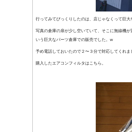
行ってみてびっくりしたのは、店じゃなくって巨大
写真の倉庫の扉が少し空いていて、そこに無線機が
いう巨大なパーツ倉庫での販売でした。w
予め電話しておいたので２〜３分で対応してくれま
購入したエアコンフィルタはこちら。