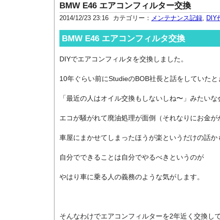
BMW E46 エアコンフィルター交換
2014/12/23 23:16
カテゴリー：
メンテナンス記録
,
DI
BMW E46 エアコンフィルタ交換
DIYでエアコンフィルタを交換しました。
10年ぐらい前にStudieのBOB社長と話をしていた
「最近の人はオイル交換もしないしね〜」みたいな
エコが騒がれて廃油処理が面倒（それなりにお金が
車屋にまかせてしまったほうが楽というだけの話か
自分でできることは自分でやるべきというのが
やはり車に乗る人の義務のような気がします。
そんなわけでエアコンフィルターを2年近く交換して