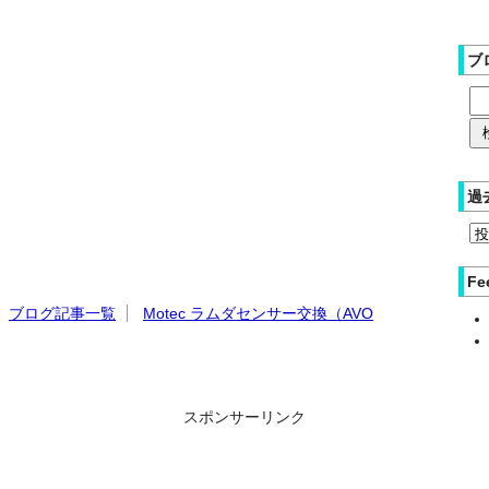
ブ
過
Fe
ブログ記事一覧
Motec ラムダセンサー交換（AVO
スポンサーリンク