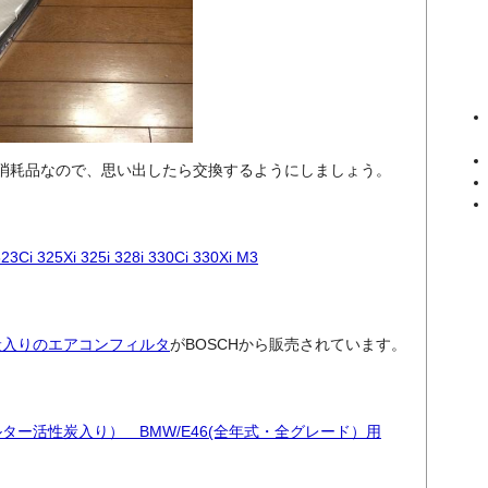
消耗品なので、思い出したら交換するようにしましょう。
325Xi 325i 328i 330Ci 330Xi M3
炭入りのエアコンフィルタ
がBOSCHから販売されています。
ター活性炭入り） BMW/E46(全年式・全グレード）用