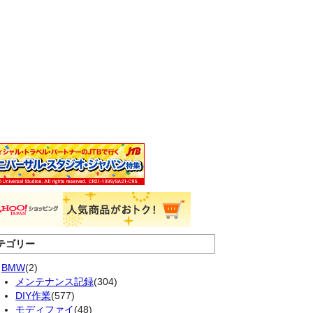
テゴリー
BMW
(2)
メンテナンス記録
(304)
DIY作業
(577)
モディファイ
(48)