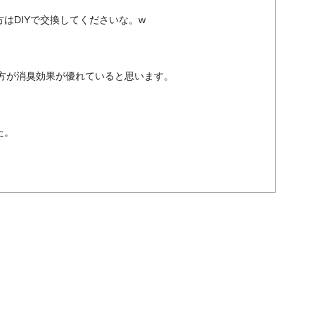
はDIYで交換してくださいな。w
方が消臭効果が優れていると思います。
た。