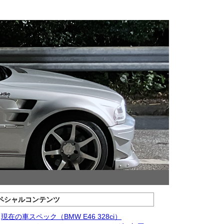
ペシャルコンテンツ
現在の車スペック（BMW E46 328ci）