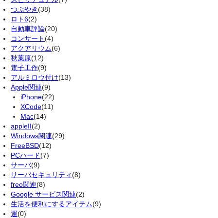
つぶやき
(38)
ロト6
(2)
自動車評論
(20)
コンサート
(4)
アクアリウム
(6)
秋葉原
(12)
電子工作
(9)
アルミロウ付け
(13)
Apple関連
(9)
iPhone
(22)
XCode
(11)
Mac
(14)
appleII
(2)
Windows関連
(29)
FreeBSD
(12)
PCハード
(7)
サーバ
(9)
サーバセキュリティ
(8)
freo関連
(8)
Google サービス関連
(2)
生活を便利にするアイテム
(9)
運
(0)