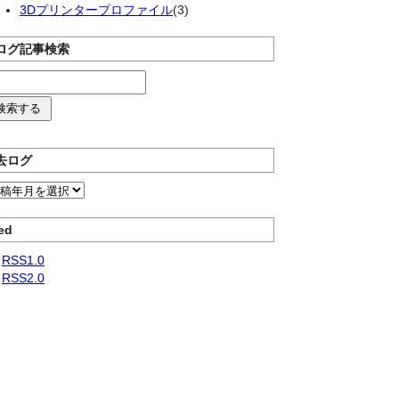
3Dプリンタープロファイル
(3)
ログ記事検索
去ログ
ed
RSS1.0
RSS2.0