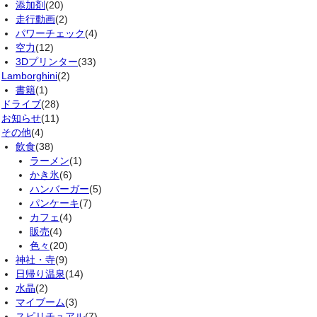
添加剤
(20)
走行動画
(2)
パワーチェック
(4)
空力
(12)
3Dプリンター
(33)
Lamborghini
(2)
書籍
(1)
ドライブ
(28)
お知らせ
(11)
その他
(4)
飲食
(38)
ラーメン
(1)
かき氷
(6)
ハンバーガー
(5)
パンケーキ
(7)
カフェ
(4)
販売
(4)
色々
(20)
神社・寺
(9)
日帰り温泉
(14)
水晶
(2)
マイブーム
(3)
スピリチュアル
(7)