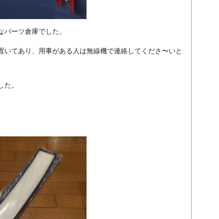
なパーツ倉庫でした。
置いてあり、用事がある人は無線機で連絡してくださ〜いと
した。