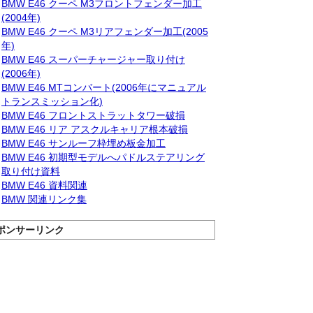
BMW E46 クーペ M3フロントフェンダー加工
(2004年)
BMW E46 クーペ M3リアフェンダー加工(2005
年)
BMW E46 スーパーチャージャー取り付け
(2006年)
BMW E46 MTコンバート(2006年にマニュアル
トランスミッション化)
BMW E46 フロントストラットタワー破損
BMW E46 リア アスクルキャリア根本破損
BMW E46 サンルーフ枠埋め板金加工
BMW E46 初期型モデルへパドルステアリング
取り付け資料
BMW E46 資料関連
BMW 関連リンク集
ポンサーリンク