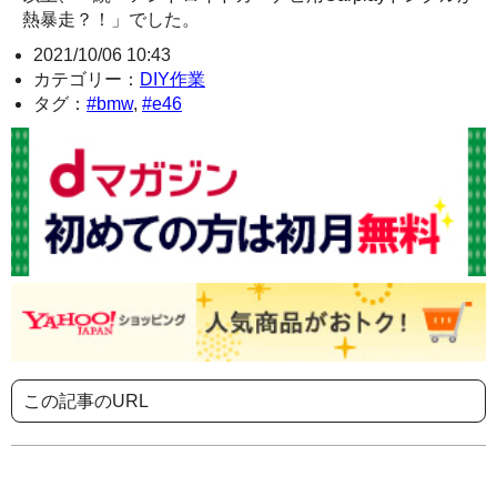
熱暴走？！」でした。
2021/10/06 10:43
カテゴリー：
DIY作業
タグ：
#bmw
,
#e46
この記事のURL