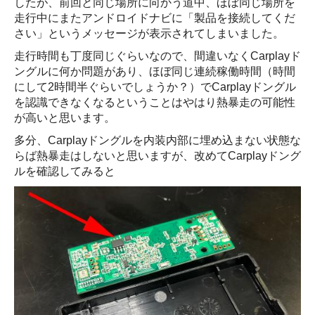
したが、前回と同じ場所に向かう道中、ほぼ同じ場所を
走行中にまたアンドロイドナビに「製品を接続してくだ
さい」というメッセージが表示されてしまいました。
走行時間も丁度同じぐらいなので、間違いなくCarplayド
ングルに何か問題があり、ほぼ同じ連続稼働時間（時間
にして2時間半ぐらいでしょうか？）でCarplayドングル
を認識できなくなるということはやはり熱暴走の可能性
が高いと思います。
多分、Carplayドングルを内装内部に埋め込まない状態な
らば熱暴走はしないと思いますが、改めてCarplayドング
ルを確認してみると