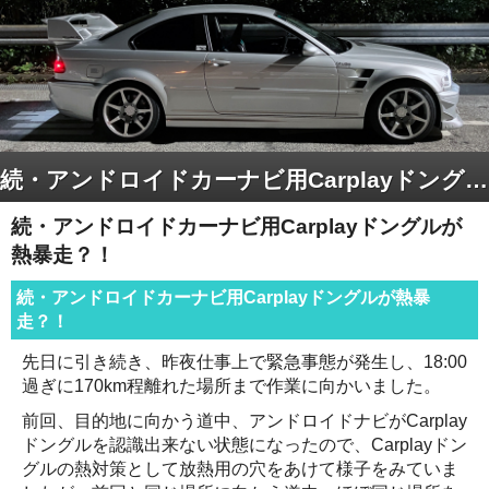
続・アンドロイドカーナビ用Carplayドングルが熱暴走？！
続・アンドロイドカーナビ用Carplayドングルが
熱暴走？！
続・アンドロイドカーナビ用Carplayドングルが熱暴
走？！
先日に引き続き、昨夜仕事上で緊急事態が発生し、18:00
過ぎに170km程離れた場所まで作業に向かいました。
前回、目的地に向かう道中、アンドロイドナビがCarplay
ドングルを認識出来ない状態になったので、Carplayドン
グルの熱対策として放熱用の穴をあけて様子をみていま