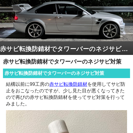
赤サビ転換防錆材でタワーバーのネジサビ対策
赤サビ転換防錆材でタワーバーのネジサビ対策
赤サビ転換防錆材でタワーバーのネジサビ対策
結構以前に99工房の
赤サビ転換防錆材
を使用してサビ防
止をおこなったのですが、少し見た目が悪くなってきた
ので再びの赤サビ転換防錆材を使ってサビ対策を行って
みました。