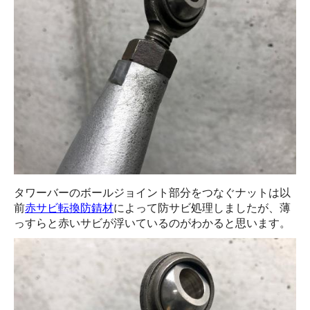
タワーバーのボールジョイント部分をつなぐナットは以
前
赤サビ転換防錆材
によって防サビ処理しましたが、薄
っすらと赤いサビが浮いているのがわかると思います。