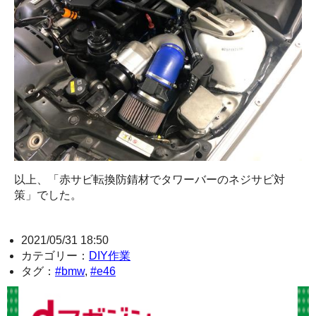
以上、「赤サビ転換防錆材でタワーバーのネジサビ対
策」でした。
2021/05/31 18:50
カテゴリー：
DIY作業
タグ：
#bmw
,
#e46