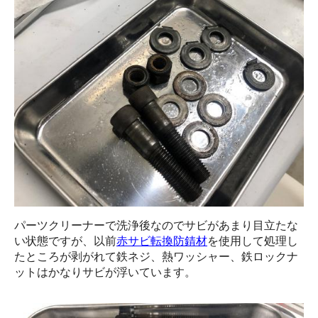
パーツクリーナーで洗浄後なのでサビがあまり目立たな
い状態ですが、以前
赤サビ転換防錆材
を使用して処理し
たところが剥がれて鉄ネジ、熱ワッシャー、鉄ロックナ
ットはかなりサビが浮いています。