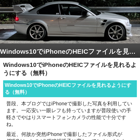
Windows10でiPhoneのHEICファイルを見れるようにする（無料）
Windows10でiPhoneのHEICファイルを見れるよ
うにする（無料）
Windows10でiPhoneのHEICファイルを見れるようにす
る（無料）
普段、本ブログではiPhoneで撮影した写真を利用してい
ます。一応安い一眼レフも持っていますが普段使いの手
軽さでやはりスマートフォンカメラの性能で十分です
ね。
最近、何故か突然iPhoneで撮影したファイル形式が