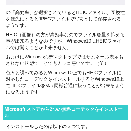
の「高効率」が選択されているとHEICファイル、互換性
を優先にするとJPEGファイルで写真として保存される
ようです。
HEIC（画像）の方が高効率なのでファイル容量を抑える
事が出来るようなのですが、Windows10にHEICファイ
ルでは開くことが出来ません。
おまけにWindowsのデスクトップではサムネール表示も
されない状態で、とてもカッコ悪いです。（笑）
色々と調べてみるとWindows10上でもHEICファイルに
対応したコーデックをインストールするとWindows10上
でHEICファイルをMac同様普通に扱うことが出来るよう
になるようです。
Microsoft ストアから2つの無料コーデックをインストー
ル
インストールしたのは以下の２つです。