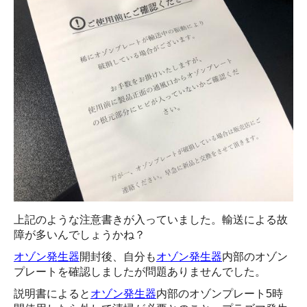
上記のような注意書きが入っていました。輸送による故
障が多いんでしょうかね？
オゾン発生器
開封後、自分も
オゾン発生器
内部のオゾン
プレートを確認しましたが問題ありませんでした。
説明書によると
オゾン発生器
内部のオゾンプレート5時