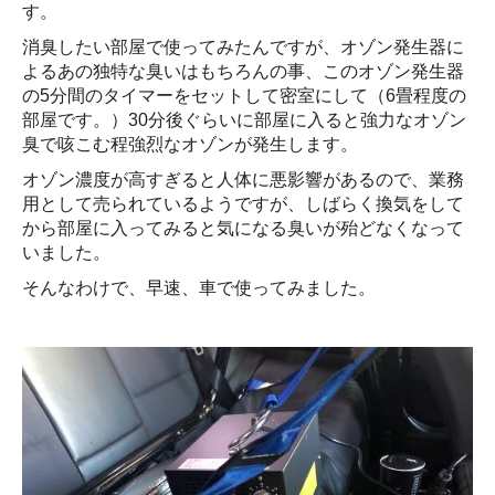
す。
消臭したい部屋で使ってみたんですが、オゾン発生器に
よるあの独特な臭いはもちろんの事、このオゾン発生器
の5分間のタイマーをセットして密室にして（6畳程度の
部屋です。）30分後ぐらいに部屋に入ると強力なオゾン
臭で咳こむ程強烈なオゾンが発生します。
オゾン濃度が高すぎると人体に悪影響があるので、業務
用として売られているようですが、しばらく換気をして
から部屋に入ってみると気になる臭いが殆どなくなって
いました。
そんなわけで、早速、車で使ってみました。