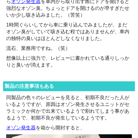
ら
オゾン発生器
を車内から取り出す際にドアを開けると
強烈なオゾン臭。ちょっとドアを開けるのが早すぎたせ
いか少し咳き込みました。（苦笑）
1時間ぐらいしてから車に乗り込んでみましたが、まだ
オゾン臭がしていて咳き込む程ではありませんが、車内
の独特の臭いはほとんどしなくなりました。
流石、業務用ですね。（笑）
想像以上に強力で、レビューに書かれている通りしっか
りと臭いが消えます。
製品の注意事項もある
同製品の色々のレビューを見ると、初期不良だった人が
いるようですが、原因はオゾン発生させるユニットがセ
ラミックか何かで出来ているようで割れてしまう事があ
るようで、初期不良が発生しているようです。
オゾン発生器
を箱から開封すると、