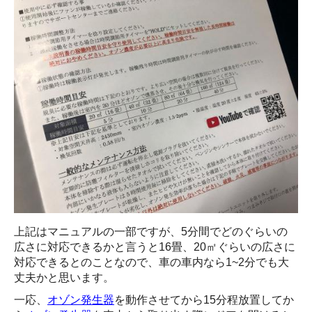
上記はマニュアルの一部ですが、5分間でどのぐらいの
広さに対応できるかと言うと16畳、20㎡ぐらいの広さに
対応できるとのことなので、車の車内なら1~2分でも大
丈夫かと思います。
一応、
オゾン発生器
を動作させてから15分程放置してか