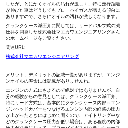
したが、とにかくオイルの汚れが激しく、特に走行距離
が伸びた車はどうしてもブローバイガスが増える傾向に
ありますので、さらにオイルの汚れが激しくなります。
クランクケース減圧弁に関しては、リードバルブ式の減
圧弁を開発した株式会社マエカワエンジニアリングさん
のホームページをご覧ください。
関連URL:
株式会社マエカワエンジニアリング
メリット、デメリットの記載一覧がありますが、エンジ
ンオイルの寿命には記載がありませんね。
エンジンの方式にもよるので絶対ではありませんが、自
分の経験からの意見としては、クランクケース減圧弁、
特にリード方式は、基本的にクランクケース内部～エン
ジンヘッドカバーをつなげるエンジン内部の経路の圧力
が上がったときにはじめて開くので、アイドリング中な
どのクランクケース圧力が低い場合は、ある程度の内部
圧力が必要になって、ブローバイガスがクランクケース