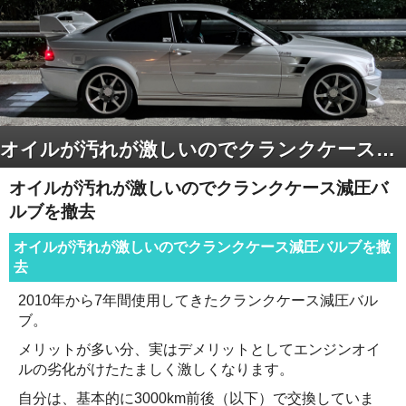
オイルが汚れが激しいのでクランクケース減圧バルブを撤去
オイルが汚れが激しいのでクランクケース減圧バ
ルブを撤去
オイルが汚れが激しいのでクランクケース減圧バルブを撤
去
2010年から7年間使用してきたクランクケース減圧バル
ブ。
メリットが多い分、実はデメリットとしてエンジンオイ
ルの劣化がけたたましく激しくなります。
自分は、基本的に3000km前後（以下）で交換していま