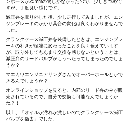
ンホースが25mmの物しかなかったので、少しきつめで
すが、丁度良い感じです。
減圧弁を取り外した後、少し走行してみましたが、エン
ジンブレーキのかかり具合の変化は良くわかりませんで
した。
クランクケース減圧弁を装備したときは、エンジンブレ
ーキの利きが極端に変わったことを良く覚えています
が、取り外してもあまり交換を感じないということは、
減圧弁のリードバルブがもうへたってしまったのでしょ
うか？
マエカワエンジニアリングさんでオーバーホールとかで
きるんでしょうか？
オンラインショップを見ると、内部のリード弁のみが販
売されているので、自分で交換も可能なんでしょうか
ね？！
以上、「オイルが汚れが激しいのでクランクケース減圧
バルブを撤去」でした。