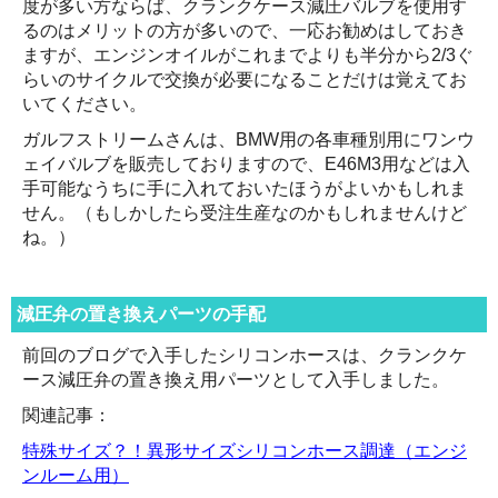
度が多い方ならば、クランクケース減圧バルブを使用す
るのはメリットの方が多いので、一応お勧めはしておき
ますが、エンジンオイルがこれまでよりも半分から2/3ぐ
らいのサイクルで交換が必要になることだけは覚えてお
いてください。
ガルフストリームさんは、BMW用の各車種別用にワンウ
ェイバルブを販売しておりますので、E46M3用などは入
手可能なうちに手に入れておいたほうがよいかもしれま
せん。（もしかしたら受注生産なのかもしれませんけど
ね。）
減圧弁の置き換えパーツの手配
前回のブログで入手したシリコンホースは、クランクケ
ース減圧弁の置き換え用パーツとして入手しました。
関連記事：
特殊サイズ？！異形サイズシリコンホース調達（エンジ
ンルーム用）