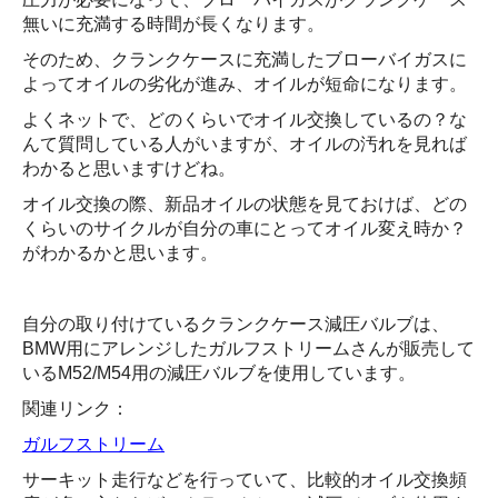
無いに充満する時間が長くなります。
そのため、クランクケースに充満したブローバイガスに
よってオイルの劣化が進み、オイルが短命になります。
よくネットで、どのくらいでオイル交換しているの？な
んて質問している人がいますが、オイルの汚れを見れば
わかると思いますけどね。
オイル交換の際、新品オイルの状態を見ておけば、どの
くらいのサイクルが自分の車にとってオイル変え時か？
がわかるかと思います。
自分の取り付けているクランクケース減圧バルブは、
BMW用にアレンジしたガルフストリームさんが販売して
いるM52/M54用の減圧バルブを使用しています。
関連リンク：
ガルフストリーム
サーキット走行などを行っていて、比較的オイル交換頻