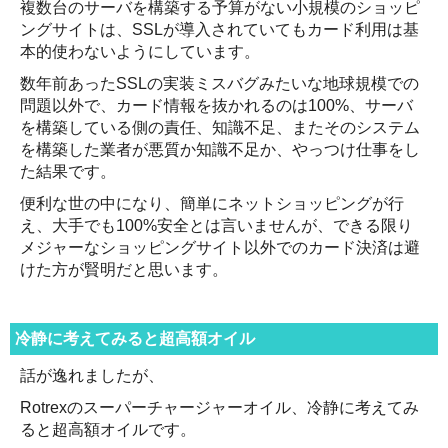
複数台のサーバを構築する予算がない小規模のショッピ
ングサイトは、SSLが導入されていてもカード利用は基
本的使わないようにしています。
数年前あったSSLの実装ミスバグみたいな地球規模での
問題以外で、カード情報を抜かれるのは100%、サーバ
を構築している側の責任、知識不足、またそのシステム
を構築した業者が悪質か知識不足か、やっつけ仕事をし
た結果です。
便利な世の中になり、簡単にネットショッピングが行
え、大手でも100%安全とは言いませんが、できる限り
メジャーなショッピングサイト以外でのカード決済は避
けた方が賢明だと思います。
冷静に考えてみると超高額オイル
話が逸れましたが、
Rotrexのスーパーチャージャーオイル、冷静に考えてみ
ると超高額オイルです。