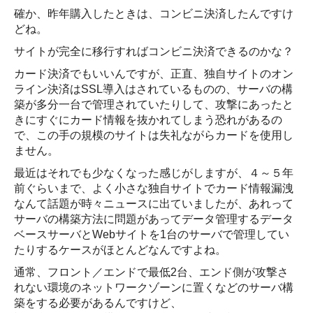
確か、昨年購入したときは、コンビニ決済したんですけ
どね。
サイトが完全に移行すればコンビニ決済できるのかな？
カード決済でもいいんですが、正直、独自サイトのオン
ライン決済はSSL導入はされているものの、サーバの構
築が多分一台で管理されていたりして、攻撃にあったと
きにすぐにカード情報を抜かれてしまう恐れがあるの
で、この手の規模のサイトは失礼ながらカードを使用し
ません。
最近はそれでも少なくなった感じがしますが、４～５年
前ぐらいまで、よく小さな独自サイトでカード情報漏洩
なんて話題が時々ニュースに出ていましたが、あれって
サーバの構築方法に問題があってデータ管理するデータ
ベースサーバとWebサイトを1台のサーバで管理してい
たりするケースがほとんどなんですよね。
通常、フロント／エンドで最低2台、エンド側が攻撃さ
れない環境のネットワークゾーンに置くなどのサーバ構
築をする必要があるんですけど、