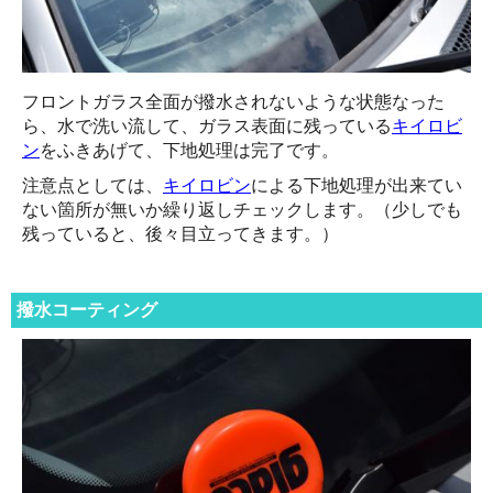
フロントガラス全面が撥水されないような状態なった
ら、水で洗い流して、ガラス表面に残っている
キイロビ
ン
をふきあげて、下地処理は完了です。
注意点としては、
キイロビン
による下地処理が出来てい
ない箇所が無いか繰り返しチェックします。（少しでも
残っていると、後々目立ってきます。）
撥水コーティング