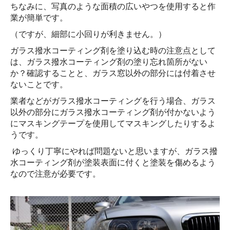
ちなみに、写真のような面積の広いやつを使用すると作
業が簡単です。
（ですが、細部に小回りが利きません。）
ガラス撥水コーティング剤を塗り込む時の注意点として
は、ガラス撥水コーティング剤の塗り忘れ箇所がない
か？確認することと、ガラス窓以外の部分には付着させ
ないことです。
業者などがガラス撥水コーティングを行う場合、ガラス
以外の部分にガラス撥水コーティング剤が付かないよう
にマスキングテープを使用してマスキングしたりするよ
うです。
ゆっくり丁寧にやれば問題ないと思いますが、ガラス撥
水コーティング剤が塗装表面に付くと塗装を傷めるよう
なので注意が必要です。