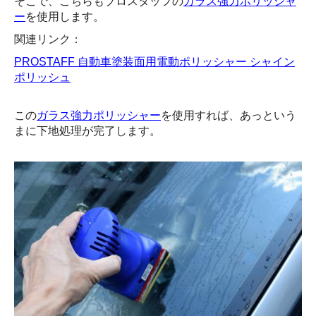
そこで、こちらもプロスタッフの
ガラス強力ポリッシャ
ー
を使用します。
関連リンク：
PROSTAFF 自動車塗装面用電動ポリッシャー シャイン
ポリッシュ
この
ガラス強力ポリッシャー
を使用すれば、あっという
まに下地処理が完了します。