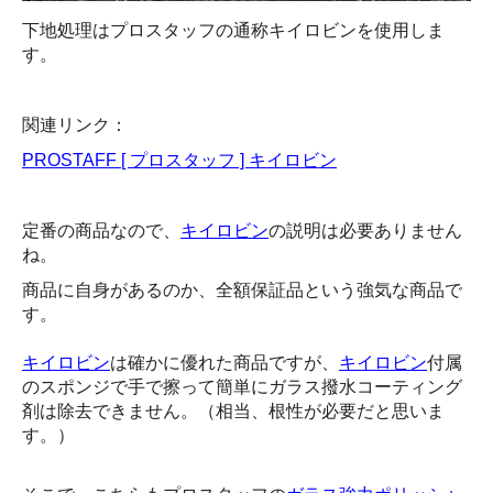
下地処理はプロスタッフの通称キイロビンを使用しま
す。
関連リンク：
PROSTAFF [ プロスタッフ ] キイロビン
定番の商品なので、
キイロビン
の説明は必要ありません
ね。
商品に自身があるのか、全額保証品という強気な商品で
す。
キイロビン
は確かに優れた商品ですが、
キイロビン
付属
のスポンジで手で擦って簡単にガラス撥水コーティング
剤は除去できません。（相当、根性が必要だと思いま
す。）