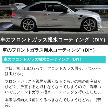
車のフロントガラス撥水コーティング（DIY）
車のフロントガラス撥水コーティング（DIY）
車のフロントガラス撥水コーティング（DIY）
昨日、富士山に行って、フロントガラス周り、バンパー
は虫だらけ。
フロントガラスも視界が悪くなるぐらいの虫の衝突跡が
ひどく、放置すると取れなくなってしまうので、洗車つ
いでにフロントガラス撥水コーティングを行いました。
本来は梅雨入り前にやるべきなんでしょうけどね。（苦
笑）