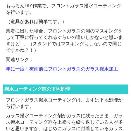
もちろんDIY作業で、フロントガラス撥水コーティング
を行います。
（道具があれば簡単です。）
業者に出した場合、フロントガラスの淵のマスキングを
して丁寧に行ってくれるぐらいの違いしかないと思いま
すけど...。（スタンドではマスキングもしないので同じ
ですかね？！）
関連リンク：
年に一度！梅雨前にフロントガラスのガラス撥水加工
撥水コーティング前の下地処理
フロントガラス撥水コーティングは、まずは下地処理か
ら行います。
ガラス撥水コーティング剤がガラスに残ったまま、ガラ
ス撥水コーティング剤を上塗りを繰り返している人が多
いと思いますが、はじめにガラスに付着しているガラス