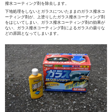
撥水コーティング剤を除去します。
下地処理をしないとガラスについたままのガラス撥水コ
ーティング剤が、上塗りしたガラス撥水コーティング剤
をはじいてしまい、ガラス撥水コーティング剤の効果が
ない、ガラス撥水コーティング剤によるガラスの曇りな
どの原因となってしまいます。