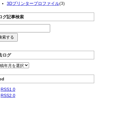
3Dプリンタープロファイル
(3)
ログ記事検索
去ログ
ed
RSS1.0
RSS2.0