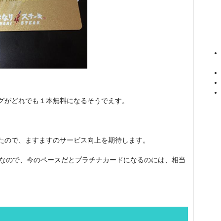
グがどれでも１本無料になるそうでえす。
。
たので、ますますのサービス向上を期待します。
g〜なので、今のペースだとプラチナカードになるのには、相当
！