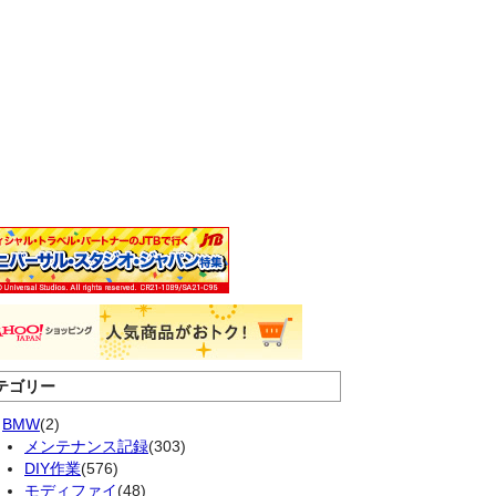
テゴリー
BMW
(2)
メンテナンス記録
(303)
DIY作業
(576)
モディファイ
(48)