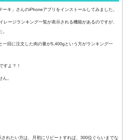
ーキ」さんのiPhoneアプリをインストールしてみました。
肉マイレージランキング一覧が表示される機能があるのですが、
た。
一回に注文した肉の量が5,400gという方がランキング一
gですよ？！
せん。
示されたい方は、月初にリピートすれば、300位ぐらいまでな