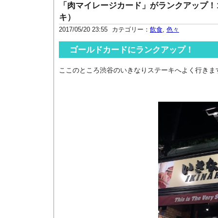
「肉マイレージカード」がランクアップ！
キ）
2017/05/20 23:55
カテゴリー：
飲食
,
色々
ゴールドカードにランクアップ！
ここのところ渋谷のいきなりステーキへよく行きま