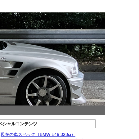
ペシャルコンテンツ
現在の車スペック（BMW E46 328ci）