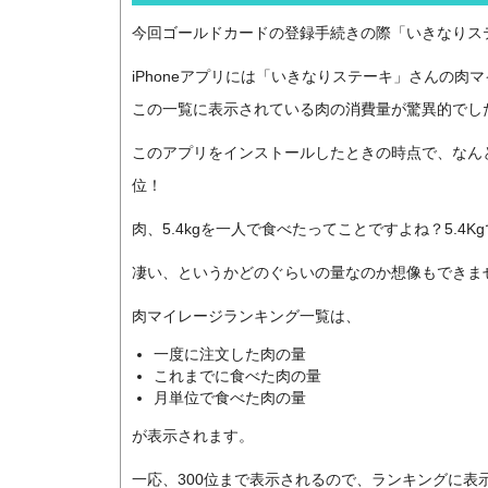
今回ゴールドカードの登録手続きの際「いきなりステ
iPhoneアプリには「いきなりステーキ」さんの
この一覧に表示されている肉の消費量が驚異的でし
このアプリをインストールしたときの時点で、なんと
位！
肉、5.4kgを一人で食べたってことですよね？5.4K
凄い、というかどのぐらいの量なのか想像もできま
肉マイレージランキング一覧は、
一度に注文した肉の量
これまでに食べた肉の量
月単位で食べた肉の量
が表示されます。
一応、300位まで表示されるので、ランキングに表