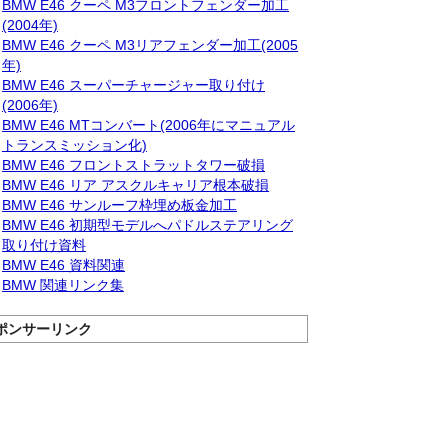
BMW E46 クーペ M3フロントフェンダー加工
(2004年)
BMW E46 クーペ M3リアフェンダー加工(2005
年)
BMW E46 スーパーチャージャー取り付け
(2006年)
BMW E46 MTコンバート(2006年にマニュアル
トランスミッション化)
BMW E46 フロントストラットタワー破損
BMW E46 リア アスクルキャリア根本破損
BMW E46 サンルーフ枠埋め板金加工
BMW E46 初期型モデルへパドルステアリング
取り付け資料
BMW E46 資料関連
BMW 関連リンク集
ポンサーリンク