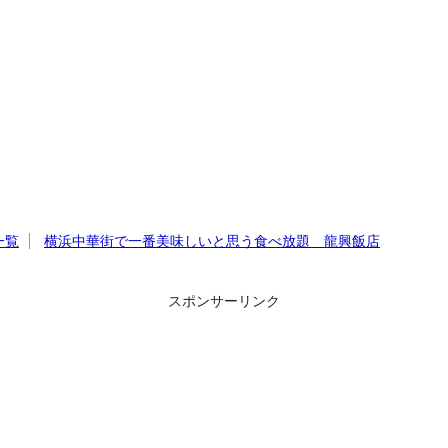
一覧
横浜中華街で一番美味しいと思う食べ放題 龍興飯店
スポンサーリンク