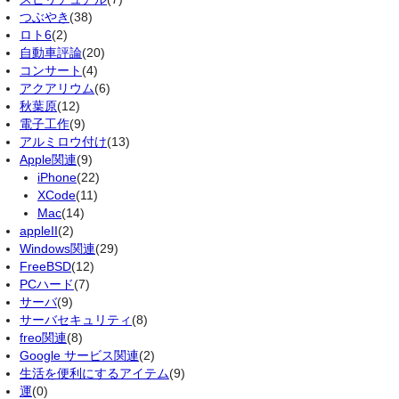
つぶやき
(38)
ロト6
(2)
自動車評論
(20)
コンサート
(4)
アクアリウム
(6)
秋葉原
(12)
電子工作
(9)
アルミロウ付け
(13)
Apple関連
(9)
iPhone
(22)
XCode
(11)
Mac
(14)
appleII
(2)
Windows関連
(29)
FreeBSD
(12)
PCハード
(7)
サーバ
(9)
サーバセキュリティ
(8)
freo関連
(8)
Google サービス関連
(2)
生活を便利にするアイテム
(9)
運
(0)