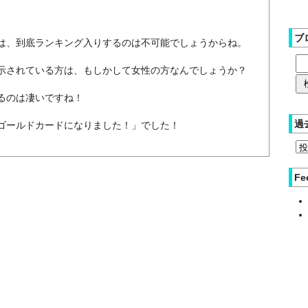
ブ
は、到底ランキング入りするのは不可能でしょうからね。
示されている方は、もしかして女性の方なんでしょうか？
るのは凄いですね！
過
ゴールドカードになりました！」でした！
Fe