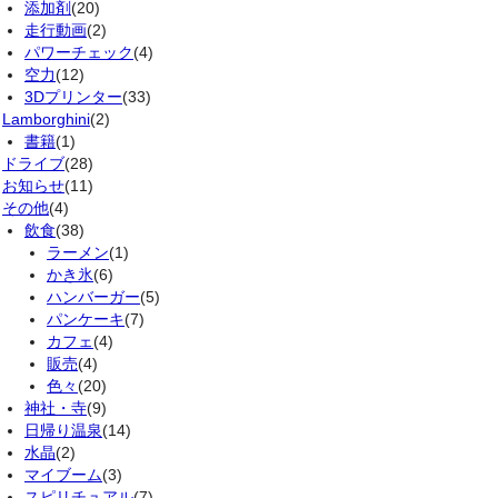
添加剤
(20)
走行動画
(2)
パワーチェック
(4)
空力
(12)
3Dプリンター
(33)
Lamborghini
(2)
書籍
(1)
ドライブ
(28)
お知らせ
(11)
その他
(4)
飲食
(38)
ラーメン
(1)
かき氷
(6)
ハンバーガー
(5)
パンケーキ
(7)
カフェ
(4)
販売
(4)
色々
(20)
神社・寺
(9)
日帰り温泉
(14)
水晶
(2)
マイブーム
(3)
スピリチュアル
(7)