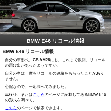
BMW E46 リコール情報
BMW E46 リコール情報
自分の車形式、
GF-AM28
にも。これまで数回、リコール
の届け出があったようですが、
自分の車は一度もリコールの連絡をもらったことがあり
ません。
心配なので、一応調べてみました。
車検証、または
こちら
のページに記載してあるBMW E46
の形式を調べて、
こちら
のページで検索できます。