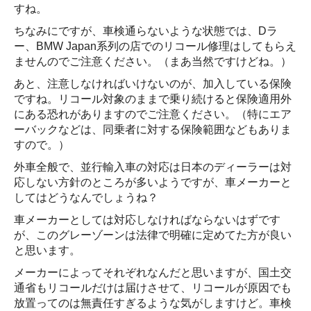
すね。
ちなみにですが、車検通らないような状態では、Dラ
ー、BMW Japan系列の店でのリコール修理はしてもらえ
ませんのでご注意ください。（まあ当然ですけどね。）
あと、注意しなければいけないのが、加入している保険
ですね。リコール対象のままで乗り続けると保険適用外
にある恐れがありますのでご注意ください。（特にエア
ーバックなどは、同乗者に対する保険範囲などもありま
すので。）
外車全般で、並行輸入車の対応は日本のディーラーは対
応しない方針のところが多いようですが、車メーカーと
してはどうなんでしょうね？
車メーカーとしては対応しなければならないはずです
が、このグレーゾーンは法律で明確に定めてた方が良い
と思います。
メーカーによってそれぞれなんだと思いますが、国土交
通省もリコールだけは届けさせて、リコールが原因でも
放置ってのは無責任すぎるような気がしますけど。車検