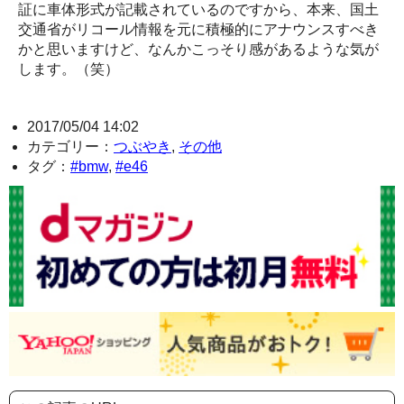
証に車体形式が記載されているのですから、本来、国土
交通省がリコール情報を元に積極的にアナウンスすべき
かと思いますけど、なんかこっそり感があるような気が
します。（笑）
2017/05/04 14:02
カテゴリー：
つぶやき
,
その他
タグ：
#bmw
,
#e46