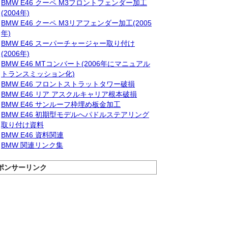
BMW E46 クーペ M3フロントフェンダー加工
(2004年)
BMW E46 クーペ M3リアフェンダー加工(2005
年)
BMW E46 スーパーチャージャー取り付け
(2006年)
BMW E46 MTコンバート(2006年にマニュアル
トランスミッション化)
BMW E46 フロントストラットタワー破損
BMW E46 リア アスクルキャリア根本破損
BMW E46 サンルーフ枠埋め板金加工
BMW E46 初期型モデルへパドルステアリング
取り付け資料
BMW E46 資料関連
BMW 関連リンク集
ポンサーリンク