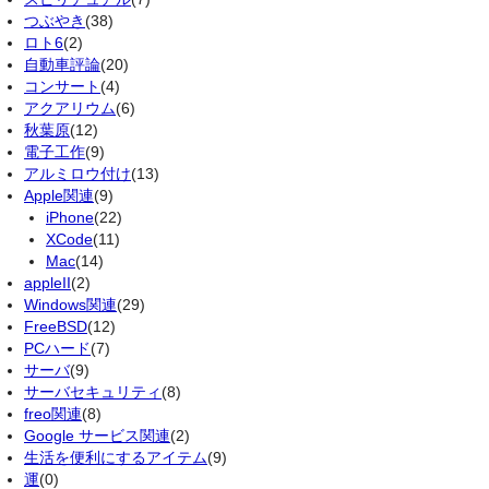
つぶやき
(38)
ロト6
(2)
自動車評論
(20)
コンサート
(4)
アクアリウム
(6)
秋葉原
(12)
電子工作
(9)
アルミロウ付け
(13)
Apple関連
(9)
iPhone
(22)
XCode
(11)
Mac
(14)
appleII
(2)
Windows関連
(29)
FreeBSD
(12)
PCハード
(7)
サーバ
(9)
サーバセキュリティ
(8)
freo関連
(8)
Google サービス関連
(2)
生活を便利にするアイテム
(9)
運
(0)