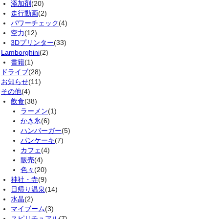
添加剤
(20)
走行動画
(2)
パワーチェック
(4)
空力
(12)
3Dプリンター
(33)
Lamborghini
(2)
書籍
(1)
ドライブ
(28)
お知らせ
(11)
その他
(4)
飲食
(38)
ラーメン
(1)
かき氷
(6)
ハンバーガー
(5)
パンケーキ
(7)
カフェ
(4)
販売
(4)
色々
(20)
神社・寺
(9)
日帰り温泉
(14)
水晶
(2)
マイブーム
(3)
スピリチュアル
(7)