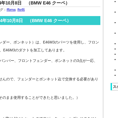
年10月8日 （BMW E46 クーペ）
グ：
#bmw
,
#e46
4年10月8日 （BMW E46 クーペ）
ダー、ボンネット）は、E46M3のパーツを使用し、フロン
、E46M3のダクトを加工してあります。
、バンパー、フロントフェンダー、ボンネットの3点が一応、
せんので、フェンダーとボンネット込で交換する必要があり
ス
そのまま使用することができたと思いました。）