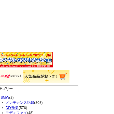
テゴリー
BMW
(2)
メンテナンス記録
(303)
DIY作業
(576)
モディファイ
(48)