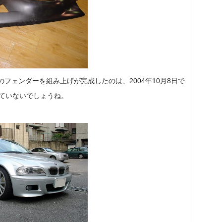
フェンダーを組み上げが完成したのは、2004年10月8日で
っていないでしょうね。