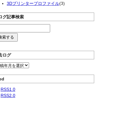
3Dプリンタープロファイル
(3)
ログ記事検索
去ログ
ed
RSS1.0
RSS2.0