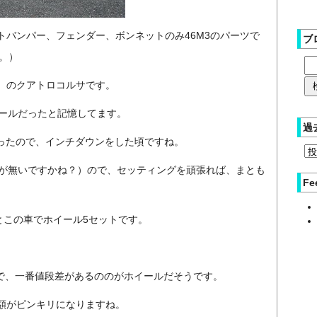
バンパー、フェンダー、ボンネットのみ46M3のパーツで
ブ
。）
）のクアトロコルサです。
イールだったと記憶してます。
過
かったので、インチダウンをした頃ですね。
ズが無いですかね？）ので、セッティングを頑張れば、まとも
Fe
18inchっとこの車でホイール5セットです。
ーツで、一番値段差があるののがホイールだそうです。
額がピンキリになりますね。