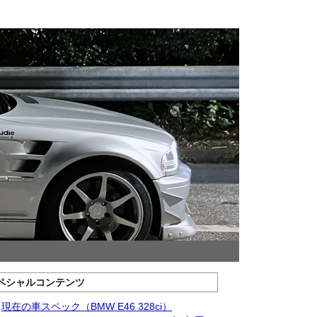
ペシャルコンテンツ
現在の車スペック（BMW E46 328ci）