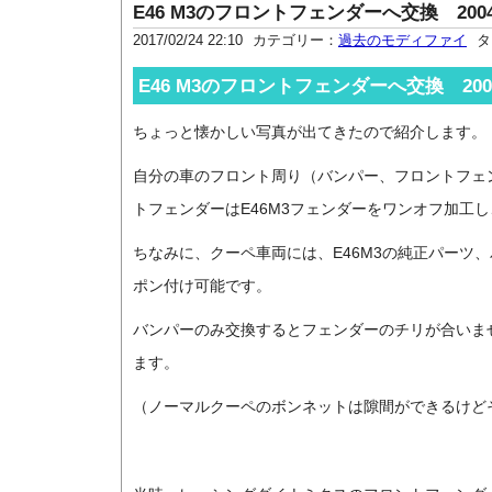
E46 M3のフロントフェンダーへ交換 2004
2017/02/24 22:10
カテゴリー：
過去のモディファイ
タ
E46 M3のフロントフェンダーへ交換 200
ちょっと懐かしい写真が出てきたので紹介します。
自分の車のフロント周り（バンパー、フロントフェン
トフェンダーはE46M3フェンダーをワンオフ加工し
ちなみに、クーペ車両には、E46M3の純正パーツ
ポン付け可能です。
バンパーのみ交換するとフェンダーのチリが合いま
ます。
（ノーマルクーペのボンネットは隙間ができるけど