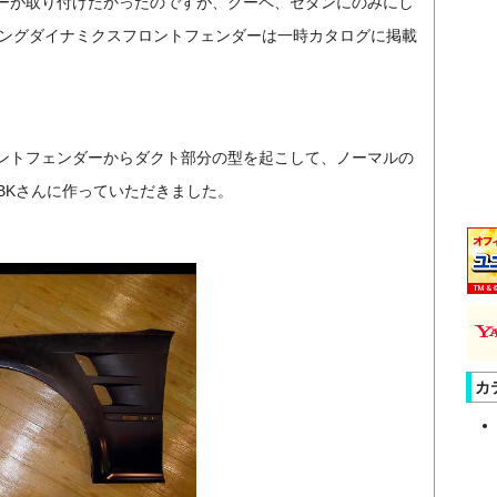
ーが取り付けたかったのですが、クーペ、セダンにのみにし
ーシングダイナミクスフロントフェンダーは一時カタログに掲載
ントフェンダーからダクト部分の型を起こして、ノーマルの
BKさんに作っていただきました。
カ